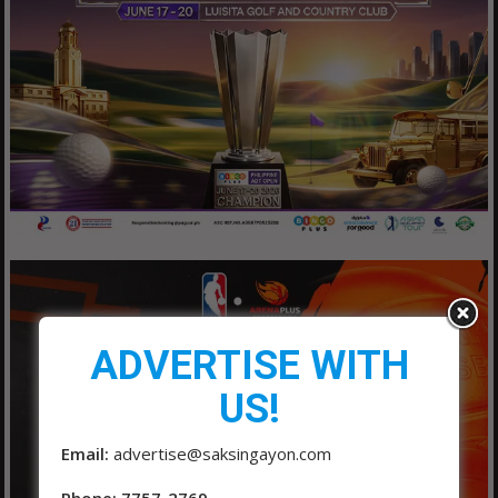
ADVERTISE WITH
US!
Email:
advertise@saksingayon.com
Phone: 7757-2769