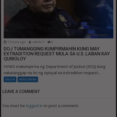
3 hours ago
admin 3
0
DOJ TUMANGGING KUMPIRMAHIN KUNG MAY
EXTRADITION REQUEST MULA SA U.S. LABAN KAY
QUIBOLOY
HINDI makumpirma ng Department of Justice (DOJ) kung
nakatanggap na ito ng opisyal na extradition request...
BALITA
NEWS BREAK
LEAVE A COMMENT
You must be
logged in
to post a comment.