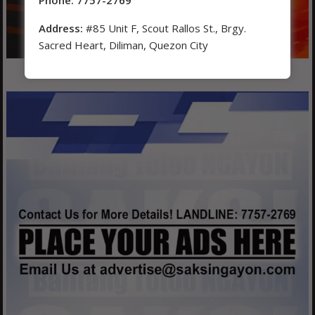
Address:
#85 Unit F, Scout Rallos St., Brgy.
Sacred Heart, Diliman, Quezon City