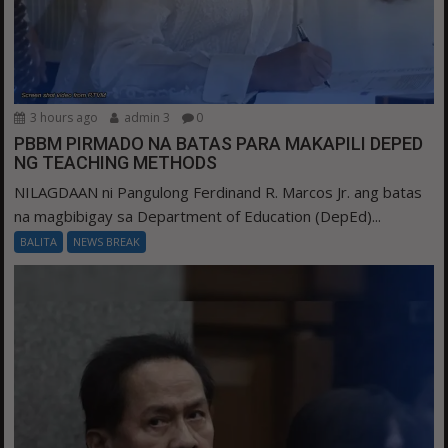
3 hours ago
admin 3
0
PBBM PIRMADO NA BATAS PARA MAKAPILI DEPED
NG TEACHING METHODS
NILAGDAAN ni Pangulong Ferdinand R. Marcos Jr. ang batas
na magbibigay sa Department of Education (DepEd)...
BALITA
NEWS BREAK