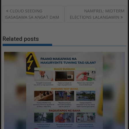
Post
CLOUD SEEDING
NAMFREL: MIDTERM
navigation
ISASAGAWA SA ANGAT DAM
ELECTIONS LALANGAWIN
Related posts