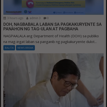
3 hours ago
admin 3
0
DOH, NAGBABALA LABAN SA PAGKAKURYENTE SA
PANAHON NG TAG-ULAN AT PAGBAHA
NAGPAALALA ang Department of Health (DOH) sa publiko
na mag-ingat laban sa panganib ng pagkakuryente dulot...
BALITA
NEWS BREAK