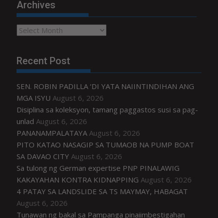
Archives
Archives
Recent Post
SEN. ROBIN PADILLA ‘DI YATA NAIINTINDIHAN ANG
MGA ISYU
August 6, 2026
Disiplina sa koleksyon, tamang paggastos susi sa pag-
unlad
August 6, 2026
PANANAMPALATAYA
August 6, 2026
PITO KATAO NASAGIP SA TUMAOB NA PUMP BOAT
SA DAVAO CITY
August 6, 2026
Sa tulong ng German expertise PNP PINALAWIG
KAKAYAHAN KONTRA KIDNAPPING
August 6, 2026
4 PATAY SA LANDSLIDE SA TS MAYMAY, HABAGAT
August 6, 2026
Tunawan ng bakal sa Pampanga pinaiimbestigahan