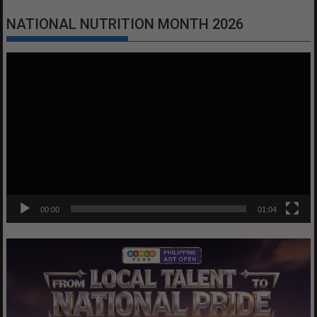
NATIONAL NUTRITION MONTH 2026
Video
Player
00:00
01:04