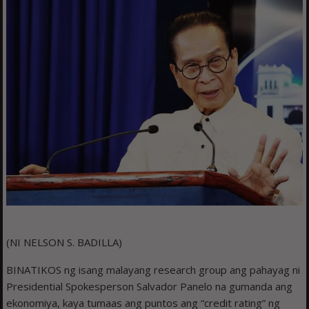
(NI NELSON S. BADILLA)
BINATIKOS ng isang malayang research group ang pahayag ni
Presidential Spokesperson Salvador Panelo na gumanda ang
ekonomiya, kaya tumaas ang puntos ang “credit rating” ng