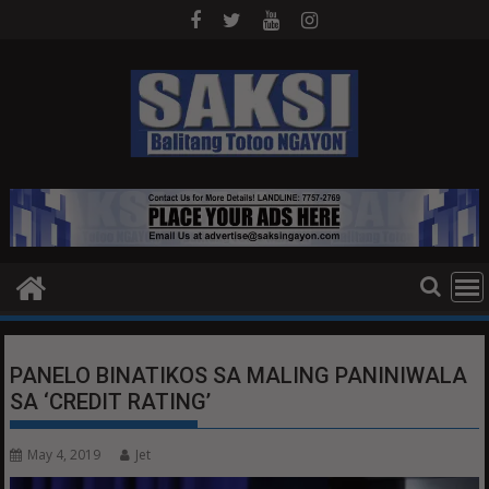
Skip
to
content
PANELO BINATIKOS SA MALING PANINIWALA
SA ‘CREDIT RATING’
May 4, 2019
Jet