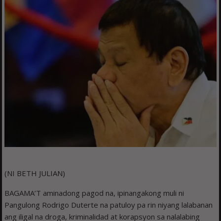
(NI BETH JULIAN)
BAGAMA’T aminadong pagod na, ipinangakong muli ni
Pangulong Rodrigo Duterte na patuloy pa rin niyang lalabanan
ang iligal na droga, kriminalidad at korapsyon sa nalalabing