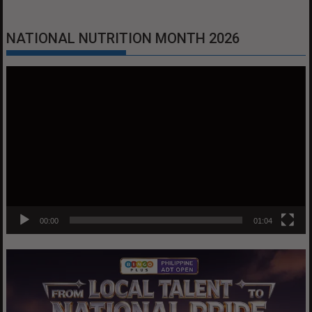
NATIONAL NUTRITION MONTH 2026
Video
Player
00:00
01:04