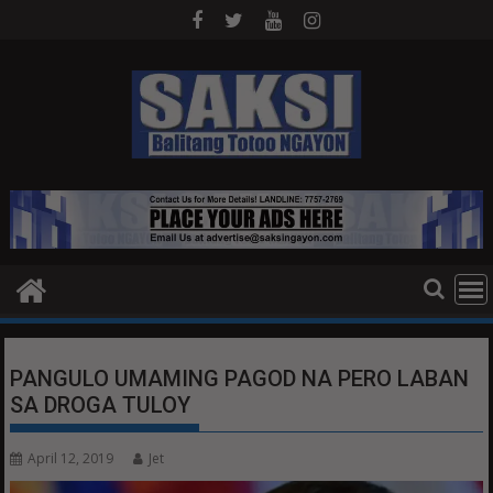
Skip
to
content
PANGULO UMAMING PAGOD NA PERO LABAN
SA DROGA TULOY
April 12, 2019
Jet