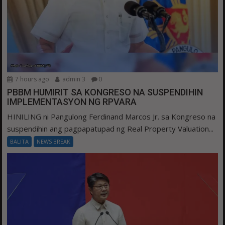
7 hours ago
admin 3
0
PBBM HUMIRIT SA KONGRESO NA SUSPENDIHIN
IMPLEMENTASYON NG RPVARA
HINILING ni Pangulong Ferdinand Marcos Jr. sa Kongreso na
suspendihin ang pagpapatupad ng Real Property Valuation...
BALITA
NEWS BREAK