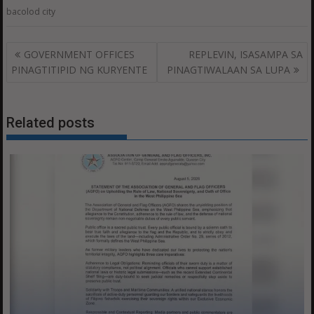
bacolod city
Post
GOVERNMENT OFFICES
REPLEVIN, ISASAMPA SA
navigation
PINAGTITIPID NG KURYENTE
PINAGTIWALAAN SA LUPA
Related posts