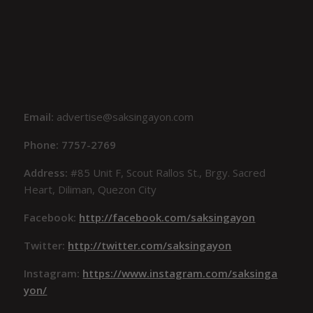
Email:
advertise@saksingayon.com
Phone: 7757-2769
Address:
#85 Unit F, Scout Rallos St., Brgy. Sacred
Heart, Diliman, Quezon City
Facebook:
http://facebook.com/saksingayon
Twitter:
http://twitter.com/saksingayon
Instagram:
https://www.instagram.com/saksinga
yon/