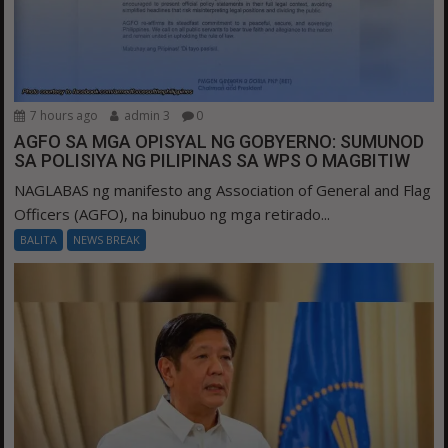
7 hours ago
admin 3
0
AGFO SA MGA OPISYAL NG GOBYERNO: SUMUNOD
SA POLISIYA NG PILIPINAS SA WPS O MAGBITIW
NAGLABAS ng manifesto ang Association of General and Flag
Officers (AGFO), na binubuo ng mga retirado...
BALITA
NEWS BREAK