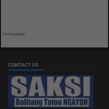
CurrencyRate
CONTACT US