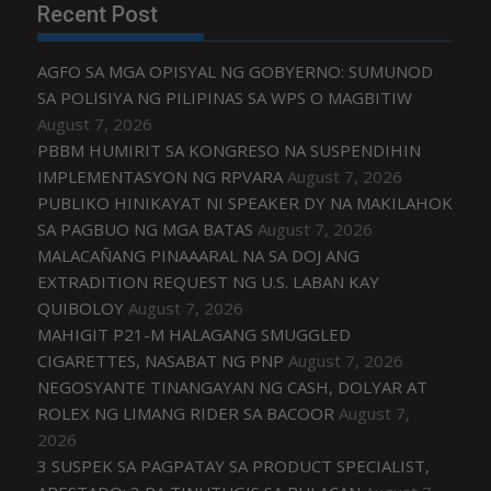
Recent Post
AGFO SA MGA OPISYAL NG GOBYERNO: SUMUNOD
SA POLISIYA NG PILIPINAS SA WPS O MAGBITIW
August 7, 2026
PBBM HUMIRIT SA KONGRESO NA SUSPENDIHIN
IMPLEMENTASYON NG RPVARA
August 7, 2026
PUBLIKO HINIKAYAT NI SPEAKER DY NA MAKILAHOK
SA PAGBUO NG MGA BATAS
August 7, 2026
MALACAÑANG PINAAARAL NA SA DOJ ANG
EXTRADITION REQUEST NG U.S. LABAN KAY
QUIBOLOY
August 7, 2026
MAHIGIT P21-M HALAGANG SMUGGLED
CIGARETTES, NASABAT NG PNP
August 7, 2026
NEGOSYANTE TINANGAYAN NG CASH, DOLYAR AT
ROLEX NG LIMANG RIDER SA BACOOR
August 7,
2026
3 SUSPEK SA PAGPATAY SA PRODUCT SPECIALIST,