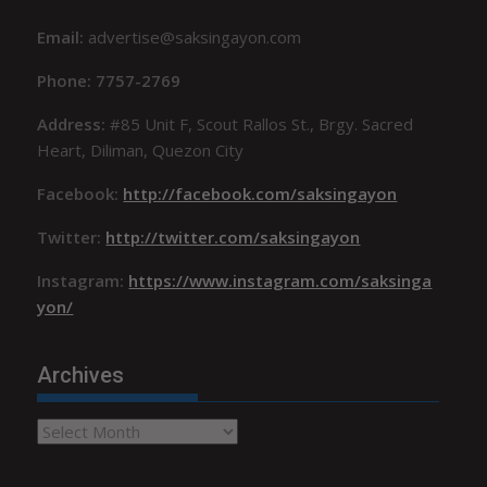
Email:
advertise@saksingayon.com
Phone: 7757-2769
Address:
#85 Unit F, Scout Rallos St., Brgy. Sacred
Heart, Diliman, Quezon City
Facebook:
http://facebook.com/saksingayon
Twitter:
http://twitter.com/saksingayon
Instagram:
https://www.instagram.com/saksinga
yon/
Archives
Archives