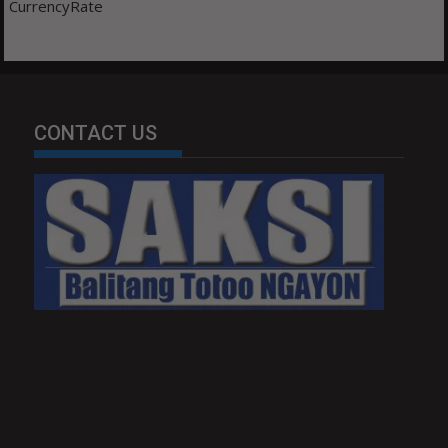
CurrencyRate
CONTACT US