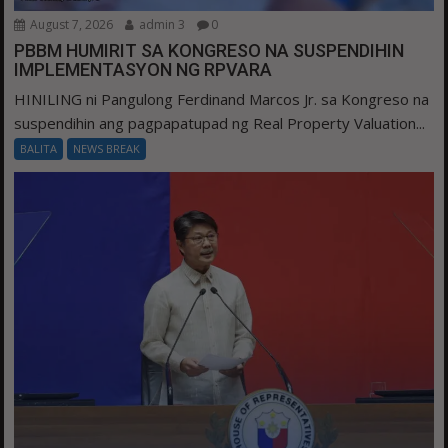
August 7, 2026
admin 3
0
PBBM HUMIRIT SA KONGRESO NA SUSPENDIHIN
IMPLEMENTASYON NG RPVARA
HINILING ni Pangulong Ferdinand Marcos Jr. sa Kongreso na
suspendihin ang pagpapatupad ng Real Property Valuation...
BALITA
NEWS BREAK