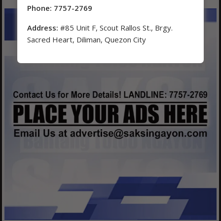
Phone: 7757-2769
Address:
#85 Unit F, Scout Rallos St., Brgy.
Sacred Heart, Diliman, Quezon City