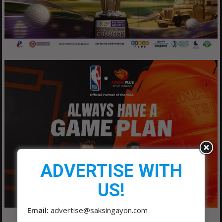
ADVERTISE WITH
US!
Email:
advertise@saksingayon.com