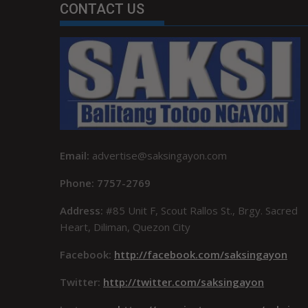
CONTACT US
Email:
advertise@saksingayon.com
Phone: 7757-2769
Address:
#85 Unit F, Scout Rallos St., Brgy. Sacred
Heart, Diliman, Quezon City
Facebook:
http://facebook.com/saksingayon
Twitter:
http://twitter.com/saksingayon