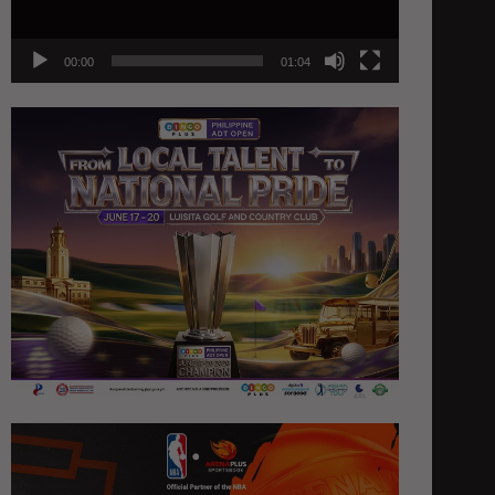
00:00
01:04