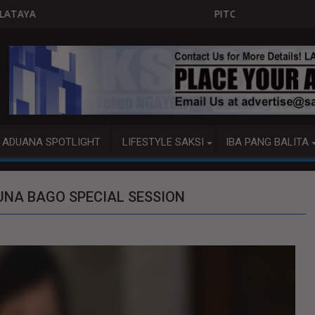
PITO KATAO NASAGIP SA TUMAOB NA PUMP BOAT
ADUANA SPOTLIGHT
LIFESTYLE SAKSI
IBA PANG BALITA
UNA BAGO SPECIAL SESSION