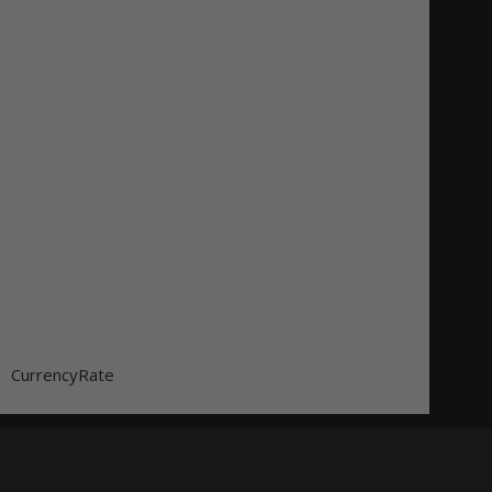
CurrencyRate