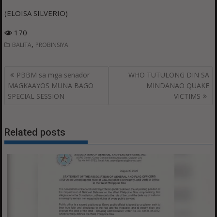
(ELOISA SILVERIO)
170
,
BALITA
PROBINSIYA
Post
PBBM sa mga senador
WHO TUTULONG DIN SA
navigation
MAGKAAYOS MUNA BAGO
MINDANAO QUAKE
SPECIAL SESSION
VICTIMS
Related posts