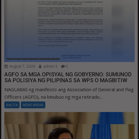
August 7, 2026
admin 3
0
AGFO SA MGA OPISYAL NG GOBYERNO: SUMUNOD
SA POLISIYA NG PILIPINAS SA WPS O MAGBITIW
NAGLABAS ng manifesto ang Association of General and Flag
Officers (AGFO), na binubuo ng mga retirado...
BALITA
NEWS BREAK