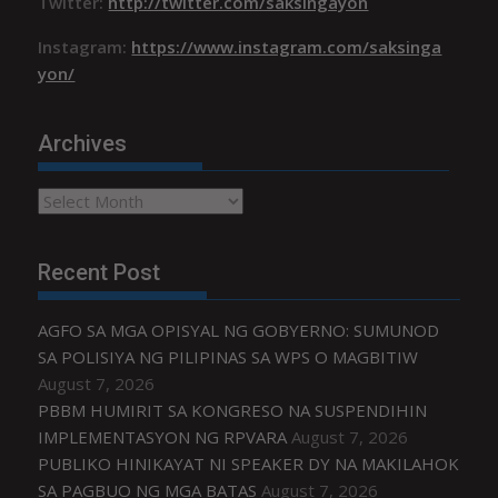
Twitter:
http://twitter.com/saksingayon
Instagram:
https://www.instagram.com/saksinga
yon/
Archives
Archives
Recent Post
AGFO SA MGA OPISYAL NG GOBYERNO: SUMUNOD
SA POLISIYA NG PILIPINAS SA WPS O MAGBITIW
August 7, 2026
PBBM HUMIRIT SA KONGRESO NA SUSPENDIHIN
IMPLEMENTASYON NG RPVARA
August 7, 2026
PUBLIKO HINIKAYAT NI SPEAKER DY NA MAKILAHOK
SA PAGBUO NG MGA BATAS
August 7, 2026