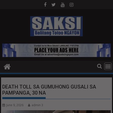
Skip
to
content
DEATH TOLL SA GUMUHONG GUSALI SA
PAMPANGA, 30 NA
June 9, 2026
admin 3