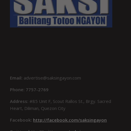
Email:
advertise@saksingayon.com
Phone: 7757-2769
Address:
#85 Unit F, Scout Rallos St., Brgy. Sacred
Heart, Diliman, Quezon City
Facebook:
http://facebook.com/saksingayon