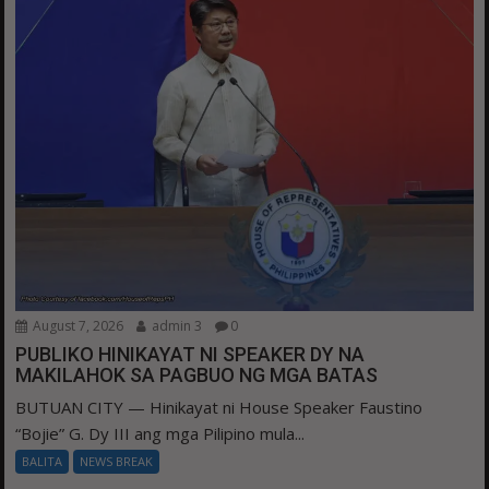
August 7, 2026
admin 3
0
PUBLIKO HINIKAYAT NI SPEAKER DY NA
MAKILAHOK SA PAGBUO NG MGA BATAS
BUTUAN CITY — Hinikayat ni House Speaker Faustino
“Bojie” G. Dy III ang mga Pilipino mula...
BALITA
NEWS BREAK