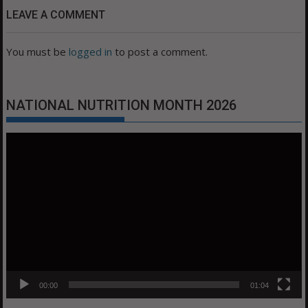
LEAVE A COMMENT
You must be
logged in
to post a comment.
NATIONAL NUTRITION MONTH 2026
Video
Player
00:00
01:04