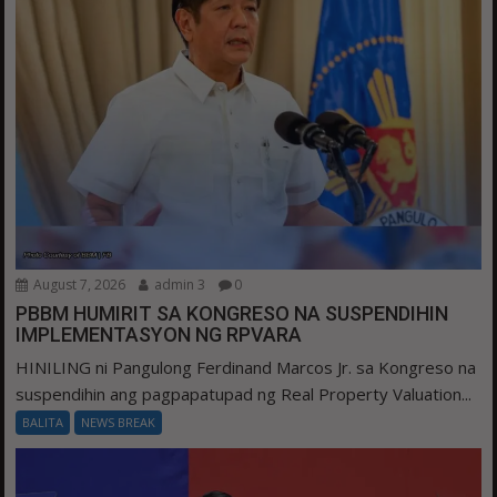
August 7, 2026
admin 3
0
PBBM HUMIRIT SA KONGRESO NA SUSPENDIHIN
IMPLEMENTASYON NG RPVARA
HINILING ni Pangulong Ferdinand Marcos Jr. sa Kongreso na
suspendihin ang pagpapatupad ng Real Property Valuation...
BALITA
NEWS BREAK