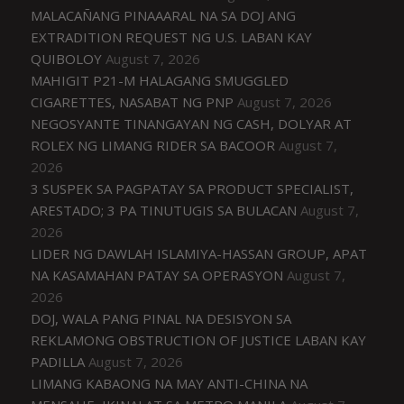
MALACAÑANG PINAAARAL NA SA DOJ ANG
EXTRADITION REQUEST NG U.S. LABAN KAY
QUIBOLOY
August 7, 2026
MAHIGIT P21-M HALAGANG SMUGGLED
CIGARETTES, NASABAT NG PNP
August 7, 2026
NEGOSYANTE TINANGAYAN NG CASH, DOLYAR AT
ROLEX NG LIMANG RIDER SA BACOOR
August 7,
2026
3 SUSPEK SA PAGPATAY SA PRODUCT SPECIALIST,
ARESTADO; 3 PA TINUTUGIS SA BULACAN
August 7,
2026
LIDER NG DAWLAH ISLAMIYA-HASSAN GROUP, APAT
NA KASAMAHAN PATAY SA OPERASYON
August 7,
2026
DOJ, WALA PANG PINAL NA DESISYON SA
REKLAMONG OBSTRUCTION OF JUSTICE LABAN KAY
PADILLA
August 7, 2026
LIMANG KABAONG NA MAY ANTI-CHINA NA