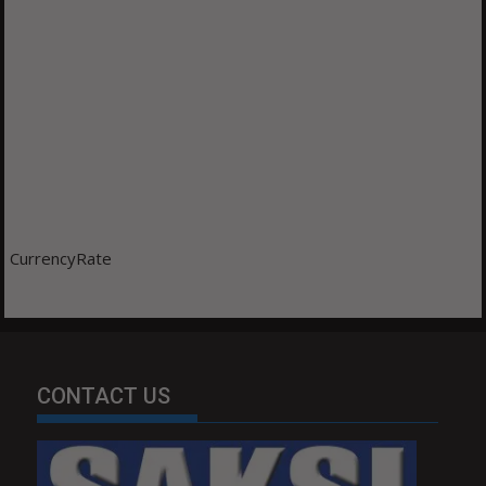
CurrencyRate
CONTACT US