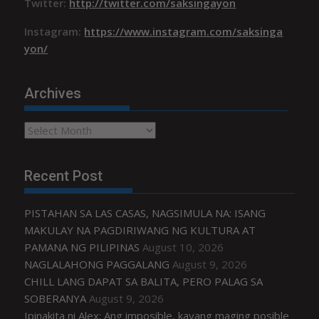
Twitter:
http://twitter.com/saksingayon
Instagram:
https://www.instagram.com/saksinga
yon/
Archives
Archives
Recent Post
PISTAHAN SA LAS CASAS, NAGSIMULA NA: ISANG
MAKULAY NA PAGDIRIWANG NG KULTURA AT
PAMANA NG PILIPINAS
August 10, 2026
NAGLALAHONG PAGGALANG
August 9, 2026
CHILL LANG DAPAT SA BALITA, PERO PALAG SA
SOBERANYA
August 9, 2026
Ipinakita ni Alex: Ang imposible, kayang maging posible