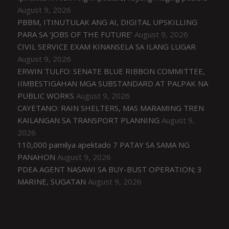
August 9, 2026
PBBM, ITINUTULAK ANG AI, DIGITAL UPSKILLING
PARA SA ‘JOBS OF THE FUTURE’
August 9, 2026
CIVIL SERVICE EXAM KINANSELA SA ILANG LUGAR
August 9, 2026
ERWIN TULFO: SENATE BLUE RIBBON COMMITTEE,
IIMBESTIGAHAN MGA SUBSTANDARD AT PALPAK NA
PUBLIC WORKS
August 9, 2026
CAYETANO: RAIN SHELTERS, MAS MARAMING TREN
KAILANGAN SA TRANSPORT PLANNING
August 9,
2026
110,000 pamilya apektado 7 PATAY SA SAMA NG
PANAHON
August 9, 2026
PDEA AGENT NASAWI SA BUY-BUST OPERATION; 3
MARINE, SUGATAN
August 9, 2026