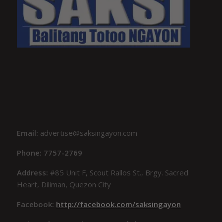
Email:
advertise@saksingayon.com
Phone: 7757-2769
Address:
#85 Unit F, Scout Rallos St., Brgy. Sacred
Heart, Diliman, Quezon City
Facebook:
http://facebook.com/saksingayon