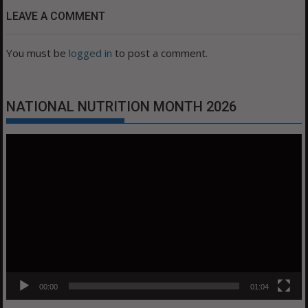
LEAVE A COMMENT
You must be
logged in
to post a comment.
NATIONAL NUTRITION MONTH 2026
Video
Player
00:00
01:04