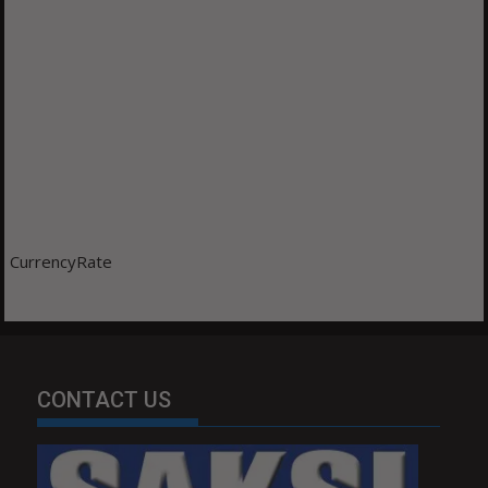
CurrencyRate
CONTACT US