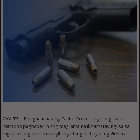
CAVITE – Pinaghahanap ng Cavite Police ang isang lalaki
matapos pagbabarilin ang mag-ama na ikinamatay ng isa sa
mga ito nang hindi masingil ang utang sa bayan ng General