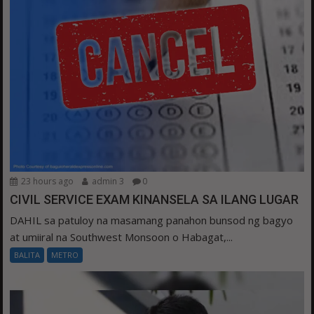
23 hours ago
admin 3
0
CIVIL SERVICE EXAM KINANSELA SA ILANG LUGAR
DAHIL sa patuloy na masamang panahon bunsod ng bagyo
at umiiral na Southwest Monsoon o Habagat,...
BALITA
METRO