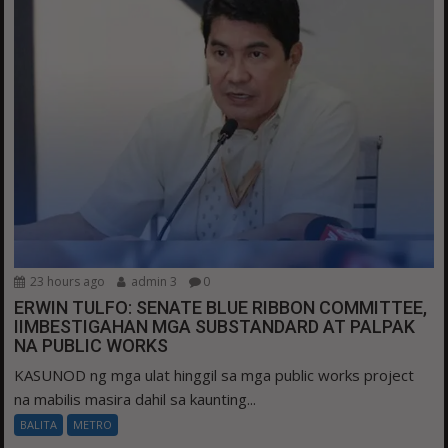
23 hours ago
admin 3
0
ERWIN TULFO: SENATE BLUE RIBBON COMMITTEE,
IIMBESTIGAHAN MGA SUBSTANDARD AT PALPAK
NA PUBLIC WORKS
KASUNOD ng mga ulat hinggil sa mga public works project
na mabilis masira dahil sa kaunting...
BALITA
METRO