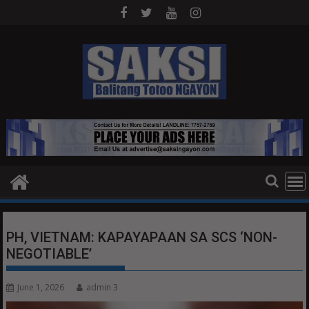
Skip
to
content
PH, VIETNAM: KAPAYAPAAN SA SCS ‘NON-
NEGOTIABLE’
June 1, 2026
admin 3