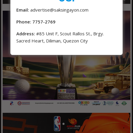
Email:
advertise@saksingayon.com
Phone: 7757-2769
Address:
#85 Unit F, Scout Rallos St., Brgy.
Sacred Heart, Diliman, Quezon City