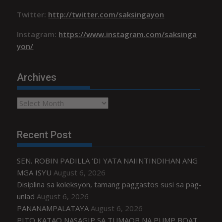
Twitter:
http://twitter.com/saksingayon
Instagram:
https://www.instagram.com/saksinga
yon/
Archives
Archives
Recent Post
SEN. ROBIN PADILLA ‘DI YATA NAIINTINDIHAN ANG
MGA ISYU
August 6, 2026
Disiplina sa koleksyon, tamang paggastos susi sa pag-
unlad
August 6, 2026
PANANAMPALATAYA
August 6, 2026
PITO KATAO NASAGIP SA TUMAOB NA PUMP BOAT