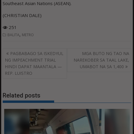
Southeast Asian Nations (ASEAN).
(CHRISTIAN DALE)
251
,
BALITA
METRO
Post
PAGBABAGO SA ISKEDYUL
MGA BUTO NG TAO NA
navigation
NG IMPEACHMENT TRIAL
NAREKOBER SA TAAL LAKE,
HINDI DAPAT MAANTALA —
UMABOT NA SA 1,400
REP. LUISTRO
Related posts