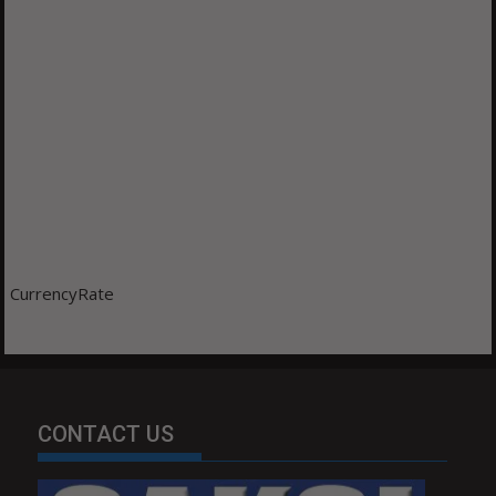
CurrencyRate
CONTACT US