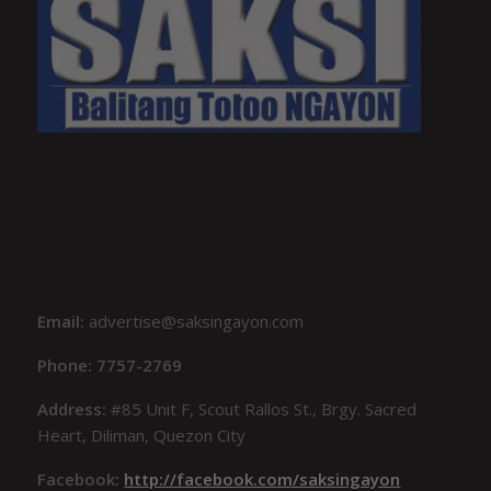
Email:
advertise@saksingayon.com
Phone: 7757-2769
Address:
#85 Unit F, Scout Rallos St., Brgy. Sacred
Heart, Diliman, Quezon City
Facebook:
http://facebook.com/saksingayon