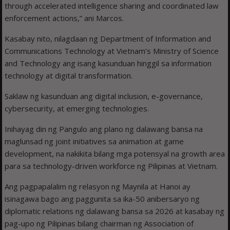
through accelerated intelligence sharing and coordinated law
enforcement actions,” ani Marcos.
Kasabay nito, nilagdaan ng Department of Information and
Communications Technology at Vietnam’s Ministry of Science
and Technology ang isang kasunduan hinggil sa information
technology at digital transformation.
Saklaw ng kasunduan ang digital inclusion, e-governance,
cybersecurity, at emerging technologies.
Inihayag din ng Pangulo ang plano ng dalawang bansa na
maglunsad ng joint initiatives sa animation at game
development, na nakikita bilang mga potensyal na growth area
para sa technology-driven workforce ng Pilipinas at Vietnam.
Ang pagpapalalim ng relasyon ng Maynila at Hanoi ay
isinagawa bago ang paggunita sa ika-50 anibersaryo ng
diplomatic relations ng dalawang bansa sa 2026 at kasabay ng
pag-upo ng Pilipinas bilang chairman ng Association of