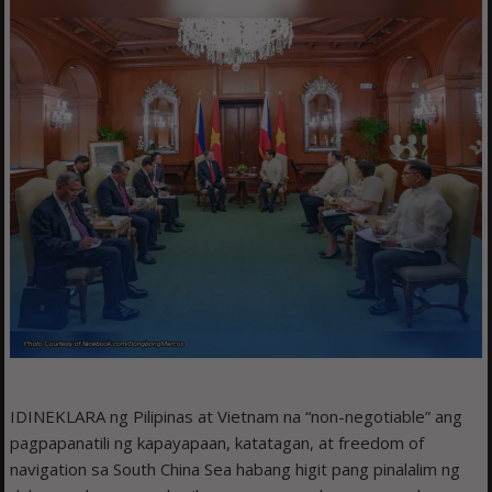
IDINEKLARA ng Pilipinas at Vietnam na “non-negotiable” ang
pagpapanatili ng kapayapaan, katatagan, at freedom of
navigation sa South China Sea habang higit pang pinalalim ng