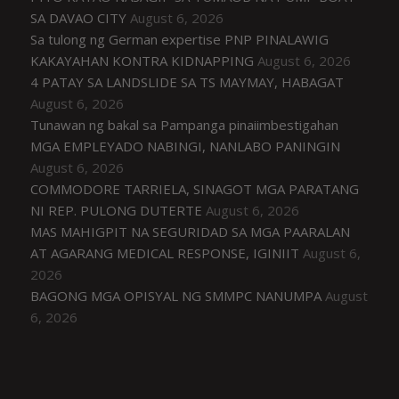
SA DAVAO CITY
August 6, 2026
Sa tulong ng German expertise PNP PINALAWIG
KAKAYAHAN KONTRA KIDNAPPING
August 6, 2026
4 PATAY SA LANDSLIDE SA TS MAYMAY, HABAGAT
August 6, 2026
Tunawan ng bakal sa Pampanga pinaiimbestigahan
MGA EMPLEYADO NABINGI, NANLABO PANINGIN
August 6, 2026
COMMODORE TARRIELA, SINAGOT MGA PARATANG
NI REP. PULONG DUTERTE
August 6, 2026
MAS MAHIGPIT NA SEGURIDAD SA MGA PAARALAN
AT AGARANG MEDICAL RESPONSE, IGINIIT
August 6,
2026
BAGONG MGA OPISYAL NG SMMPC NANUMPA
August
6, 2026