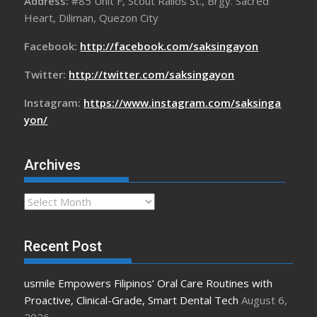
Address:
#85 Unit F, Scout Rallos St., Brgy. Sacred
Heart, Diliman, Quezon City
Facebook:
http://facebook.com/saksingayon
Twitter:
http://twitter.com/saksingayon
Instagram:
https://www.instagram.com/saksinga
yon/
Archives
Archives
Recent Post
usmile Empowers Filipinos’ Oral Care Routines with
Proactive, Clinical-Grade, Smart Dental Tech
August 6,