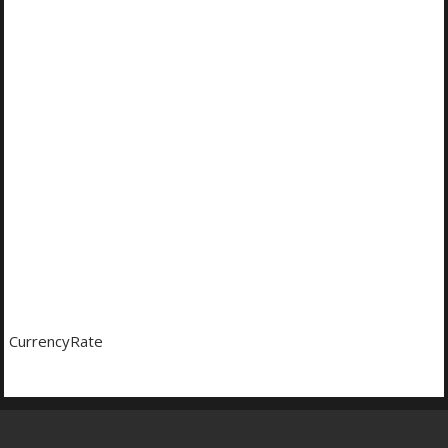
CurrencyRate