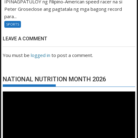
IPINAGPATULOY ng Filipino-American speed racer na si
Peter Groseclose ang pagtatala ng mga bagong record
para...
SPORTS
LEAVE A COMMENT
You must be
logged in
to post a comment.
NATIONAL NUTRITION MONTH 2026
Video
Player