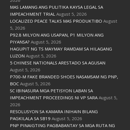
2026
MAS LAMANG ANG PULITIKA KAYSA LEGAL SA
IMPEACHMENT TRIAL
August 5, 2026
LOCALIZED PEACE TALKS MAS PRODUKTIBO
August
5, 2026
P92.8 MILYON ANG USAPAN, P1 MILYON ANG
PIYANSA?
August 5, 2026
HAGUPIT NG TS MAYMAY RAMDAM SA HILAGANG
LUZON
August 5, 2026
5 CHINESE NATIONALS ARESTADO SA AGUSAN
August 5, 2026
P700-M FAKE BRANDED SHOES NASAMSAM NG PNP,
BOC
August 5, 2026
SC IBINASURA MGA PETISYON LABAN SA
IMPEACHMENT PROCEEDINGS NI VP SARA
August 5,
2026
RESOLUSYON SA KAMARA INIHAIN BILANG
PAGKILALA SA SB19
August 5, 2026
PNP PINAIGTING PAGBABANTAY SA MGA RUTA NG