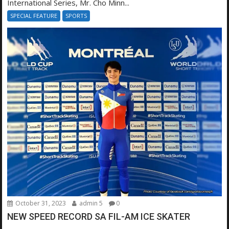
International Series, Mr. Cho Minn...
SPECIAL FEATURE
SPORTS
October 31, 2023
admin 5
0
NEW SPEED RECORD SA FIL-AM ICE SKATER