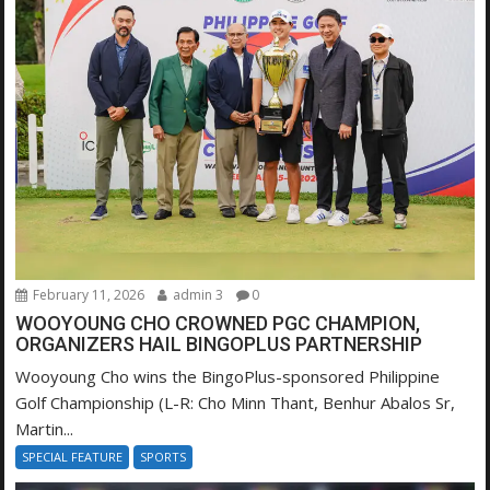
February 11, 2026
admin 3
0
WOOYOUNG CHO CROWNED PGC CHAMPION,
ORGANIZERS HAIL BINGOPLUS PARTNERSHIP
Wooyoung Cho wins the BingoPlus-sponsored Philippine
Golf Championship (L-R: Cho Minn Thant, Benhur Abalos Sr,
Martin...
SPECIAL FEATURE
SPORTS