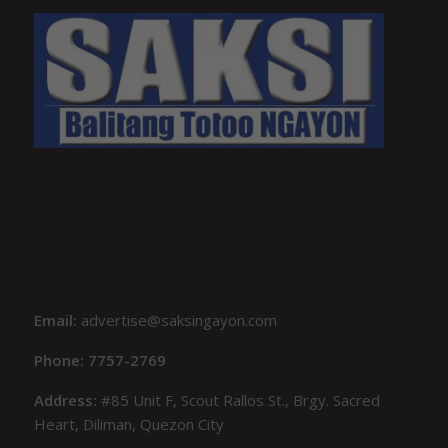
Email:
advertise@saksingayon.com
Phone: 7757-2769
Address:
#85 Unit F, Scout Rallos St., Brgy. Sacred
Heart, Diliman, Quezon City