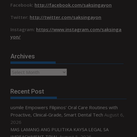
Facebook:
http://facebook.com/saksingayon
Twitter:
http://twitter.com/saksingayon
Instagram:
https://www.instagram.com/saksinga
yon/
Archives
Archives
Recent Post
usmile Empowers Filipinos’ Oral Care Routines with
Proactive, Clinical-Grade, Smart Dental Tech
August 6,
2026
MAS LAMANG ANG PULITIKA KAYSA LEGAL SA
IMPEACHMENT TRIAL
August 5, 2026