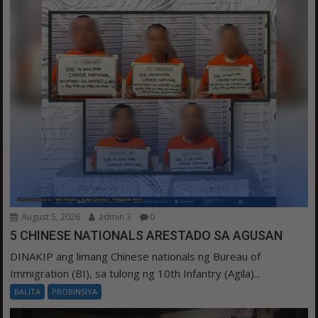
August 5, 2026
admin 3
0
5 CHINESE NATIONALS ARESTADO SA AGUSAN
DINAKIP ang limang Chinese nationals ng Bureau of
Immigration (BI), sa tulong ng 10th Infantry (Agila)...
BALITA
PROBINSIYA