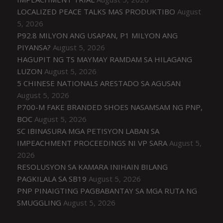
LOCALIZED PEACE TALKS MAS PRODUKTIBO
August
5, 2026
P92.8 MILYON ANG USAPAN, P1 MILYON ANG
PIYANSA?
August 5, 2026
HAGUPIT NG TS MAYMAY RAMDAM SA HILAGANG
LUZON
August 5, 2026
5 CHINESE NATIONALS ARESTADO SA AGUSAN
August 5, 2026
P700-M FAKE BRANDED SHOES NASAMSAM NG PNP,
BOC
August 5, 2026
SC IBINASURA MGA PETISYON LABAN SA
IMPEACHMENT PROCEEDINGS NI VP SARA
August 5,
2026
RESOLUSYON SA KAMARA INIHAIN BILANG
PAGKILALA SA SB19
August 5, 2026
PNP PINAIGTING PAGBABANTAY SA MGA RUTA NG
SMUGGLING
August 5, 2026