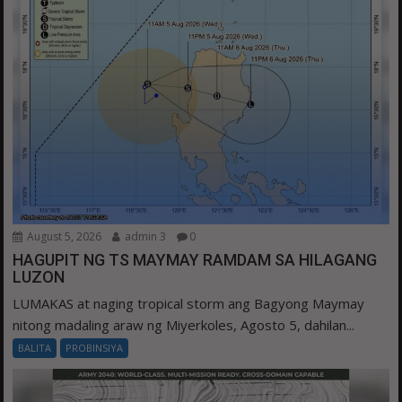
August 5, 2026
admin 3
0
HAGUPIT NG TS MAYMAY RAMDAM SA HILAGANG
LUZON
LUMAKAS at naging tropical storm ang Bagyong Maymay
nitong madaling araw ng Miyerkoles, Agosto 5, dahilan...
BALITA
PROBINSIYA