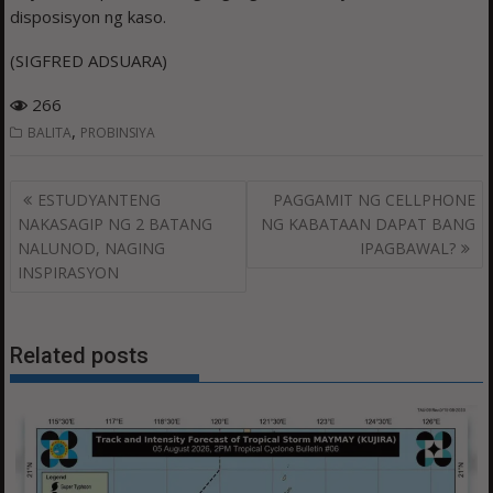
disposisyon ng kaso.
(SIGFRED ADSUARA)
266
,
BALITA
PROBINSIYA
Post
ESTUDYANTENG
PAGGAMIT NG CELLPHONE
navigation
NAKASAGIP NG 2 BATANG
NG KABATAAN DAPAT BANG
NALUNOD, NAGING
IPAGBAWAL?
INSPIRASYON
Related posts