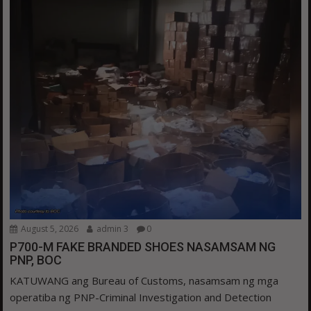
August 5, 2026
admin 3
0
P700-M FAKE BRANDED SHOES NASAMSAM NG
PNP, BOC
KATUWANG ang Bureau of Customs, nasamsam ng mga
operatiba ng PNP-Criminal Investigation and Detection