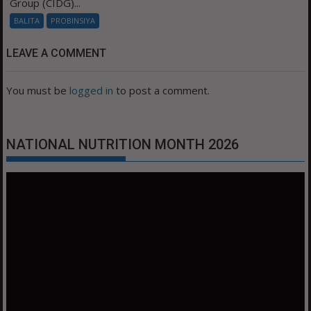
Group (CIDG)...
BALITA
PROBINSIYA
LEAVE A COMMENT
You must be
logged in
to post a comment.
NATIONAL NUTRITION MONTH 2026
Video
Player