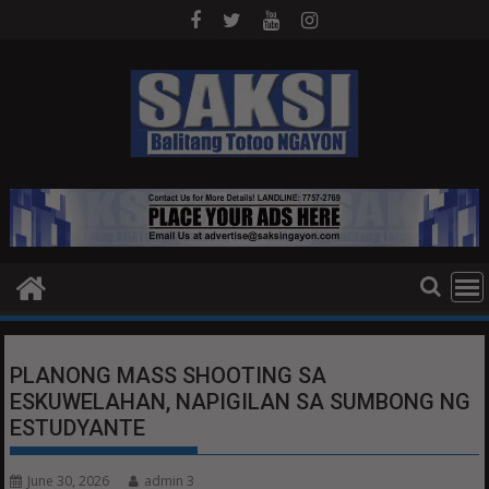
Skip
to
content
PLANONG MASS SHOOTING SA
ESKUWELAHAN, NAPIGILAN SA SUMBONG NG
ESTUDYANTE
June 30, 2026
admin 3