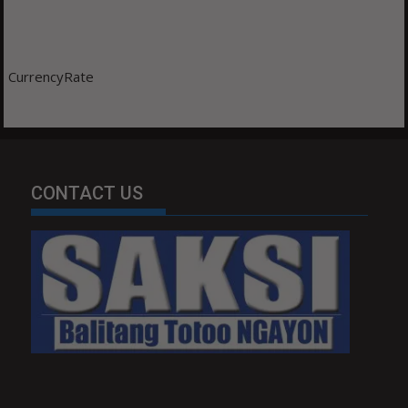
CurrencyRate
CONTACT US