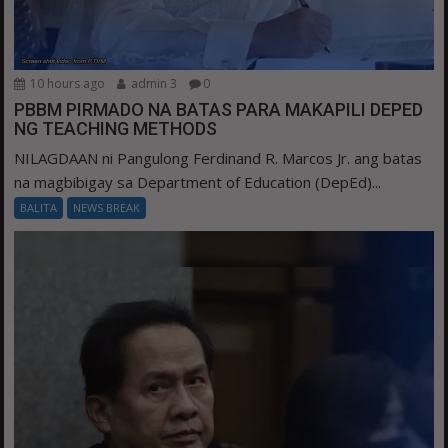
10 hours ago
admin 3
0
PBBM PIRMADO NA BATAS PARA MAKAPILI DEPED
NG TEACHING METHODS
NILAGDAAN ni Pangulong Ferdinand R. Marcos Jr. ang batas
na magbibigay sa Department of Education (DepEd)...
BALITA
NEWS BREAK