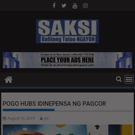
Skip
to
content
POGO HUBS IDINEPENSA NG PAGCOR
August 10, 2019
Jet