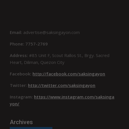
Email:
advertise@saksingayon.com
Phone: 7757-2769
Address:
#85 Unit F, Scout Rallos St., Brgy. Sacred
Heart, Diliman, Quezon City
Facebook:
http://facebook.com/saksingayon
Twitter:
http://twitter.com/saksingayon
Instagram:
https://www.instagram.com/saksinga
yon/
Archives