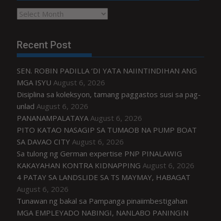
Archives
Recent Post
SEN. ROBIN PADILLA ‘DI YATA NAIINTINDIHAN ANG
MGA ISYU
August 6, 2026
Disiplina sa koleksyon, tamang paggastos susi sa pag-
unlad
August 6, 2026
PANANAMPALATAYA
August 6, 2026
PITO KATAO NASAGIP SA TUMAOB NA PUMP BOAT
SA DAVAO CITY
August 6, 2026
Sa tulong ng German expertise PNP PINALAWIG
KAKAYAHAN KONTRA KIDNAPPING
August 6, 2026
4 PATAY SA LANDSLIDE SA TS MAYMAY, HABAGAT
August 6, 2026
Tunawan ng bakal sa Pampanga pinaiimbestigahan
MGA EMPLEYADO NABINGI, NANLABO PANINGIN