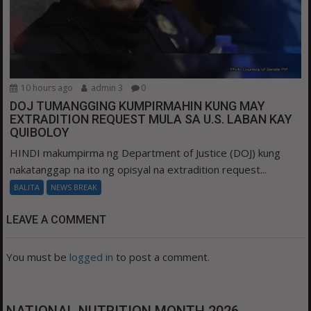
10 hours ago
admin 3
0
DOJ TUMANGGING KUMPIRMAHIN KUNG MAY
EXTRADITION REQUEST MULA SA U.S. LABAN KAY
QUIBOLOY
HINDI makumpirma ng Department of Justice (DOJ) kung
nakatanggap na ito ng opisyal na extradition request...
BALITA
NEWS BREAK
LEAVE A COMMENT
You must be
logged in
to post a comment.
NATIONAL NUTRITION MONTH 2026