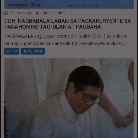
10 hours ago
admin 3
0
DOH, NAGBABALA LABAN SA PAGKAKURYENTE SA
PANAHON NG TAG-ULAN AT PAGBAHA
NAGPAALALA ang Department of Health (DOH) sa publiko
na mag-ingat laban sa panganib ng pagkakuryente dulot...
BALITA
NEWS BREAK