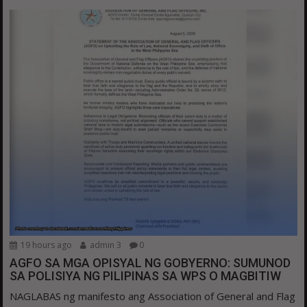
19 hours ago
admin 3
0
AGFO SA MGA OPISYAL NG GOBYERNO: SUMUNOD
SA POLISIYA NG PILIPINAS SA WPS O MAGBITIW
NAGLABAS ng manifesto ang Association of General and Flag