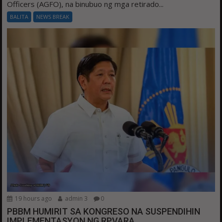
Officers (AGFO), na binubuo ng mga retirado...
BALITA
NEWS BREAK
19 hours ago
admin 3
0
PBBM HUMIRIT SA KONGRESO NA SUSPENDIHIN
IMPLEMENTASYON NG RPVARA