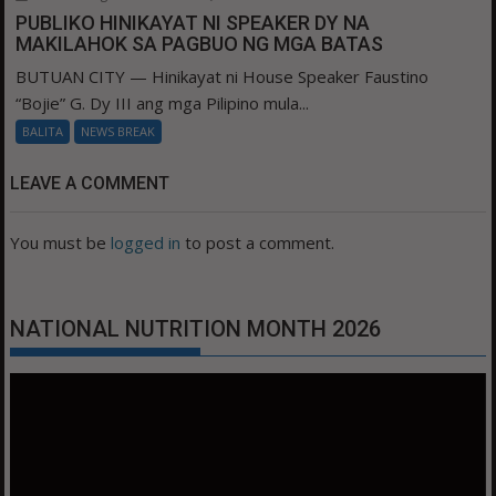
PUBLIKO HINIKAYAT NI SPEAKER DY NA
MAKILAHOK SA PAGBUO NG MGA BATAS
BUTUAN CITY — Hinikayat ni House Speaker Faustino
“Bojie” G. Dy III ang mga Pilipino mula...
BALITA
NEWS BREAK
LEAVE A COMMENT
You must be
logged in
to post a comment.
NATIONAL NUTRITION MONTH 2026
Video
Player