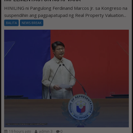
HINILING ni Pangulong Ferdinand Marcos Jr. sa Kongreso na
suspendihin ang pagpapatupad ng Real Property Valuation...
BALITA
NEWS BREAK
19 hours ago
admin 3
0