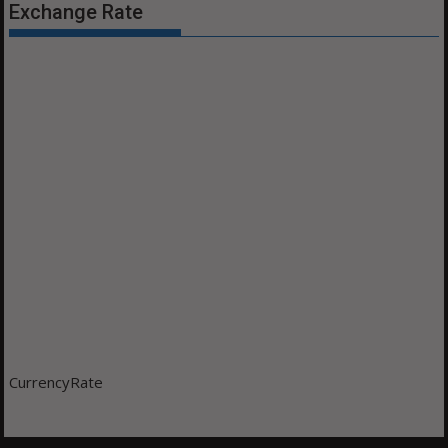
Exchange Rate
CurrencyRate