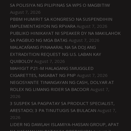
SA POLISIYA NG PILIPINAS SA WPS O MAGBITIW
August 7, 2026
PBBM HUMIRIT SA KONGRESO NA SUSPENDIHIN
IMPLEMENTASYON NG RPVARA
August 7, 2026
PUBLIKO HINIKAYAT NI SPEAKER DY NA MAKILAHOK
SA PAGBUO NG MGA BATAS
August 7, 2026
MALACAÑANG PINAAARAL NA SA DOJ ANG
EXTRADITION REQUEST NG U.S. LABAN KAY
QUIBOLOY
August 7, 2026
MAHIGIT P21-M HALAGANG SMUGGLED
CIGARETTES, NASABAT NG PNP
August 7, 2026
NEGOSYANTE TINANGAYAN NG CASH, DOLYAR AT
ROLEX NG LIMANG RIDER SA BACOOR
August 7,
2026
3 SUSPEK SA PAGPATAY SA PRODUCT SPECIALIST,
ARESTADO; 3 PA TINUTUGIS SA BULACAN
August 7,
2026
LIDER NG DAWLAH ISLAMIYA-HASSAN GROUP, APAT