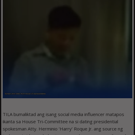
TILA bumaliktad ang isang social media influencer matapos
ikanta sa House Tri-Committee na si dating presidential
spokesman Atty. Herminio ‘Harry’ Roque Jr. ang source ng