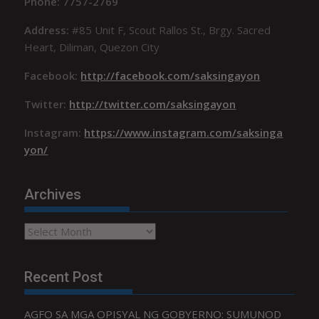
Phone: 7757-2769
Address:
#85 Unit F, Scout Rallos St., Brgy. Sacred
Heart, Diliman, Quezon City
Facebook:
http://facebook.com/saksingayon
Twitter:
http://twitter.com/saksingayon
Instagram:
https://www.instagram.com/saksinga
yon/
Archives
Archives
Recent Post
AGFO SA MGA OPISYAL NG GOBYERNO: SUMUNOD