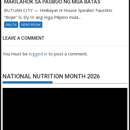
MAKILAHOK SA PAGBUO NG MGA BATAS
BUTUAN CITY — Hinikayat ni House Speaker Faustino
“Bojie” G. Dy III ang mga Pilipino mula...
BALITA
NEWS BREAK
LEAVE A COMMENT
You must be
logged in
to post a comment.
NATIONAL NUTRITION MONTH 2026
Video
Player