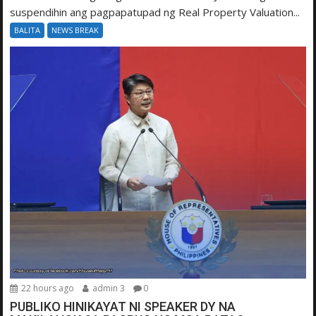
suspendihin ang pagpapatupad ng Real Property Valuation...
BALITA
NEWS BREAK
22 hours ago
admin 3
0
PUBLIKO HINIKAYAT NI SPEAKER DY NA