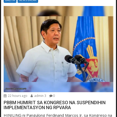
22 hours ago
admin 3
0
PBBM HUMIRIT SA KONGRESO NA SUSPENDIHIN
IMPLEMENTASYON NG RPVARA
HINILING ni Pangulong Ferdinand Marcos Jr. sa Kongreso na