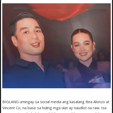
BIGLANG umingay sa social media ang kasalang Bea Alonzo at
Vincent Co, na base sa huling mga ulat ay naudlot na raw. Isa