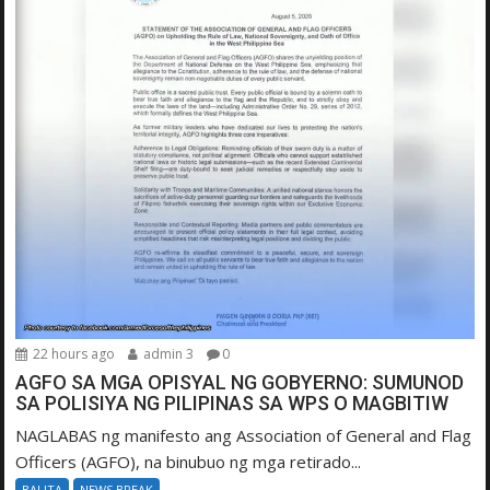
22 hours ago
admin 3
0
AGFO SA MGA OPISYAL NG GOBYERNO: SUMUNOD
SA POLISIYA NG PILIPINAS SA WPS O MAGBITIW
NAGLABAS ng manifesto ang Association of General and Flag
Officers (AGFO), na binubuo ng mga retirado...
BALITA
NEWS BREAK