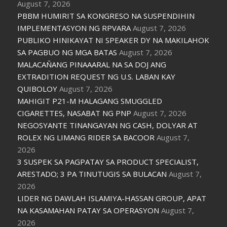
August 7, 2026
PBBM HUMIRIT SA KONGRESO NA SUSPENDIHIN
IMPLEMENTASYON NG RPVARA
August 7, 2026
PUBLIKO HINIKAYAT NI SPEAKER DY NA MAKILAHOK
SA PAGBUO NG MGA BATAS
August 7, 2026
MALACAÑANG PINAAARAL NA SA DOJ ANG
EXTRADITION REQUEST NG U.S. LABAN KAY
QUIBOLOY
August 7, 2026
MAHIGIT P21-M HALAGANG SMUGGLED
CIGARETTES, NASABAT NG PNP
August 7, 2026
NEGOSYANTE TINANGAYAN NG CASH, DOLYAR AT
ROLEX NG LIMANG RIDER SA BACOOR
August 7,
2026
3 SUSPEK SA PAGPATAY SA PRODUCT SPECIALIST,
ARESTADO; 3 PA TINUTUGIS SA BULACAN
August 7,
2026
LIDER NG DAWLAH ISLAMIYA-HASSAN GROUP, APAT
NA KASAMAHAN PATAY SA OPERASYON
August 7,
2026