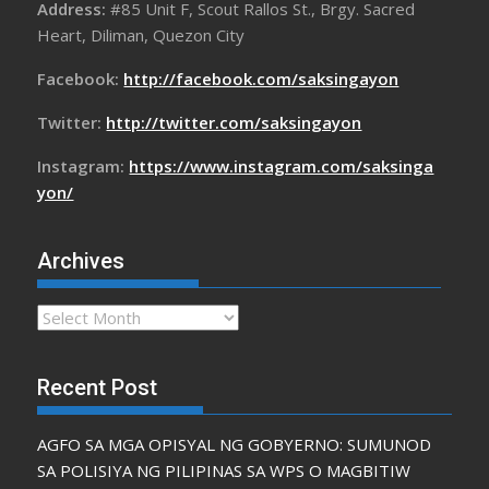
Address:
#85 Unit F, Scout Rallos St., Brgy. Sacred
Heart, Diliman, Quezon City
Facebook:
http://facebook.com/saksingayon
Twitter:
http://twitter.com/saksingayon
Instagram:
https://www.instagram.com/saksinga
yon/
Archives
Archives
Recent Post
AGFO SA MGA OPISYAL NG GOBYERNO: SUMUNOD
SA POLISIYA NG PILIPINAS SA WPS O MAGBITIW