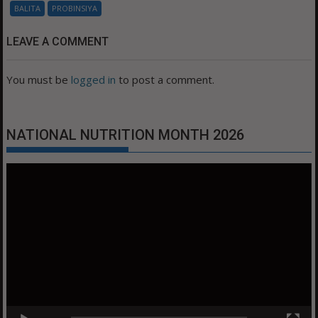
BALITA
PROBINSIYA
LEAVE A COMMENT
You must be
logged in
to post a comment.
NATIONAL NUTRITION MONTH 2026
Video
Player