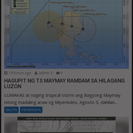
18 hours ago
admin 3
0
HAGUPIT NG TS MAYMAY RAMDAM SA HILAGANG
LUZON
LUMAKAS at naging tropical storm ang Bagyong Maymay
nitong madaling araw ng Miyerkoles, Agosto 5, dahilan...
BALITA
PROBINSIYA