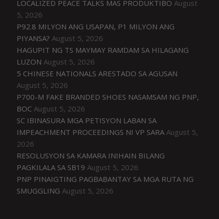
LOCALIZED PEACE TALKS MAS PRODUKTIBO
August
5, 2026
P92.8 MILYON ANG USAPAN, P1 MILYON ANG
PIYANSA?
August 5, 2026
HAGUPIT NG TS MAYMAY RAMDAM SA HILAGANG
LUZON
August 5, 2026
5 CHINESE NATIONALS ARESTADO SA AGUSAN
August 5, 2026
P700-M FAKE BRANDED SHOES NASAMSAM NG PNP,
BOC
August 5, 2026
SC IBINASURA MGA PETISYON LABAN SA
IMPEACHMENT PROCEEDINGS NI VP SARA
August 5,
2026
RESOLUSYON SA KAMARA INIHAIN BILANG
PAGKILALA SA SB19
August 5, 2026
PNP PINAIGTING PAGBABANTAY SA MGA RUTA NG
SMUGGLING
August 5, 2026