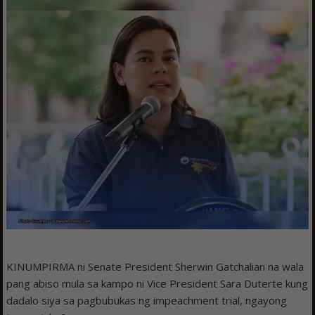
KINUMPIRMA ni Senate President Sherwin Gatchalian na wala
pang abiso mula sa kampo ni Vice President Sara Duterte kung
dadalo siya sa pagbubukas ng impeachment trial, ngayong