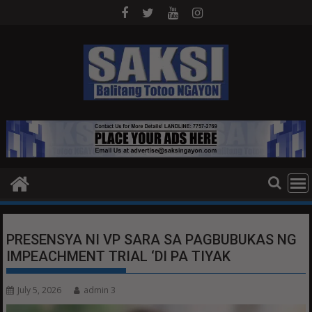
Skip
to
content
PRESENSYA NI VP SARA SA PAGBUBUKAS NG
IMPEACHMENT TRIAL ‘DI PA TIYAK
July 5, 2026
admin 3