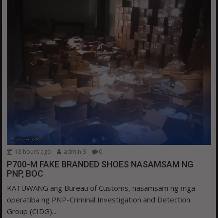
18 hours ago
admin 3
0
P700-M FAKE BRANDED SHOES NASAMSAM NG
PNP, BOC
KATUWANG ang Bureau of Customs, nasamsam ng mga
operatiba ng PNP-Criminal Investigation and Detection
Group (CIDG)...