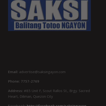
Email:
advertise@saksingayon.com
Phone: 7757-2769
Address:
#85 Unit F, Scout Rallos St., Brgy. Sacred
Heart, Diliman, Quezon City
Facebook:
http://facebook.com/saksingayon