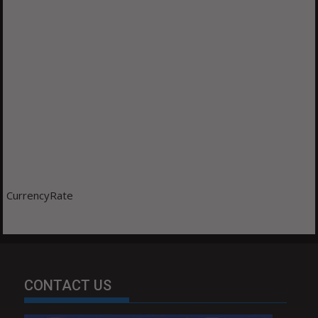
CurrencyRate
CONTACT US