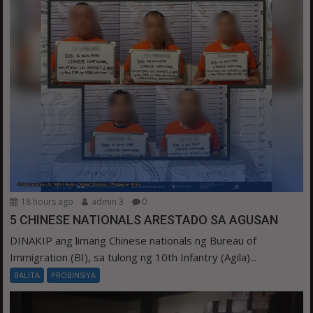
18 hours ago
admin 3
0
5 CHINESE NATIONALS ARESTADO SA AGUSAN
DINAKIP ang limang Chinese nationals ng Bureau of
Immigration (BI), sa tulong ng 10th Infantry (Agila)...
BALITA
PROBINSIYA