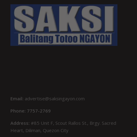
Email:
advertise@saksingayon.com
Phone: 7757-2769
Address:
#85 Unit F, Scout Rallos St., Brgy. Sacred
Heart, Diliman, Quezon City