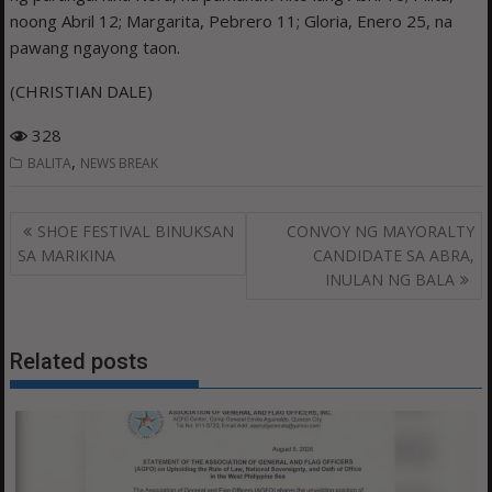
noong Abril 12; Margarita, Pebrero 11; Gloria, Enero 25, na
pawang ngayong taon.
(CHRISTIAN DALE)
328
,
BALITA
NEWS BREAK
Post
SHOE FESTIVAL BINUKSAN
CONVOY NG MAYORALTY
navigation
SA MARIKINA
CANDIDATE SA ABRA,
INULAN NG BALA
Related posts