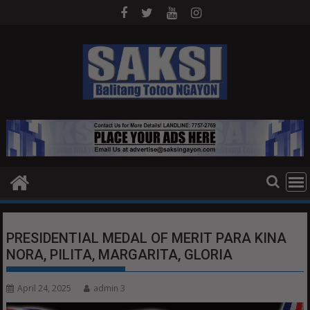
Skip
to
content
PRESIDENTIAL MEDAL OF MERIT PARA KINA
NORA, PILITA, MARGARITA, GLORIA
April 24, 2025
admin 3