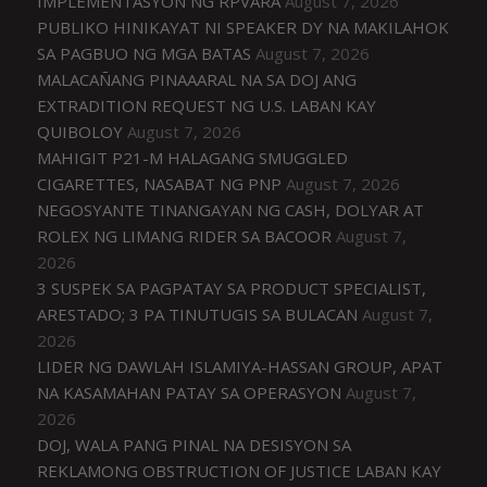
IMPLEMENTASYON NG RPVARA
August 7, 2026
PUBLIKO HINIKAYAT NI SPEAKER DY NA MAKILAHOK
SA PAGBUO NG MGA BATAS
August 7, 2026
MALACAÑANG PINAAARAL NA SA DOJ ANG
EXTRADITION REQUEST NG U.S. LABAN KAY
QUIBOLOY
August 7, 2026
MAHIGIT P21-M HALAGANG SMUGGLED
CIGARETTES, NASABAT NG PNP
August 7, 2026
NEGOSYANTE TINANGAYAN NG CASH, DOLYAR AT
ROLEX NG LIMANG RIDER SA BACOOR
August 7,
2026
3 SUSPEK SA PAGPATAY SA PRODUCT SPECIALIST,
ARESTADO; 3 PA TINUTUGIS SA BULACAN
August 7,
2026
LIDER NG DAWLAH ISLAMIYA-HASSAN GROUP, APAT
NA KASAMAHAN PATAY SA OPERASYON
August 7,
2026
DOJ, WALA PANG PINAL NA DESISYON SA
REKLAMONG OBSTRUCTION OF JUSTICE LABAN KAY