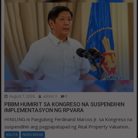
August 7, 2026
admin 3
0
PBBM HUMIRIT SA KONGRESO NA SUSPENDIHIN
IMPLEMENTASYON NG RPVARA
HINILING ni Pangulong Ferdinand Marcos Jr. sa Kongreso na
suspendihin ang pagpapatupad ng Real Property Valuation...
BALITA
NEWS BREAK