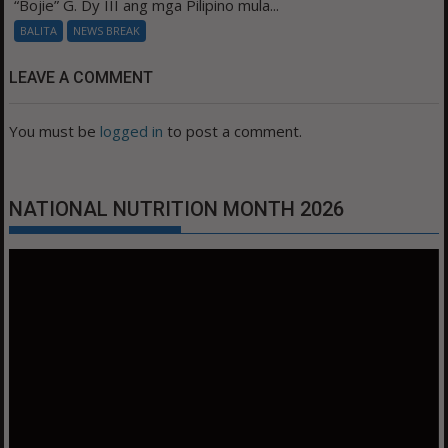
“Bojie” G. Dy III ang mga Pilipino mula...
BALITA
NEWS BREAK
LEAVE A COMMENT
You must be
logged in
to post a comment.
NATIONAL NUTRITION MONTH 2026
Video
Player