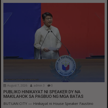
August 7, 2026
admin 3
0
PUBLIKO HINIKAYAT NI SPEAKER DY NA
MAKILAHOK SA PAGBUO NG MGA BATAS
BUTUAN CITY — Hinikayat ni House Speaker Faustino