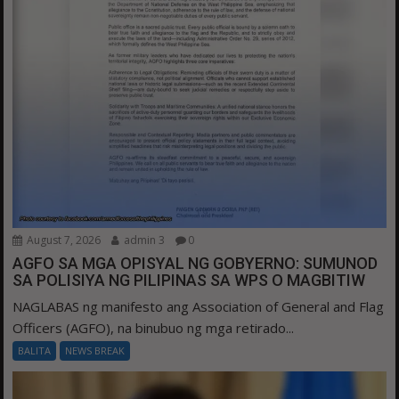
August 7, 2026
admin 3
0
AGFO SA MGA OPISYAL NG GOBYERNO: SUMUNOD
SA POLISIYA NG PILIPINAS SA WPS O MAGBITIW
NAGLABAS ng manifesto ang Association of General and Flag
Officers (AGFO), na binubuo ng mga retirado...
BALITA
NEWS BREAK