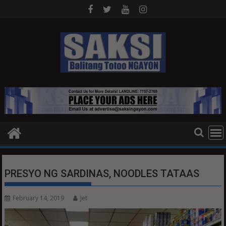
Skip
to
content
PRESYO NG SARDINAS, NOODLES TATAAS
February 14, 2019
Jet