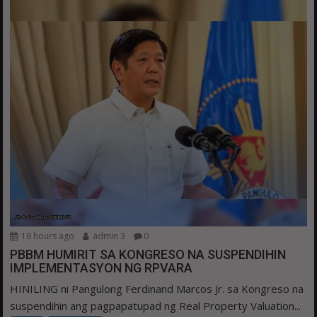
16 hours ago
admin 3
0
PBBM HUMIRIT SA KONGRESO NA SUSPENDIHIN
IMPLEMENTASYON NG RPVARA
HINILING ni Pangulong Ferdinand Marcos Jr. sa Kongreso na
suspendihin ang pagpapatupad ng Real Property Valuation...