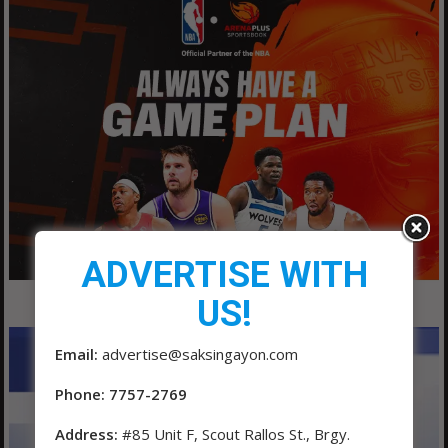
ADVERTISE WITH
US!
Email:
advertise@saksingayon.com
Phone: 7757-2769
Address:
#85 Unit F, Scout Rallos St., Brgy.