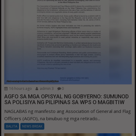
16 hours ago
admin 3
0
AGFO SA MGA OPISYAL NG GOBYERNO: SUMUNOD
SA POLISIYA NG PILIPINAS SA WPS O MAGBITIW
NAGLABAS ng manifesto ang Association of General and Flag
Officers (AGFO), na binubuo ng mga retirado...
BALITA
NEWS BREAK