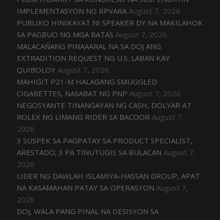
IMPLEMENTASYON NG RPVARA
August 7, 2026
PUBLIKO HINIKAYAT NI SPEAKER DY NA MAKILAHOK
SA PAGBUO NG MGA BATAS
August 7, 2026
MALACAÑANG PINAAARAL NA SA DOJ ANG
EXTRADITION REQUEST NG U.S. LABAN KAY
QUIBOLOY
August 7, 2026
MAHIGIT P21-M HALAGANG SMUGGLED
CIGARETTES, NASABAT NG PNP
August 7, 2026
NEGOSYANTE TINANGAYAN NG CASH, DOLYAR AT
ROLEX NG LIMANG RIDER SA BACOOR
August 7,
2026
3 SUSPEK SA PAGPATAY SA PRODUCT SPECIALIST,
ARESTADO; 3 PA TINUTUGIS SA BULACAN
August 7,
2026
LIDER NG DAWLAH ISLAMIYA-HASSAN GROUP, APAT
NA KASAMAHAN PATAY SA OPERASYON
August 7,
2026
DOJ, WALA PANG PINAL NA DESISYON SA