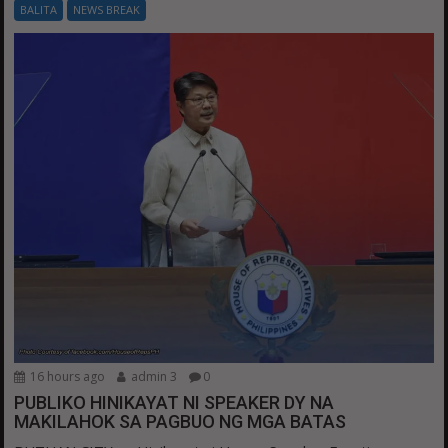
BALITA
NEWS BREAK
16 hours ago
admin 3
0
PUBLIKO HINIKAYAT NI SPEAKER DY NA
MAKILAHOK SA PAGBUO NG MGA BATAS