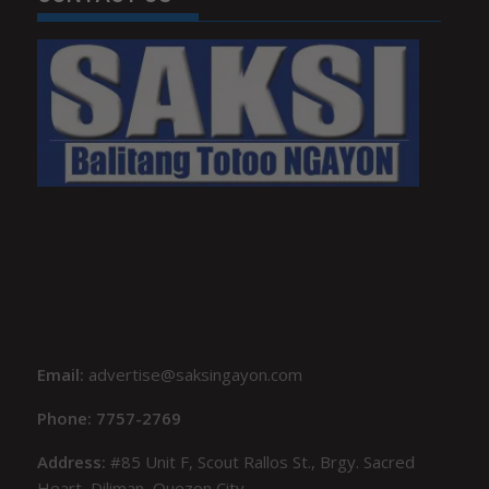
Email:
advertise@saksingayon.com
Phone: 7757-2769
Address:
#85 Unit F, Scout Rallos St., Brgy. Sacred
Heart, Diliman, Quezon City