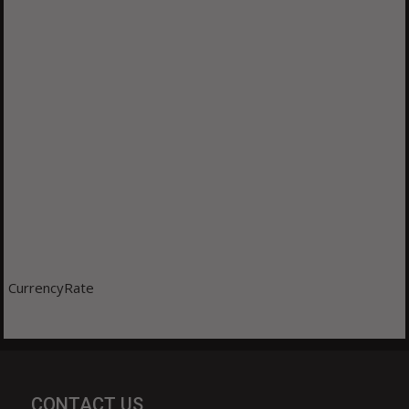
CurrencyRate
CONTACT US