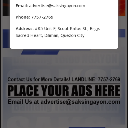
Email:
advertise@saksingayon.com
Phone: 7757-2769
Address:
#85 Unit F, Scout Rallos St., Brgy.
Sacred Heart, Diliman, Quezon City