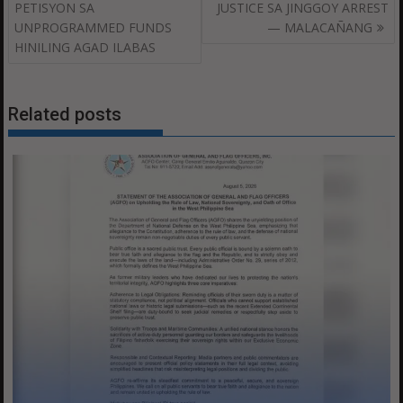
navigation
PETISYON SA
JUSTICE SA JINGGOY ARREST
UNPROGRAMMED FUNDS
— MALACAÑANG
HINILING AGAD ILABAS
Related posts