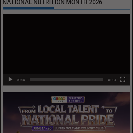
NATIONAL NUTRITION MONTH 2026
Video
Player
00:00
01:04