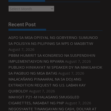
Archives
Recent Post
AGFO SA MGA OPISYAL NG GOBYERNO: SUMUNOD
SA POLISIYA NG PILIPINAS SA WPS O MAGBITIW
August 7, 2026
PBBM HUMIRIT SA KONGRESO NA SUSPENDIHIN
IMPLEMENTASYON NG RPVARA
August 7, 2026
PUBLIKO HINIKAYAT NI SPEAKER DY NA MAKILAHOK
SA PAGBUO NG MGA BATAS
August 7, 2026
MALACAÑANG PINAAARAL NA SA DOJ ANG
EXTRADITION REQUEST NG U.S. LABAN KAY
QUIBOLOY
August 7, 2026
MAHIGIT P21-M HALAGANG SMUGGLED
CIGARETTES, NASABAT NG PNP
August 7, 2026
NEGOSYANTE TINANGAYAN NG CASH, DOLYAR AT