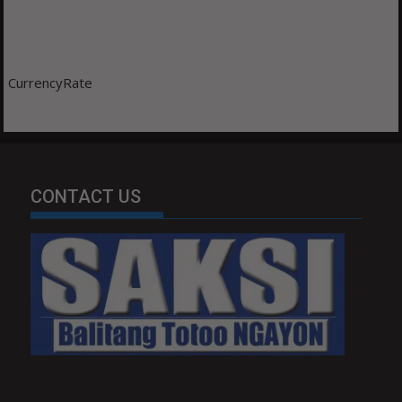
CurrencyRate
CONTACT US