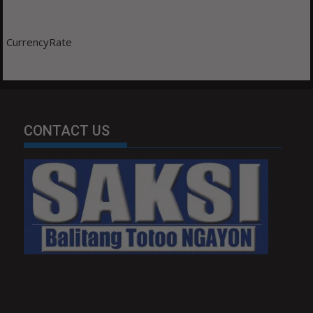
CurrencyRate
CONTACT US