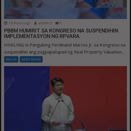
16 hours ago
admin 3
0
PBBM HUMIRIT SA KONGRESO NA SUSPENDIHIN
IMPLEMENTASYON NG RPVARA
HINILING ni Pangulong Ferdinand Marcos Jr. sa Kongreso na
suspendihin ang pagpapatupad ng Real Property Valuation...
BALITA
NEWS BREAK