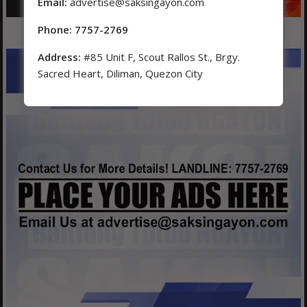
Email:
advertise@saksingayon.com
Phone: 7757-2769
Address:
#85 Unit F, Scout Rallos St., Brgy.
Sacred Heart, Diliman, Quezon City