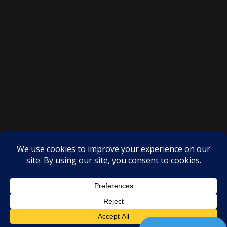
SAKSI NGAYON © All rights reserved
Proudly powered by WordPress
|
Theme: SuperMag by
Acme