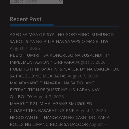
Archives
Recent Post
AGFO SA MGA OPISYAL NG GOBYERNO: SUMUNOD
SA POLISIYA NG PILIPINAS SA WPS O MAGBITIW
August 7, 2026
PBBM HUMIRIT SA KONGRESO NA SUSPENDIHIN
IMPLEMENTASYON NG RPVARA
August 7, 2026
PUBLIKO HINIKAYAT NI SPEAKER DY NA MAKILAHOK
SA PAGBUO NG MGA BATAS
August 7, 2026
MALACAÑANG PINAAARAL NA SA DOJ ANG
EXTRADITION REQUEST NG U.S. LABAN KAY
QUIBOLOY
August 7, 2026
MAHIGIT P21-M HALAGANG SMUGGLED
CIGARETTES, NASABAT NG PNP
August 7, 2026
NEGOSYANTE TINANGAYAN NG CASH, DOLYAR AT
ROLEX NG LIMANG RIDER SA BACOOR
August 7,