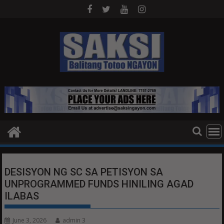
Skip
to
content
DESISYON NG SC SA PETISYON SA
UNPROGRAMMED FUNDS HINILING AGAD
ILABAS
June 3, 2026
admin 3