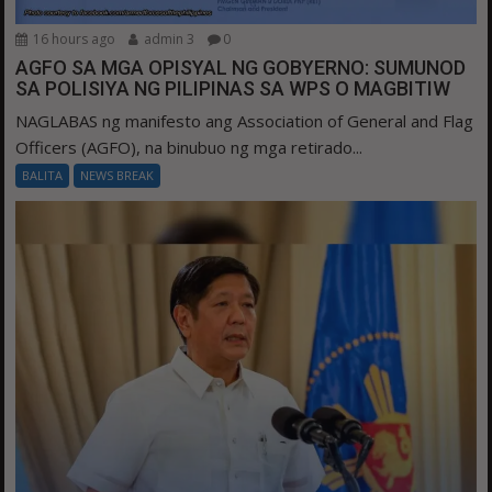
16 hours ago
admin 3
0
AGFO SA MGA OPISYAL NG GOBYERNO: SUMUNOD
SA POLISIYA NG PILIPINAS SA WPS O MAGBITIW
NAGLABAS ng manifesto ang Association of General and Flag
Officers (AGFO), na binubuo ng mga retirado...
BALITA
NEWS BREAK