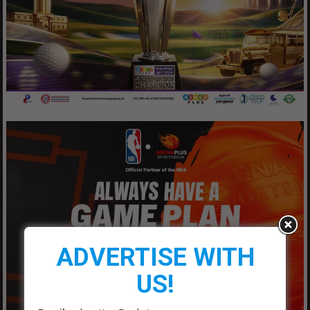
ADVERTISE WITH
US!