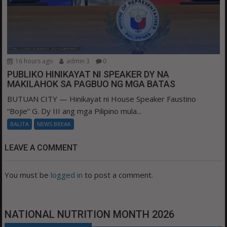
16 hours ago
admin 3
0
PUBLIKO HINIKAYAT NI SPEAKER DY NA
MAKILAHOK SA PAGBUO NG MGA BATAS
BUTUAN CITY — Hinikayat ni House Speaker Faustino
“Bojie” G. Dy III ang mga Pilipino mula...
BALITA
NEWS BREAK
LEAVE A COMMENT
You must be
logged in
to post a comment.
NATIONAL NUTRITION MONTH 2026