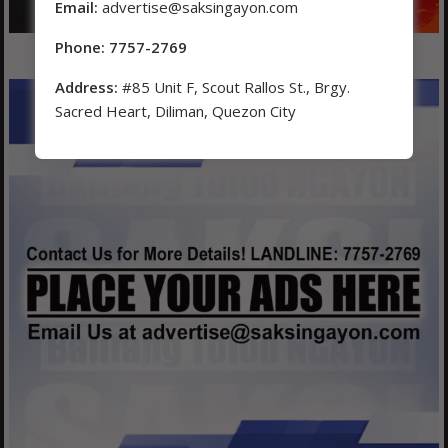
Email:
advertise@saksingayon.com
Phone: 7757-2769
Address:
#85 Unit F, Scout Rallos St., Brgy.
Sacred Heart, Diliman, Quezon City