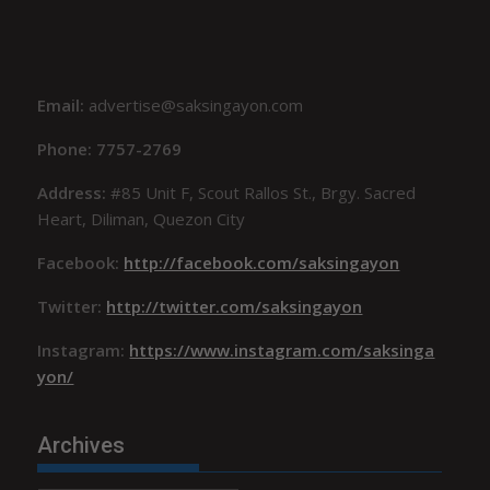
Email:
advertise@saksingayon.com
Phone: 7757-2769
Address:
#85 Unit F, Scout Rallos St., Brgy. Sacred
Heart, Diliman, Quezon City
Facebook:
http://facebook.com/saksingayon
Twitter:
http://twitter.com/saksingayon
Instagram:
https://www.instagram.com/saksinga
yon/
Archives