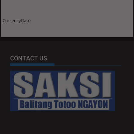
CurrencyRate
CONTACT US