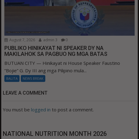
August 7, 2026
admin 3
0
PUBLIKO HINIKAYAT NI SPEAKER DY NA
MAKILAHOK SA PAGBUO NG MGA BATAS
BUTUAN CITY — Hinikayat ni House Speaker Faustino
“Bojie” G. Dy III ang mga Pilipino mula...
BALITA
NEWS BREAK
LEAVE A COMMENT
You must be
logged in
to post a comment.
NATIONAL NUTRITION MONTH 2026