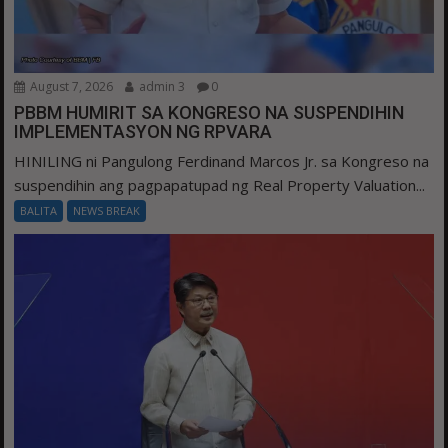
August 7, 2026
admin 3
0
PBBM HUMIRIT SA KONGRESO NA SUSPENDIHIN
IMPLEMENTASYON NG RPVARA
HINILING ni Pangulong Ferdinand Marcos Jr. sa Kongreso na
suspendihin ang pagpapatupad ng Real Property Valuation...
BALITA
NEWS BREAK