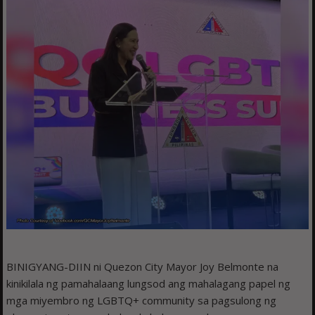
BINIGYANG-DIIN ni Quezon City Mayor Joy Belmonte na
kinikilala ng pamahalaang lungsod ang mahalagang papel ng
mga miyembro ng LGBTQ+ community sa pagsulong ng