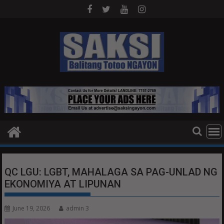
Skip
to
content
QC LGU: LGBT, MAHALAGA SA PAG-UNLAD NG
EKONOMIYA AT LIPUNAN
June 19, 2026
admin 3