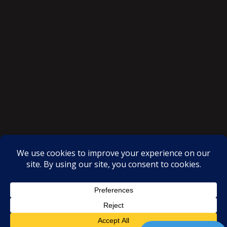
SAKSI NGAYON © All rights reserved
Proudly powered by WordPress
|
Theme: SuperMag by
Acme