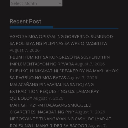
Archives
Recent Post
AGFO SA MGA OPISYAL NG GOBYERNO: SUMUNOD
SA POLISIYA NG PILIPINAS SA WPS O MAGBITIW
August 7, 2026
PBBM HUMIRIT SA KONGRESO NA SUSPENDIHIN
IMPLEMENTASYON NG RPVARA
August 7, 2026
PUBLIKO HINIKAYAT NI SPEAKER DY NA MAKILAHOK
SA PAGBUO NG MGA BATAS
August 7, 2026
MALACAÑANG PINAAARAL NA SA DOJ ANG
EXTRADITION REQUEST NG U.S. LABAN KAY
QUIBOLOY
August 7, 2026
MAHIGIT P21-M HALAGANG SMUGGLED
CIGARETTES, NASABAT NG PNP
August 7, 2026
NEGOSYANTE TINANGAYAN NG CASH, DOLYAR AT
ROLEX NG LIMANG RIDER SA BACOOR
August 7,