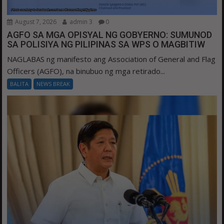
August 7, 2026
admin 3
0
AGFO SA MGA OPISYAL NG GOBYERNO: SUMUNOD
SA POLISIYA NG PILIPINAS SA WPS O MAGBITIW
NAGLABAS ng manifesto ang Association of General and Flag
Officers (AGFO), na binubuo ng mga retirado...
BALITA
NEWS BREAK