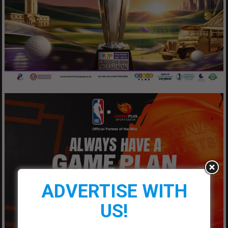
ADVERTISE WITH
US!