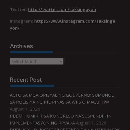
Twitter:
http://twitter.com/saksingayon
Instagram:
https://www.instagram.com/saksinga
yon/
Archives
Archives
Recent Post
AGFO SA MGA OPISYAL NG GOBYERNO: SUMUNOD
SA POLISIYA NG PILIPINAS SA WPS O MAGBITIW
August 7, 2026
PBBM HUMIRIT SA KONGRESO NA SUSPENDIHIN
IMPLEMENTASYON NG RPVARA
August 7, 2026
PUBLIKO HINIKAYAT NI SPEAKER DY NA MAKILAHOK