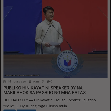
14 hours ago
admin 3
0
PUBLIKO HINIKAYAT NI SPEAKER DY NA
MAKILAHOK SA PAGBUO NG MGA BATAS
BUTUAN CITY — Hinikayat ni House Speaker Faustino
“Bojie” G. Dy III ang mga Pilipino mula...