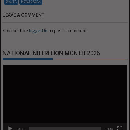
BALITA
NEWS BREAK
LEAVE A COMMENT
You must be
logged in
to post a comment.
NATIONAL NUTRITION MONTH 2026
Video
Player
00:00
01:04