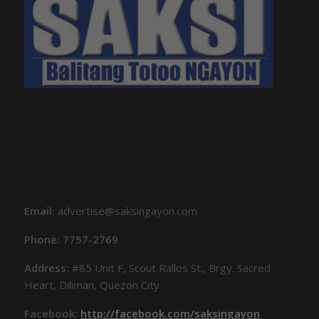
Email:
advertise@saksingayon.com
Phone: 7757-2769
Address:
#85 Unit F, Scout Rallos St., Brgy. Sacred
Heart, Diliman, Quezon City
Facebook:
http://facebook.com/saksingayon