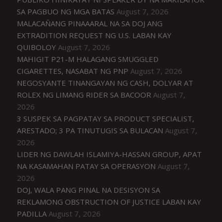
SA PAGBUO NG MGA BATAS
August 7, 2026
MALACAÑANG PINAAARAL NA SA DOJ ANG
EXTRADITION REQUEST NG U.S. LABAN KAY
QUIBOLOY
August 7, 2026
MAHIGIT P21-M HALAGANG SMUGGLED
CIGARETTES, NASABAT NG PNP
August 7, 2026
NEGOSYANTE TINANGAYAN NG CASH, DOLYAR AT
ROLEX NG LIMANG RIDER SA BACOOR
August 7,
2026
3 SUSPEK SA PAGPATAY SA PRODUCT SPECIALIST,
ARESTADO; 3 PA TINUTUGIS SA BULACAN
August 7,
2026
LIDER NG DAWLAH ISLAMIYA-HASSAN GROUP, APAT
NA KASAMAHAN PATAY SA OPERASYON
August 7,
2026
DOJ, WALA PANG PINAL NA DESISYON SA
REKLAMONG OBSTRUCTION OF JUSTICE LABAN KAY
PADILLA
August 7, 2026