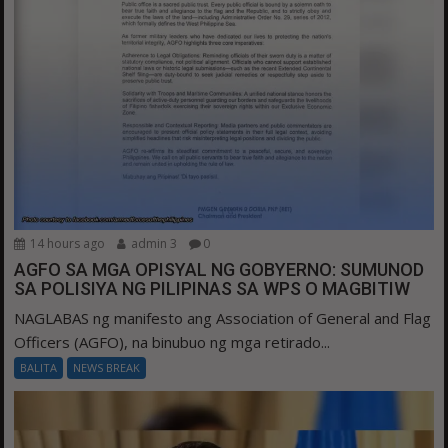
14 hours ago
admin 3
0
AGFO SA MGA OPISYAL NG GOBYERNO: SUMUNOD
SA POLISIYA NG PILIPINAS SA WPS O MAGBITIW
NAGLABAS ng manifesto ang Association of General and Flag
Officers (AGFO), na binubuo ng mga retirado...
BALITA
NEWS BREAK