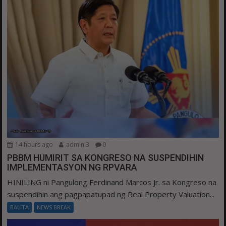
14 hours ago
admin 3
0
PBBM HUMIRIT SA KONGRESO NA SUSPENDIHIN
IMPLEMENTASYON NG RPVARA
HINILING ni Pangulong Ferdinand Marcos Jr. sa Kongreso na
suspendihin ang pagpapatupad ng Real Property Valuation...
BALITA
NEWS BREAK