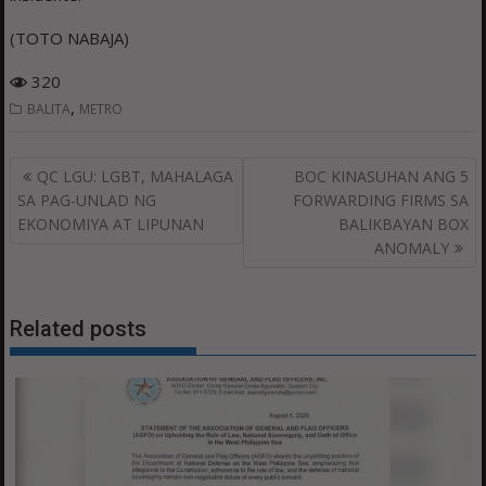
(TOTO NABAJA)
320
,
BALITA
METRO
Post
QC LGU: LGBT, MAHALAGA
BOC KINASUHAN ANG 5
navigation
SA PAG-UNLAD NG
FORWARDING FIRMS SA
EKONOMIYA AT LIPUNAN
BALIKBAYAN BOX
ANOMALY
Related posts