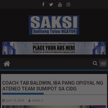
Skip
to
content
COACH TAB BALDWIN, IBA PANG OPISYAL NG
ATENEO TEAM SUMIPOT SA CIDG
June 19, 2026
admin 3