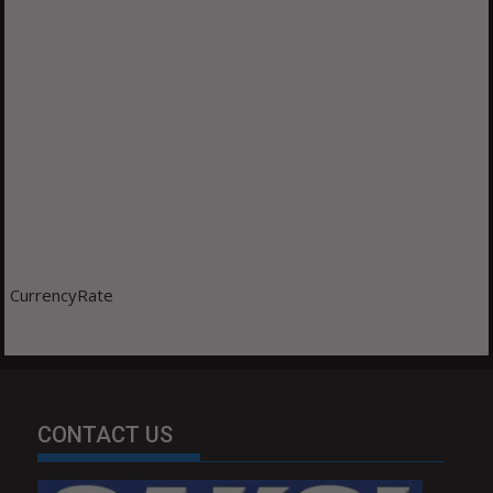
CurrencyRate
CONTACT US