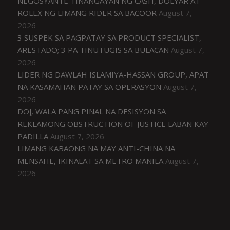
NEGOSYANTE TINANGAYAN NG CASH, DOLYAR AT
ROLEX NG LIMANG RIDER SA BACOOR
August 7,
2026
3 SUSPEK SA PAGPATAY SA PRODUCT SPECIALIST,
ARESTADO; 3 PA TINUTUGIS SA BULACAN
August 7,
2026
LIDER NG DAWLAH ISLAMIYA-HASSAN GROUP, APAT
NA KASAMAHAN PATAY SA OPERASYON
August 7,
2026
DOJ, WALA PANG PINAL NA DESISYON SA
REKLAMONG OBSTRUCTION OF JUSTICE LABAN KAY
PADILLA
August 7, 2026
LIMANG KABAONG NA MAY ANTI-CHINA NA
MENSAHE, IKINALAT SA METRO MANILA
August 7,
2026