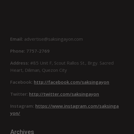
Email:
advertise@saksingayon.com
Phone: 7757-2769
Address:
#85 Unit F, Scout Rallos St., Brgy. Sacred
Heart, Diliman, Quezon City
Facebook:
http://facebook.com/saksingayon
Twitter:
http://twitter.com/saksingayon
Instagram:
https://www.instagram.com/saksinga
yon/
Archives