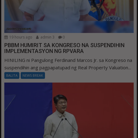
19 hours ago
admin 3
0
PBBM HUMIRIT SA KONGRESO NA SUSPENDIHIN
IMPLEMENTASYON NG RPVARA
HINILING ni Pangulong Ferdinand Marcos Jr. sa Kongreso na
suspendihin ang pagpapatupad ng Real Property Valuation...
BALITA
NEWS BREAK