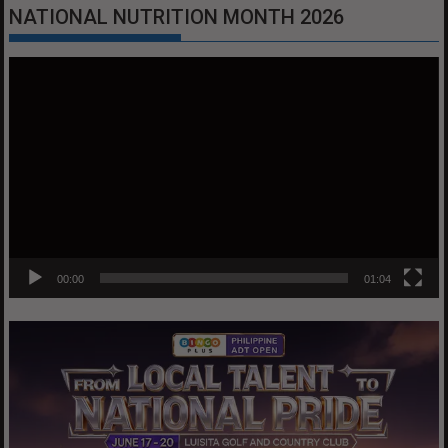
NATIONAL NUTRITION MONTH 2026
Video
Player
00:00
01:04