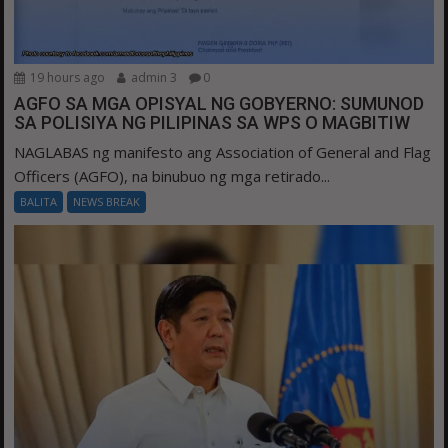
19 hours ago
admin 3
0
AGFO SA MGA OPISYAL NG GOBYERNO: SUMUNOD
SA POLISIYA NG PILIPINAS SA WPS O MAGBITIW
NAGLABAS ng manifesto ang Association of General and Flag
Officers (AGFO), na binubuo ng mga retirado...
BALITA
NEWS BREAK