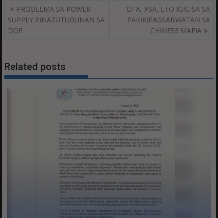
Post
PROBLEMA SA POWER
DFA, PSA, LTO IGIGISA SA
navigation
SUPPLY PINATUTUGUNAN SA
PAKIKIPAGSABWATAN SA
DOE
CHINESE MAFIA
Related posts