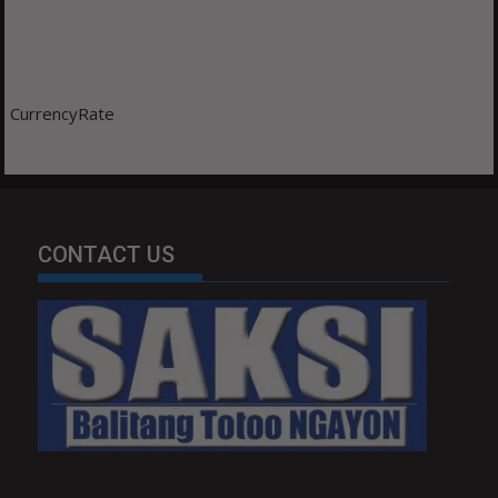
CurrencyRate
CONTACT US