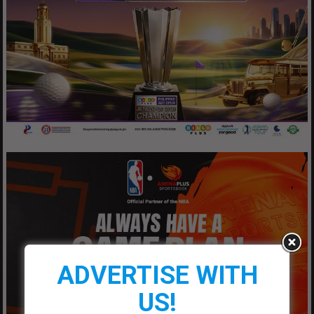
ADVERTISE WITH
US!