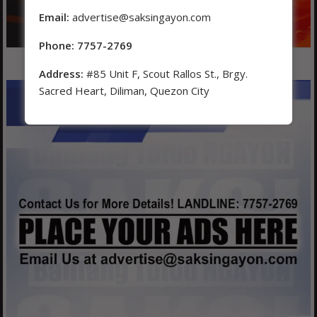
Email:
advertise@saksingayon.com
Phone: 7757-2769
Address:
#85 Unit F, Scout Rallos St., Brgy.
Sacred Heart, Diliman, Quezon City