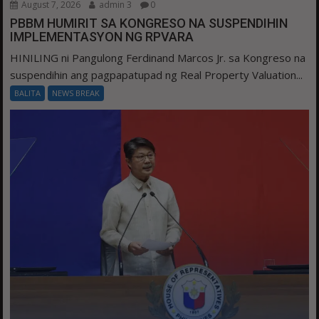
August 7, 2026
admin 3
0
PBBM HUMIRIT SA KONGRESO NA SUSPENDIHIN
IMPLEMENTASYON NG RPVARA
HINILING ni Pangulong Ferdinand Marcos Jr. sa Kongreso na
suspendihin ang pagpapatupad ng Real Property Valuation...
BALITA
NEWS BREAK