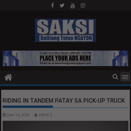
Skip
to
content
RIDING IN TANDEM PATAY SA PICK-UP TRUCK
June 14, 2026
admin 3