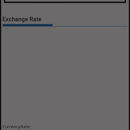
Exchange Rate
CurrencyRate