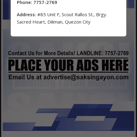
Phone: 7757-2769
Address:
#85 Unit F, Scout Rallos St., Brgy.
Sacred Heart, Diliman, Quezon City