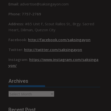
Email:
advertise@saksingayon.com
Phone: 7757-2769
Address:
#85 Unit F, Scout Rallos St., Brgy. Sacred
Heart, Diliman, Quezon City
Facebook:
http://facebook.com/saksingayon
Twitter:
http://twitter.com/saksingayon
Instagram:
https://www.instagram.com/saksinga
yon/
Archives
Archives
Recent Post