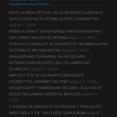
AGFO SA MGA OPISYAL NG GOBYERNO: SUMUNOD
SA POLISIYA NG PILIPINAS SA WPS O MAGBITIW
August 7, 2026
PBBM HUMIRIT SA KONGRESO NA SUSPENDIHIN
IMPLEMENTASYON NG RPVARA
August 7, 2026
PUBLIKO HINIKAYAT NI SPEAKER DY NA MAKILAHOK
SA PAGBUO NG MGA BATAS
August 7, 2026
MALACAÑANG PINAAARAL NA SA DOJ ANG
EXTRADITION REQUEST NG U.S. LABAN KAY
QUIBOLOY
August 7, 2026
MAHIGIT P21-M HALAGANG SMUGGLED
CIGARETTES, NASABAT NG PNP
August 7, 2026
NEGOSYANTE TINANGAYAN NG CASH, DOLYAR AT
ROLEX NG LIMANG RIDER SA BACOOR
August 7,
2026
3 SUSPEK SA PAGPATAY SA PRODUCT SPECIALIST,
ARESTADO; 3 PA TINUTUGIS SA BULACAN
August 7,