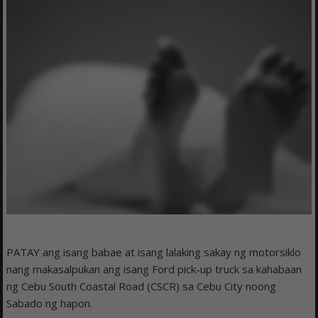
PATAY ang isang babae at isang lalaking sakay ng motorsiklo
nang makasalpukan ang isang Ford pick-up truck sa kahabaan
ng Cebu South Coastal Road (CSCR) sa Cebu City noong
Sabado ng hapon.