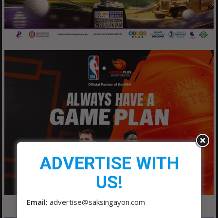
ADVERTISE WITH
US!
Email:
advertise@saksingayon.com