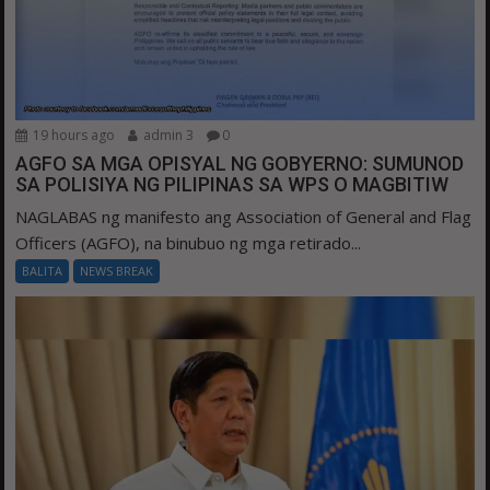
19 hours ago
admin 3
0
AGFO SA MGA OPISYAL NG GOBYERNO: SUMUNOD
SA POLISIYA NG PILIPINAS SA WPS O MAGBITIW
NAGLABAS ng manifesto ang Association of General and Flag
Officers (AGFO), na binubuo ng mga retirado...
BALITA
NEWS BREAK