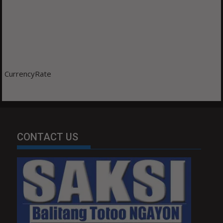
CurrencyRate
CONTACT US