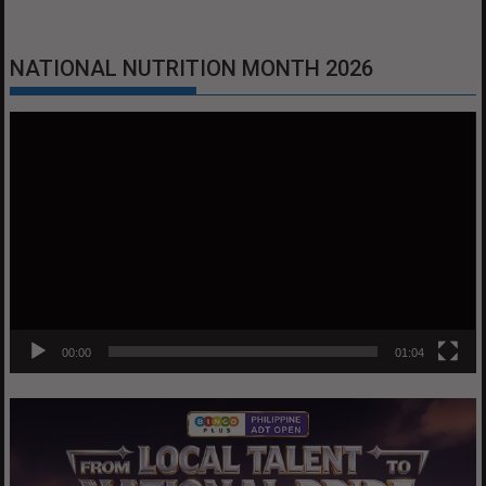
NATIONAL NUTRITION MONTH 2026
Video
Player
00:00
01:04