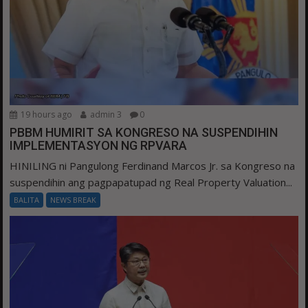
19 hours ago
admin 3
0
PBBM HUMIRIT SA KONGRESO NA SUSPENDIHIN
IMPLEMENTASYON NG RPVARA
HINILING ni Pangulong Ferdinand Marcos Jr. sa Kongreso na
suspendihin ang pagpapatupad ng Real Property Valuation...
BALITA
NEWS BREAK