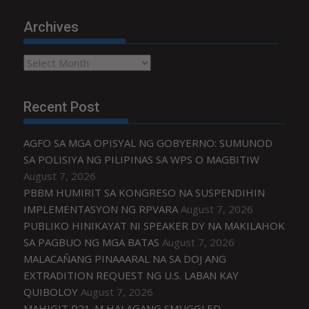
Archives
Archives
Recent Post
AGFO SA MGA OPISYAL NG GOBYERNO: SUMUNOD
SA POLISIYA NG PILIPINAS SA WPS O MAGBITIW
August 7, 2026
PBBM HUMIRIT SA KONGRESO NA SUSPENDIHIN
IMPLEMENTASYON NG RPVARA
August 7, 2026
PUBLIKO HINIKAYAT NI SPEAKER DY NA MAKILAHOK
SA PAGBUO NG MGA BATAS
August 7, 2026
MALACAÑANG PINAAARAL NA SA DOJ ANG
EXTRADITION REQUEST NG U.S. LABAN KAY
QUIBOLOY
August 7, 2026
MAHIGIT P21-M HALAGANG SMUGGLED