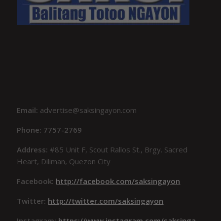
Email:
advertise@saksingayon.com
Phone: 7757-2769
Address:
#85 Unit F, Scout Rallos St., Brgy. Sacred
Heart, Diliman, Quezon City
Facebook:
http://facebook.com/saksingayon
Twitter:
http://twitter.com/saksingayon
Instagram:
https://www.instagram.com/saksinga