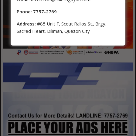
Phone: 7757-2769
Address:
#85 Unit F, Scout Rallos St., Brgy.
Sacred Heart, Diliman, Quezon City