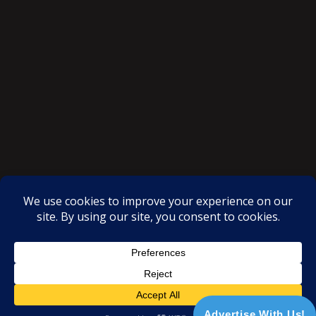
SAKSI NGAYON © All rights reserved
Proudly powered by WordPress
|
Theme: SuperMag by
Acme
Themes
Advertise With Us!