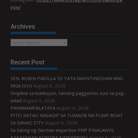
yon/
Archives
Archives
Recent Post
SEN. ROBIN PADILLA ‘DI YATA NAIINTINDIHAN ANG
MGA ISYU
August 6, 2026
Disiplina sa koleksyon, tamang paggastos susi sa pag-
unlad
August 6, 2026
PANANAMPALATAYA
August 6, 2026
PITO KATAO NASAGIP SA TUMAOB NA PUMP BOAT
SA DAVAO CITY
August 6, 2026
Sa tulong ng German expertise PNP PINALAWIG
KAKAYAHAN KONTRA KIDNAPPING
August 6, 2026