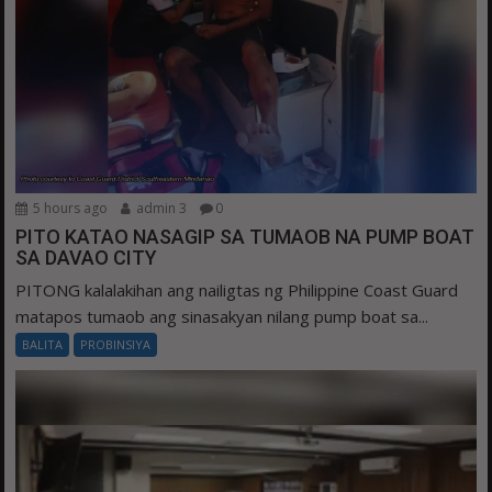
5 hours ago
admin 3
0
PITO KATAO NASAGIP SA TUMAOB NA PUMP BOAT
SA DAVAO CITY
PITONG kalalakihan ang nailigtas ng Philippine Coast Guard
matapos tumaob ang sinasakyan nilang pump boat sa...
BALITA
PROBINSIYA