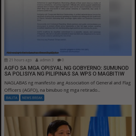
21 hours ago
admin 3
0
AGFO SA MGA OPISYAL NG GOBYERNO: SUMUNOD
SA POLISIYA NG PILIPINAS SA WPS O MAGBITIW
NAGLABAS ng manifesto ang Association of General and Flag
Officers (AGFO), na binubuo ng mga retirado...
BALITA
NEWS BREAK