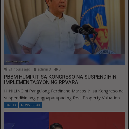
21 hours ago
admin 3
0
PBBM HUMIRIT SA KONGRESO NA SUSPENDIHIN
IMPLEMENTASYON NG RPVARA
HINILING ni Pangulong Ferdinand Marcos Jr. sa Kongreso na
suspendihin ang pagpapatupad ng Real Property Valuation...
BALITA
NEWS BREAK