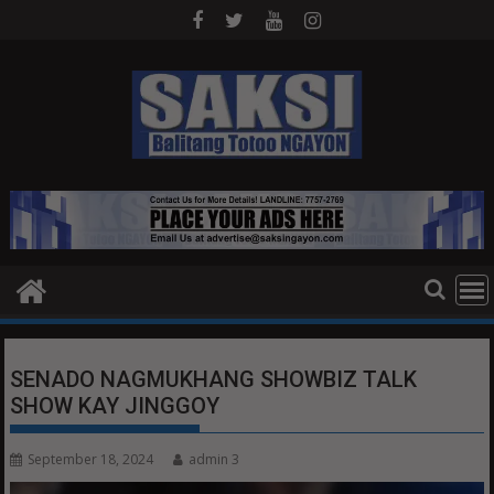
Skip
to
content
SENADO NAGMUKHANG SHOWBIZ TALK
SHOW KAY JINGGOY
September 18, 2024
admin 3