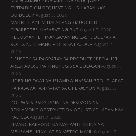
MALACAÑANG PINAAARAL NA SA DOJ ANG
EXTRADITION REQUEST NG U.S. LABAN KAY
QUIBOLOY
August 7, 2026
MAHIGIT P21-M HALAGANG SMUGGLED
CIGARETTES, NASABAT NG PNP
August 7, 2026
NEGOSYANTE TINANGAYAN NG CASH, DOLYAR AT
ROLEX NG LIMANG RIDER SA BACOOR
August 7,
2026
3 SUSPEK SA PAGPATAY SA PRODUCT SPECIALIST,
ARESTADO; 3 PA TINUTUGIS SA BULACAN
August 7,
2026
LIDER NG DAWLAH ISLAMIYA-HASSAN GROUP, APAT
NA KASAMAHAN PATAY SA OPERASYON
August 7,
2026
DOJ, WALA PANG PINAL NA DESISYON SA
REKLAMONG OBSTRUCTION OF JUSTICE LABAN KAY
PADILLA
August 7, 2026
LIMANG KABAONG NA MAY ANTI-CHINA NA
MENSAHE, IKINALAT SA METRO MANILA
August 7,