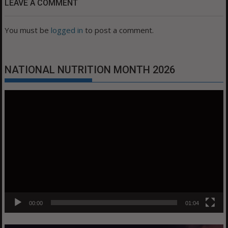
LEAVE A COMMENT
You must be
logged in
to post a comment.
NATIONAL NUTRITION MONTH 2026
Video
Player
00:00
01:04