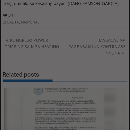
itong dumalo sa kasalang bayan. (DANG SAMSON-GARCIA)
311
,
BALITA
NASYUNAL
Post
KONGRESO POWER
MABAGAL NA
navigation
TRIPPING SA MGA HEARING
PAGBABAKUNA KONTRA ASF
PINUNA
Related posts