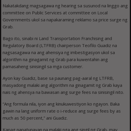
Nakatakdang magsagawa ng hearing sa susunod na linggo ang
committee on Public Services at committee on Local
Governments ukol sa napakaraming reklamo sa price surge ng
Grab.
Bago ito, sinabi ni Land Transportation Franchising and
Regulatory Board (LTFRB) chairperson Teofilo Guadiz na
nagsasagawa na ang ahensiya ng imbestigasyon ukol sa
algorithm na ginagamit ng Grab para kuwentahin ang
pamasaheng sinisingil sa mga customer.
Ayon kay Guadiz, base sa paunang pag-aaral ng LTFRB,
masyadong malaki ang algorithm na ginagamit ng Grab kaya
nais ng ahensya na bawasan ang surge fees na sinisingil nito.
“Ang formula nila, iyon ang kinukuwestiyon ko ngayon. Baka
gawin na lang uniform rate o i-reduce ang surge fees by as
much as 50 percent,” ani Guadiz.
Kapag napatunayan na malaki nga ang singil ng Grab, may