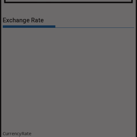
Exchange Rate
CurrencyRate