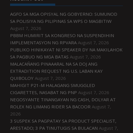
AGFO SA MGA OPISYAL NG GOBYERNO: SUMUNOD
SA POLISIYA NG PILIPINAS SA WPS O MAGBITIW
August 7, 2026
PBBM HUMIRIT SA KONGRESO NA SUSPENDIHIN
IMPLEMENTASYON NG RPVARA
August 7, 2026
PUBLIKO HINIKAYAT NI SPEAKER DY NA MAKILAHOK
SA PAGBUO NG MGA BATAS
August 7, 2026
MALACAÑANG PINAAARAL NA SA DOJ ANG
EXTRADITION REQUEST NG U.S. LABAN KAY
QUIBOLOY
August 7, 2026
MAHIGIT P21-M HALAGANG SMUGGLED
CIGARETTES, NASABAT NG PNP
August 7, 2026
NEGOSYANTE TINANGAYAN NG CASH, DOLYAR AT
ROLEX NG LIMANG RIDER SA BACOOR
August 7,
2026
3 SUSPEK SA PAGPATAY SA PRODUCT SPECIALIST,
ARESTADO; 3 PA TINUTUGIS SA BULACAN
August 7,