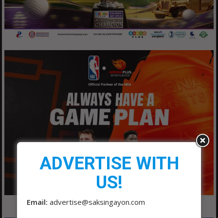
ADVERTISE WITH
US!
Email:
advertise@saksingayon.com