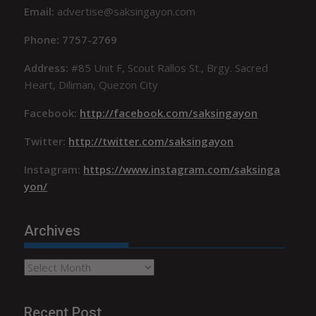
Email:
advertise@saksingayon.com
Phone: 7757-2769
Address:
#85 Unit F, Scout Rallos St., Brgy. Sacred
Heart, Diliman, Quezon City
Facebook:
http://facebook.com/saksingayon
Twitter:
http://twitter.com/saksingayon
Instagram:
https://www.instagram.com/saksinga
yon/
Archives
Archives
Recent Post