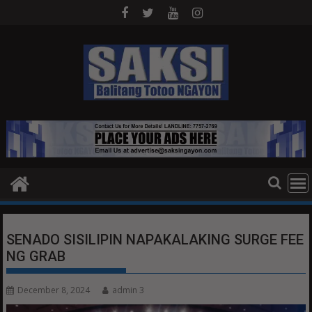
Skip
to
content
SENADO SISILIPIN NAPAKALAKING SURGE FEE
NG GRAB
December 8, 2024
admin 3