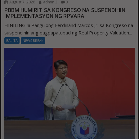
August 7, 2026
admin 3
0
PBBM HUMIRIT SA KONGRESO NA SUSPENDIHIN
IMPLEMENTASYON NG RPVARA
HINILING ni Pangulong Ferdinand Marcos Jr. sa Kongreso na
suspendihin ang pagpapatupad ng Real Property Valuation...
BALITA
NEWS BREAK