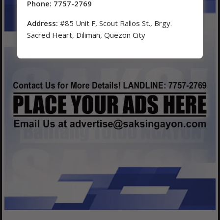
Phone: 7757-2769
Address:
#85 Unit F, Scout Rallos St., Brgy.
Sacred Heart, Diliman, Quezon City