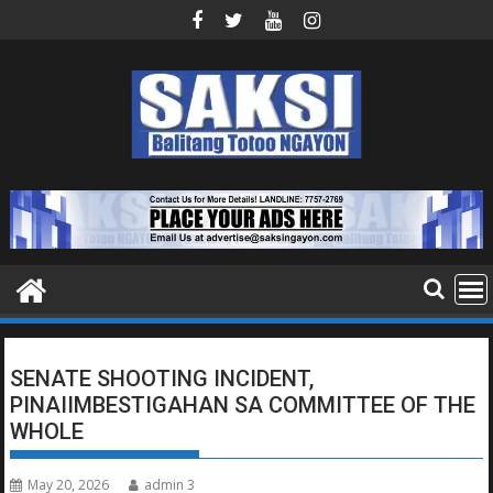
Skip
to
content
SENATE SHOOTING INCIDENT,
PINAIIMBESTIGAHAN SA COMMITTEE OF THE
WHOLE
May 20, 2026
admin 3