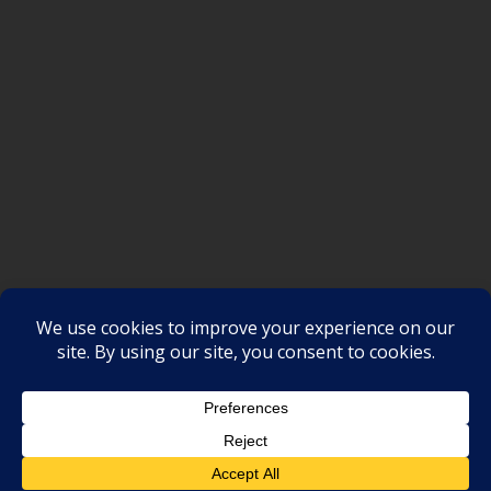
SAKSI NGAYON © All rights reserved
Proudly powered by WordPress
|
Theme: SuperMag by
Acme