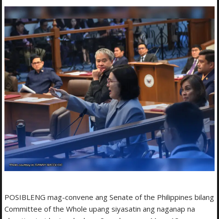
POSIBLENG mag-convene ang Senate of the Philippines bilang
Committee of the Whole upang siyasatin ang naganap na