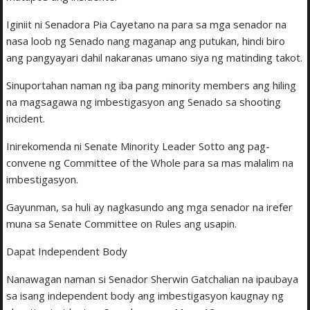
Iginiit ni Senadora Pia Cayetano na para sa mga senador na
nasa loob ng Senado nang maganap ang putukan, hindi biro
ang pangyayari dahil nakaranas umano siya ng matinding takot.
Sinuportahan naman ng iba pang minority members ang hiling
na magsagawa ng imbestigasyon ang Senado sa shooting
incident.
Inirekomenda ni Senate Minority Leader Sotto ang pag-
convene ng Committee of the Whole para sa mas malalim na
imbestigasyon.
Gayunman, sa huli ay nagkasundo ang mga senador na irefer
muna sa Senate Committee on Rules ang usapin.
Dapat Independent Body
Nanawagan naman si Senador Sherwin Gatchalian na ipaubaya
sa isang independent body ang imbestigasyon kaugnay ng