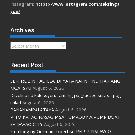
Instagram:
https://www.instagram.com/saksinga
yon/
Archives
Archives
Recent Post
SEN. ROBIN PADILLA ‘DI YATA NAIINTINDIHAN ANG
MGA ISYU
August 6, 2026
Disiplina sa koleksyon, tamang paggastos susi sa pag-
unlad
August 6, 2026
PANANAMPALATAYA
August 6, 2026
PITO KATAO NASAGIP SA TUMAOB NA PUMP BOAT
SA DAVAO CITY
August 6, 2026
Sa tulong ng German expertise PNP PINALAWIG