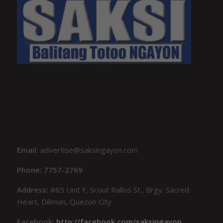
Email:
advertise@saksingayon.com
Phone: 7757-2769
Address:
#85 Unit F, Scout Rallos St., Brgy. Sacred
Heart, Diliman, Quezon City
Facebook:
http://facebook.com/saksingayon