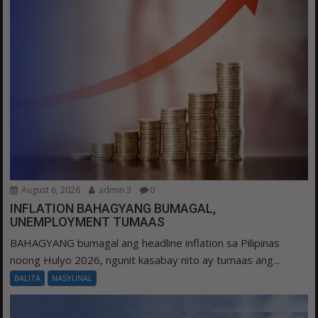
August 6, 2026
admin 3
0
INFLATION BAHAGYANG BUMAGAL,
UNEMPLOYMENT TUMAAS
BAHAGYANG bumagal ang headline inflation sa Pilipinas
noong Hulyo 2026, ngunit kasabay nito ay tumaas ang...
BALITA
NASYUNAL