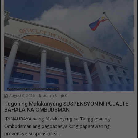
August 6, 2026
admin 3
0
Tugon ng Malakanyang SUSPENSYON NI PUJALTE
BAHALA NA OMBUDSMAN
IPINAUBAYA na ng Malakanyang sa Tanggapan ng
Ombudsman ang pagpapasya kung papatawan ng
preventive suspension si...