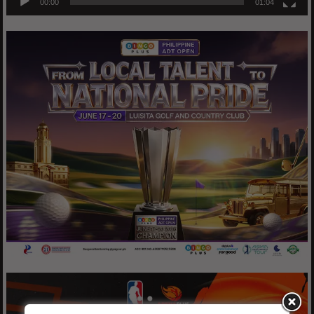
00:00
01:04