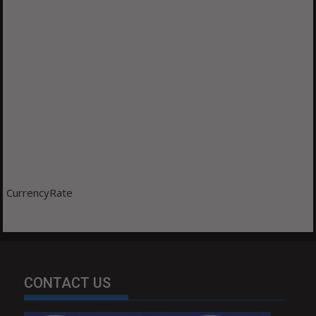
CurrencyRate
CONTACT US