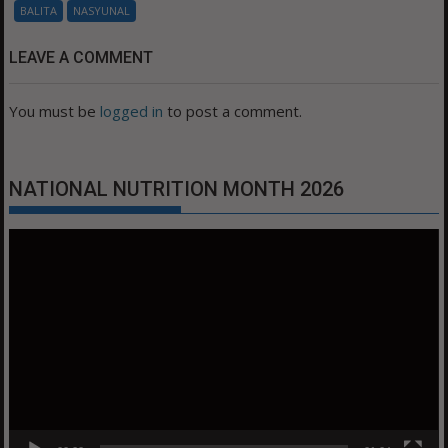
BALITA
NASYUNAL
LEAVE A COMMENT
You must be
logged in
to post a comment.
NATIONAL NUTRITION MONTH 2026
Video
Player