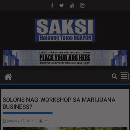
Skip
to
content
SOLONS NAG-WORKSHOP SA MARIJUANA
BUSINESS?
January 13, 2019
Jet