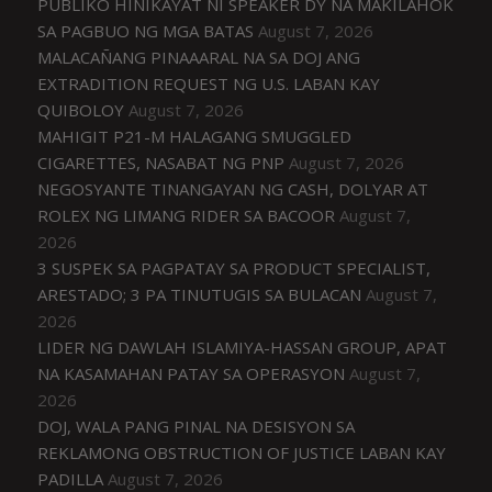
PUBLIKO HINIKAYAT NI SPEAKER DY NA MAKILAHOK
SA PAGBUO NG MGA BATAS
August 7, 2026
MALACAÑANG PINAAARAL NA SA DOJ ANG
EXTRADITION REQUEST NG U.S. LABAN KAY
QUIBOLOY
August 7, 2026
MAHIGIT P21-M HALAGANG SMUGGLED
CIGARETTES, NASABAT NG PNP
August 7, 2026
NEGOSYANTE TINANGAYAN NG CASH, DOLYAR AT
ROLEX NG LIMANG RIDER SA BACOOR
August 7,
2026
3 SUSPEK SA PAGPATAY SA PRODUCT SPECIALIST,
ARESTADO; 3 PA TINUTUGIS SA BULACAN
August 7,
2026
LIDER NG DAWLAH ISLAMIYA-HASSAN GROUP, APAT
NA KASAMAHAN PATAY SA OPERASYON
August 7,
2026
DOJ, WALA PANG PINAL NA DESISYON SA
REKLAMONG OBSTRUCTION OF JUSTICE LABAN KAY
PADILLA
August 7, 2026