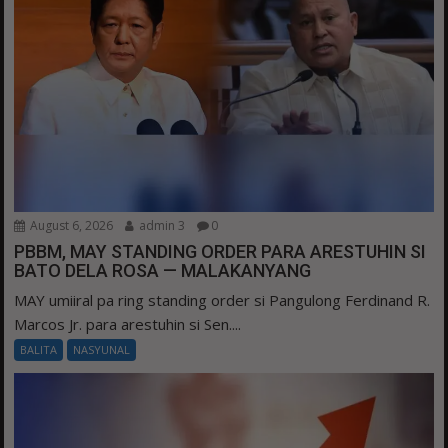
August 6, 2026
admin 3
0
PBBM, MAY STANDING ORDER PARA ARESTUHIN SI
BATO DELA ROSA — MALAKANYANG
MAY umiiral pa ring standing order si Pangulong Ferdinand R.
Marcos Jr. para arestuhin si Sen....
BALITA
NASYUNAL