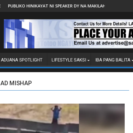
NI SPEAKER DY NA MAKILAHOK SA PAGBUO NG MGA BATAS
MALACAÑANG PINAAARAL NA S
ADUANA SPOTLIGHT
LIFESTYLE SAKSI
IBA PANG BALITA
OAD MISHAP