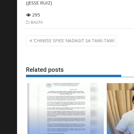
(JESSE RUIZ)
295
BALITA
Post
‘CHINESE SPIES’ NADAGIT SA TAWI-TAWI
navigation
Related posts