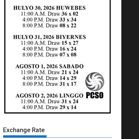
Exchange Rate