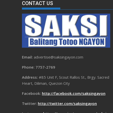
CONTACT US
Email:
advertise@saksingayon.com
Phone: 7757-2769
Address:
#85 Unit F, Scout Rallos St., Brgy. Sacred
Heart, Diliman, Quezon City
Facebook:
http://facebook.com/saksingayon
Twitter:
http://twitter.com/saksingayon