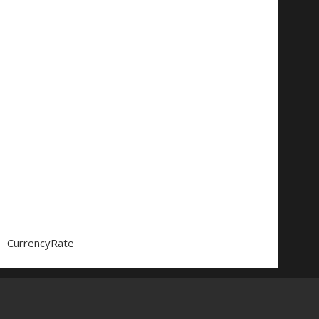
CurrencyRate