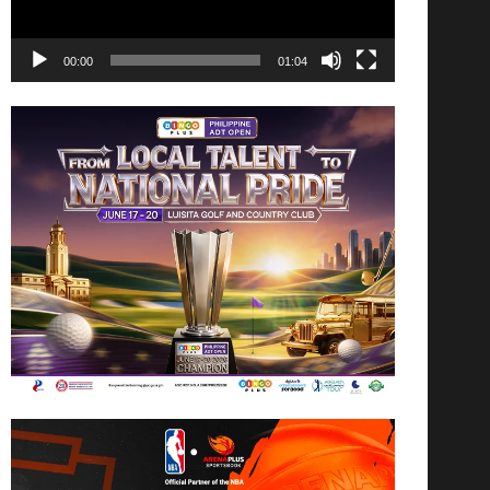
00:00
01:04