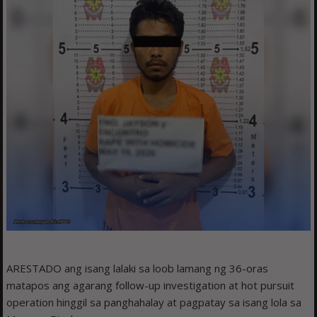
ARESTADO ang isang lalaki sa loob lamang ng 36-oras
matapos ang agarang follow-up investigation at hot pursuit
operation hinggil sa panghahalay at pagpatay sa isang lola sa