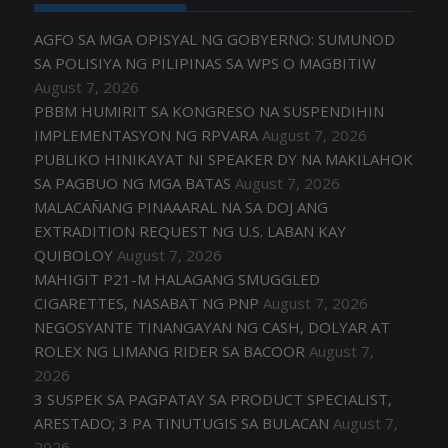
AGFO SA MGA OPISYAL NG GOBYERNO: SUMUNOD
SA POLISIYA NG PILIPINAS SA WPS O MAGBITIW
August 7, 2026
PBBM HUMIRIT SA KONGRESO NA SUSPENDIHIN
IMPLEMENTASYON NG RPVARA
August 7, 2026
PUBLIKO HINIKAYAT NI SPEAKER DY NA MAKILAHOK
SA PAGBUO NG MGA BATAS
August 7, 2026
MALACAÑANG PINAAARAL NA SA DOJ ANG
EXTRADITION REQUEST NG U.S. LABAN KAY
QUIBOLOY
August 7, 2026
MAHIGIT P21-M HALAGANG SMUGGLED
CIGARETTES, NASABAT NG PNP
August 7, 2026
NEGOSYANTE TINANGAYAN NG CASH, DOLYAR AT
ROLEX NG LIMANG RIDER SA BACOOR
August 7,
2026
3 SUSPEK SA PAGPATAY SA PRODUCT SPECIALIST,
ARESTADO; 3 PA TINUTUGIS SA BULACAN
August 7,
2026