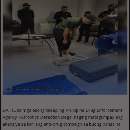
DAHIL sa mga asong kasapi ng Philippine Drug Enforcement
Agency -Narcotics Detection Dogs, naging matagumpay ang
ahensiya sa kanilang anti-drug campaign sa buong bansa na