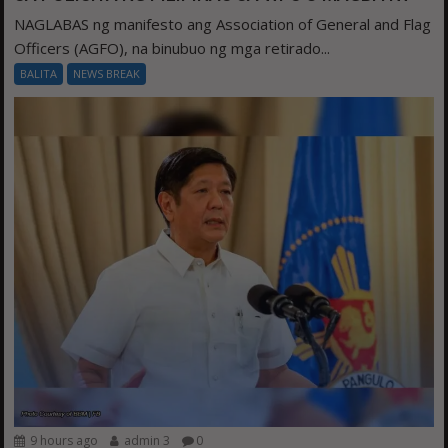
NAGLABAS ng manifesto ang Association of General and Flag
Officers (AGFO), na binubuo ng mga retirado...
BALITA
NEWS BREAK
9 hours ago
admin 3
0