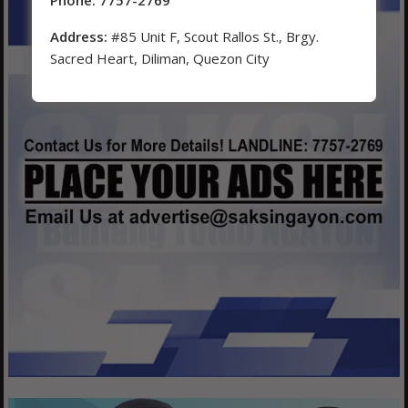
Address:
#85 Unit F, Scout Rallos St., Brgy.
Sacred Heart, Diliman, Quezon City