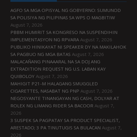
AGFO SA MGA OPISYAL NG GOBYERNO: SUMUNOD
SA POLISIYA NG PILIPINAS SA WPS O MAGBITIW
August 7, 2026
PBBM HUMIRIT SA KONGRESO NA SUSPENDIHIN
IMPLEMENTASYON NG RPVARA
August 7, 2026
PUBLIKO HINIKAYAT NI SPEAKER DY NA MAKILAHOK
SA PAGBUO NG MGA BATAS
August 7, 2026
MALACAÑANG PINAAARAL NA SA DOJ ANG
EXTRADITION REQUEST NG U.S. LABAN KAY
QUIBOLOY
August 7, 2026
MAHIGIT P21-M HALAGANG SMUGGLED
CIGARETTES, NASABAT NG PNP
August 7, 2026
NEGOSYANTE TINANGAYAN NG CASH, DOLYAR AT
ROLEX NG LIMANG RIDER SA BACOOR
August 7,
2026
3 SUSPEK SA PAGPATAY SA PRODUCT SPECIALIST,
ARESTADO; 3 PA TINUTUGIS SA BULACAN
August 7,
2026