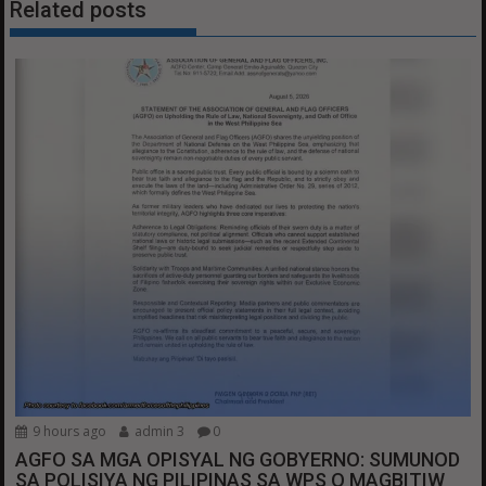
Related posts
9 hours ago
admin 3
0
AGFO SA MGA OPISYAL NG GOBYERNO: SUMUNOD
SA POLISIYA NG PILIPINAS SA WPS O MAGBITIW