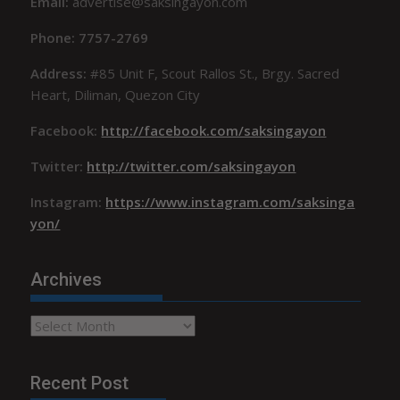
Email:
advertise@saksingayon.com
Phone: 7757-2769
Address:
#85 Unit F, Scout Rallos St., Brgy. Sacred
Heart, Diliman, Quezon City
Facebook:
http://facebook.com/saksingayon
Twitter:
http://twitter.com/saksingayon
Instagram:
https://www.instagram.com/saksinga
yon/
Archives
Archives
Recent Post