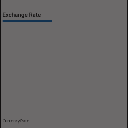
Exchange Rate
CurrencyRate