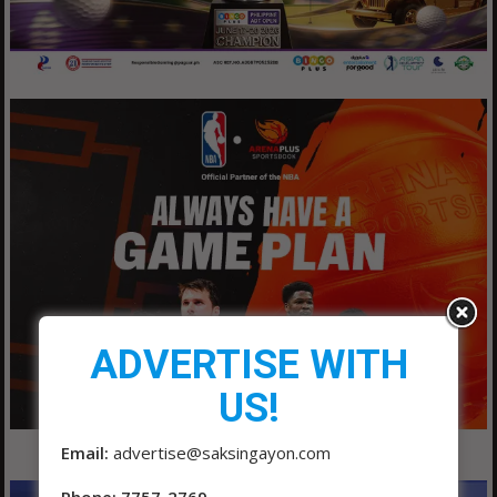
ADVERTISE WITH
US!
Email:
advertise@saksingayon.com
Phone: 7757-2769