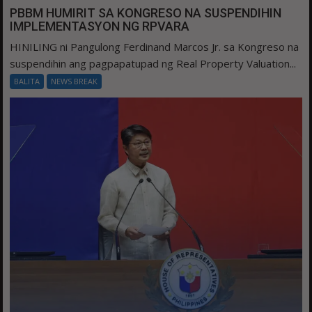
PBBM HUMIRIT SA KONGRESO NA SUSPENDIHIN
IMPLEMENTASYON NG RPVARA
HINILING ni Pangulong Ferdinand Marcos Jr. sa Kongreso na
suspendihin ang pagpapatupad ng Real Property Valuation...
BALITA
NEWS BREAK