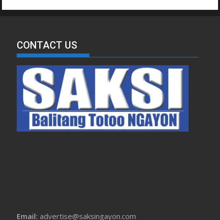
CONTACT US
Email:
advertise@saksingayon.com