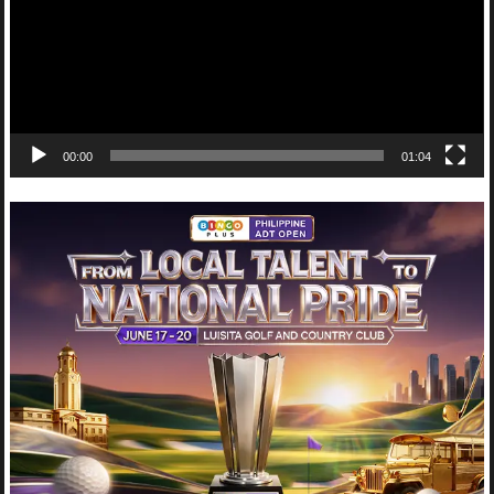
00:00
01:04