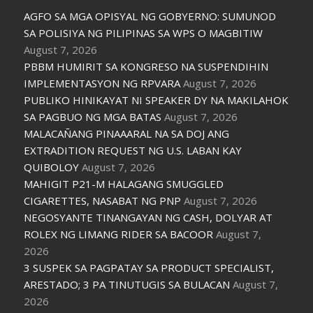
AGFO SA MGA OPISYAL NG GOBYERNO: SUMUNOD
SA POLISIYA NG PILIPINAS SA WPS O MAGBITIW
August 7, 2026
PBBM HUMIRIT SA KONGRESO NA SUSPENDIHIN
IMPLEMENTASYON NG RPVARA
August 7, 2026
PUBLIKO HINIKAYAT NI SPEAKER DY NA MAKILAHOK
SA PAGBUO NG MGA BATAS
August 7, 2026
MALACAÑANG PINAAARAL NA SA DOJ ANG
EXTRADITION REQUEST NG U.S. LABAN KAY
QUIBOLOY
August 7, 2026
MAHIGIT P21-M HALAGANG SMUGGLED
CIGARETTES, NASABAT NG PNP
August 7, 2026
NEGOSYANTE TINANGAYAN NG CASH, DOLYAR AT
ROLEX NG LIMANG RIDER SA BACOOR
August 7,
2026
3 SUSPEK SA PAGPATAY SA PRODUCT SPECIALIST,
ARESTADO; 3 PA TINUTUGIS SA BULACAN
August 7,
2026