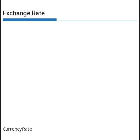
Exchange Rate
CurrencyRate