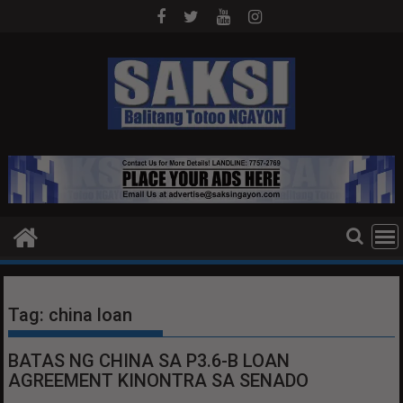
Skip
to
content
Tag:
china loan
BATAS NG CHINA SA P3.6-B LOAN
AGREEMENT KINONTRA SA SENADO