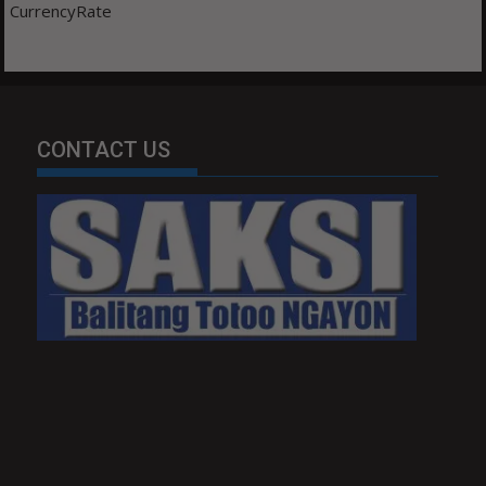
CurrencyRate
CONTACT US