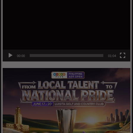
Player
00:00
01:04