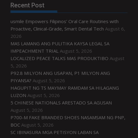
Recent Post
usmile Empowers Filipinos’ Oral Care Routines with
Proactive, Clinical-Grade, Smart Dental Tech
August 6,
2026
MAS LAMANG ANG PULITIKA KAYSA LEGAL SA
IMPEACHMENT TRIAL
August 5, 2026
LOCALIZED PEACE TALKS MAS PRODUKTIBO
August
5, 2026
P92.8 MILYON ANG USAPAN, P1 MILYON ANG
PIYANSA?
August 5, 2026
HAGUPIT NG TS MAYMAY RAMDAM SA HILAGANG
LUZON
August 5, 2026
5 CHINESE NATIONALS ARESTADO SA AGUSAN
August 5, 2026
P700-M FAKE BRANDED SHOES NASAMSAM NG PNP,
BOC
August 5, 2026
SC IBINASURA MGA PETISYON LABAN SA