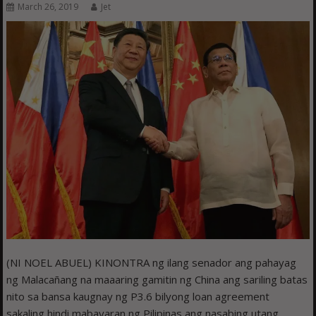
March 26, 2019
Jet
(NI NOEL ABUEL) KINONTRA ng ilang senador ang pahayag
ng Malacañang na maaaring gamitin ng China ang sariling batas
nito sa bansa kaugnay ng P3.6 bilyong loan agreement
sakaling hindi mabayaran ng Pilipinas ang nasabing utang.