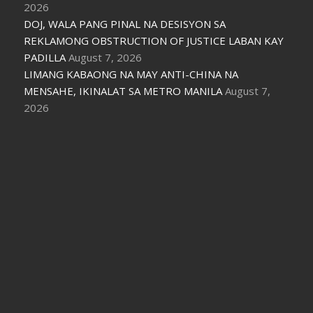
2026
DOJ, WALA PANG PINAL NA DESISYON SA
REKLAMONG OBSTRUCTION OF JUSTICE LABAN KAY
PADILLA
August 7, 2026
LIMANG KABAONG NA MAY ANTI-CHINA NA
MENSAHE, IKINALAT SA METRO MANILA
August 7,
2026