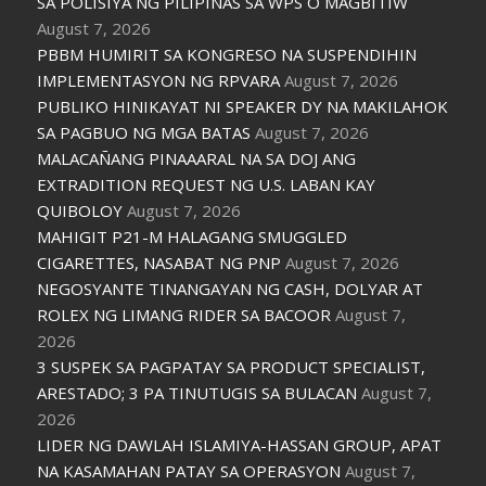
SA POLISIYA NG PILIPINAS SA WPS O MAGBITIW
August 7, 2026
PBBM HUMIRIT SA KONGRESO NA SUSPENDIHIN
IMPLEMENTASYON NG RPVARA
August 7, 2026
PUBLIKO HINIKAYAT NI SPEAKER DY NA MAKILAHOK
SA PAGBUO NG MGA BATAS
August 7, 2026
MALACAÑANG PINAAARAL NA SA DOJ ANG
EXTRADITION REQUEST NG U.S. LABAN KAY
QUIBOLOY
August 7, 2026
MAHIGIT P21-M HALAGANG SMUGGLED
CIGARETTES, NASABAT NG PNP
August 7, 2026
NEGOSYANTE TINANGAYAN NG CASH, DOLYAR AT
ROLEX NG LIMANG RIDER SA BACOOR
August 7,
2026
3 SUSPEK SA PAGPATAY SA PRODUCT SPECIALIST,
ARESTADO; 3 PA TINUTUGIS SA BULACAN
August 7,
2026
LIDER NG DAWLAH ISLAMIYA-HASSAN GROUP, APAT
NA KASAMAHAN PATAY SA OPERASYON
August 7,