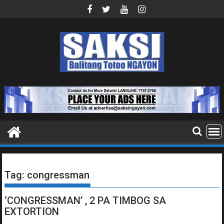
Skip
to
content
Tag:
congressman
‘CONGRESSMAN’ , 2 PA TIMBOG SA
EXTORTION