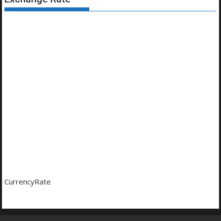
CurrencyRate