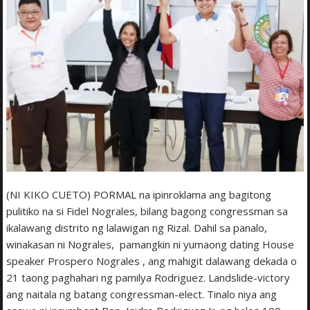
(NI KIKO CUETO) PORMAL na ipinroklama ang bagitong
pulitiko na si Fidel Nograles, bilang bagong congressman sa
ikalawang distrito ng lalawigan ng Rizal. Dahil sa panalo,
winakasan ni Nograles, pamangkin ni yumaong dating House
speaker Prospero Nograles , ang mahigit dalawang dekada o
21 taong paghahari ng pamilya Rodriguez. Landslide-victory
ang naitala ng batang congressman-elect. Tinalo niya ang