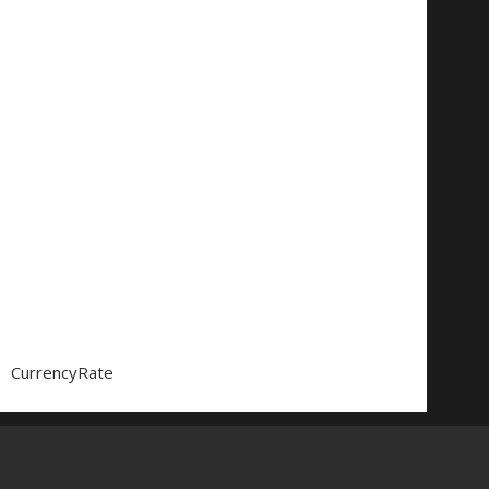
CurrencyRate