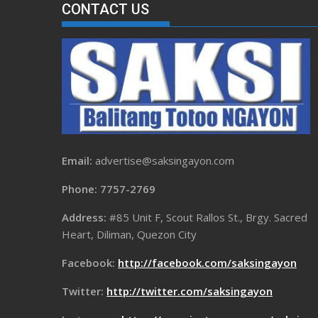
CONTACT US
Email:
advertise@saksingayon.com
Phone: 7757-2769
Address:
#85 Unit F, Scout Rallos St., Brgy. Sacred
Heart, Diliman, Quezon City
Facebook:
http://facebook.com/saksingayon
Twitter:
http://twitter.com/saksingayon