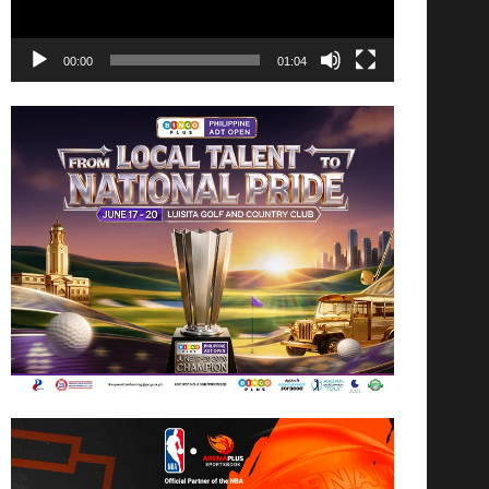
00:00
01:04