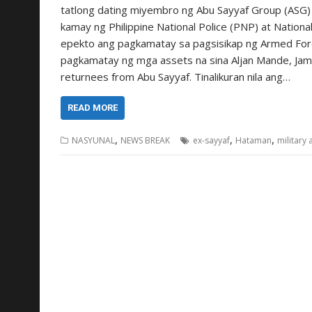
tatlong dating miyembro ng Abu Sayyaf Group (ASG) 
kamay ng Philippine National Police (PNP) at Nationa
epekto ang pagkamatay sa pagsisikap ng Armed Force
pagkamatay ng mga assets na sina Aljan Mande, Jam
returnees from Abu Sayyaf. Tinalikuran nila ang…
READ MORE
,
,
,
NASYUNAL
NEWS BREAK
ex-sayyaf
Hataman
military 