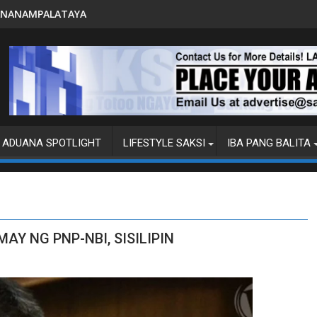
PITO KATAO NASAGIP SA TUMAO
ADUANA SPOTLIGHT
LIFESTYLE SAKSI
IBA PANG BALITA
AY NG PNP-NBI, SISILIPIN