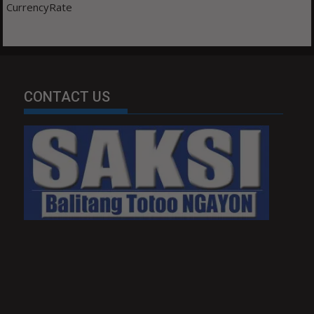
CurrencyRate
CONTACT US