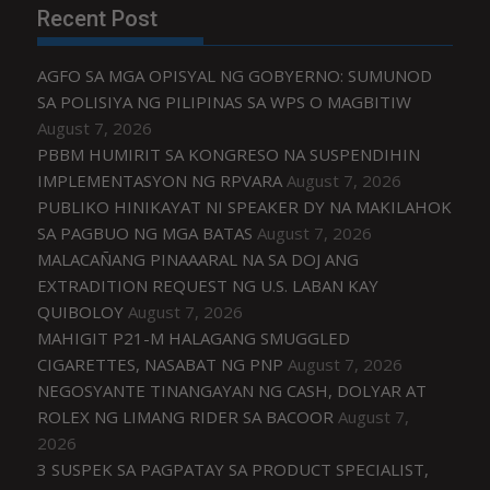
Recent Post
AGFO SA MGA OPISYAL NG GOBYERNO: SUMUNOD
SA POLISIYA NG PILIPINAS SA WPS O MAGBITIW
August 7, 2026
PBBM HUMIRIT SA KONGRESO NA SUSPENDIHIN
IMPLEMENTASYON NG RPVARA
August 7, 2026
PUBLIKO HINIKAYAT NI SPEAKER DY NA MAKILAHOK
SA PAGBUO NG MGA BATAS
August 7, 2026
MALACAÑANG PINAAARAL NA SA DOJ ANG
EXTRADITION REQUEST NG U.S. LABAN KAY
QUIBOLOY
August 7, 2026
MAHIGIT P21-M HALAGANG SMUGGLED
CIGARETTES, NASABAT NG PNP
August 7, 2026
NEGOSYANTE TINANGAYAN NG CASH, DOLYAR AT
ROLEX NG LIMANG RIDER SA BACOOR
August 7,
2026
3 SUSPEK SA PAGPATAY SA PRODUCT SPECIALIST,