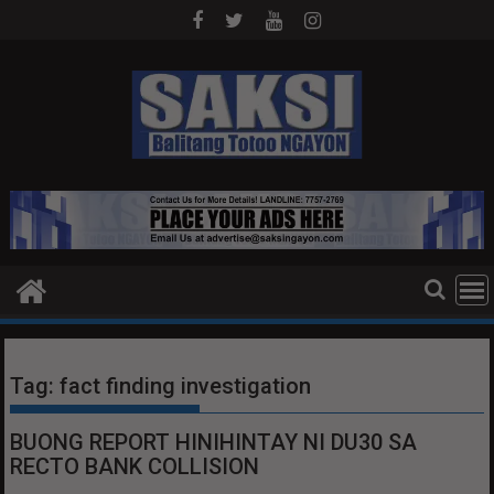
Skip
to
content
Tag:
fact finding investigation
BUONG REPORT HINIHINTAY NI DU30 SA
RECTO BANK COLLISION