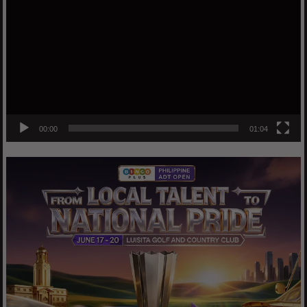
Player
00:00
01:04