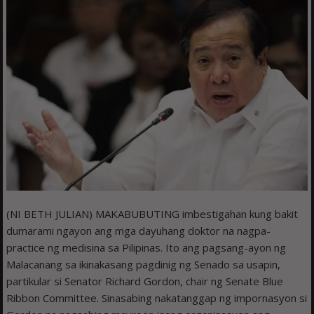
(NI BETH JULIAN) MAKABUBUTING imbestigahan kung bakit
dumarami ngayon ang mga dayuhang doktor na nagpa-
practice ng medisina sa Pilipinas. Ito ang pagsang-ayon ng
Malacanang sa ikinakasang pagdinig ng Senado sa usapin,
partikular si Senator Richard Gordon, chair ng Senate Blue
Ribbon Committee. Sinasabing nakatanggap ng impornasyon si