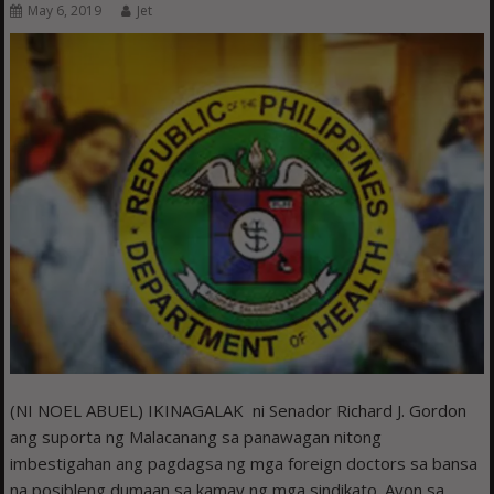
May 6, 2019
Jet
(NI NOEL ABUEL) IKINAGALAK ni Senador Richard J. Gordon
ang suporta ng Malacanang sa panawagan nitong
imbestigahan ang pagdagsa ng mga foreign doctors sa bansa
na posibleng dumaan sa kamay ng mga sindikato. Ayon sa