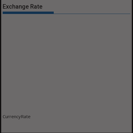
Exchange Rate
CurrencyRate