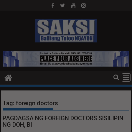
Skip
to
content
Tag:
foreign doctors
PAGDAGSA NG FOREIGN DOCTORS SISILIPIN
NG DOH, BI