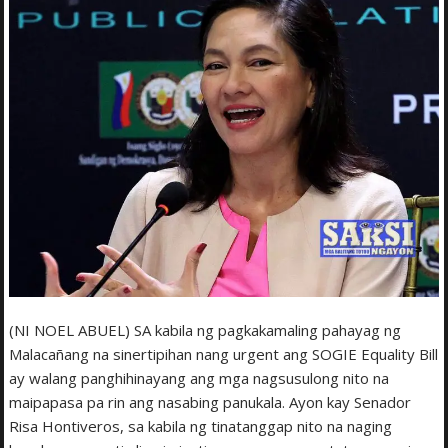
(NI NOEL ABUEL) SA kabila ng pagkakamaling pahayag ng
Malacañang na sinertipihan nang urgent ang SOGIE Equality Bill
ay walang panghihinayang ang mga nagsusulong nito na
maipapasa pa rin ang nasabing panukala. Ayon kay Senador
Risa Hontiveros, sa kabila ng tinatanggap nito na naging