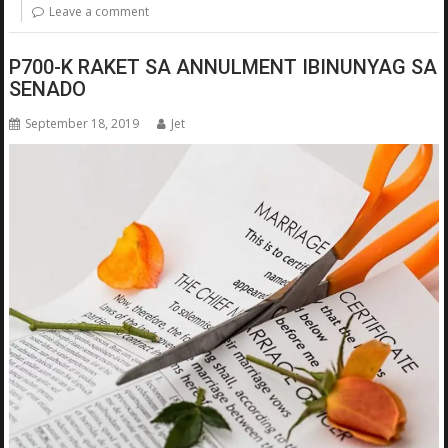
Leave a comment
P700-K RAKET SA ANNULMENT IBINUNYAG SA
SENADO
September 18, 2019
Jet