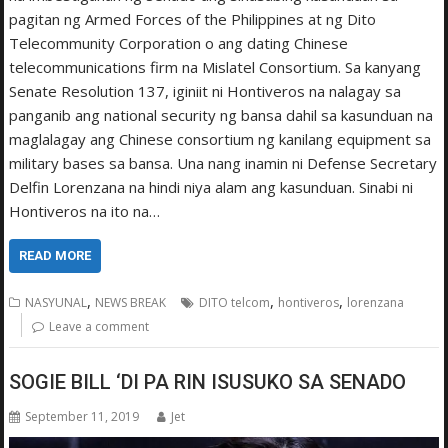
pagitan ng Armed Forces of the Philippines at ng Dito
Telecommunity Corporation o ang dating Chinese
telecommunications firm na Mislatel Consortium. Sa kanyang
Senate Resolution 137, iginiit ni Hontiveros na nalagay sa
panganib ang national security ng bansa dahil sa kasunduan na
maglalagay ang Chinese consortium ng kanilang equipment sa
military bases sa bansa. Una nang inamin ni Defense Secretary
Delfin Lorenzana na hindi niya alam ang kasunduan. Sinabi ni
Hontiveros na ito na…
READ MORE
,
,
,
NASYUNAL
NEWS BREAK
DITO telcom
hontiveros
lorenzana
Leave a comment
SOGIE BILL ‘DI PA RIN ISUSUKO SA SENADO
September 11, 2019
Jet