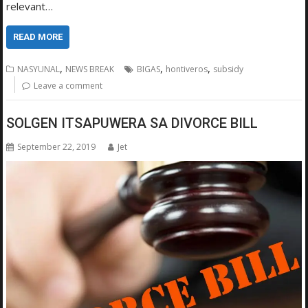
relevant…
READ MORE
,
,
,
NASYUNAL
NEWS BREAK
BIGAS
hontiveros
subsidy
Leave a comment
SOLGEN ITSAPUWERA SA DIVORCE BILL
September 22, 2019
Jet