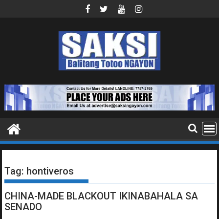
Skip
to
content
Tag:
hontiveros
CHINA-MADE BLACKOUT IKINABAHALA SA
SENADO