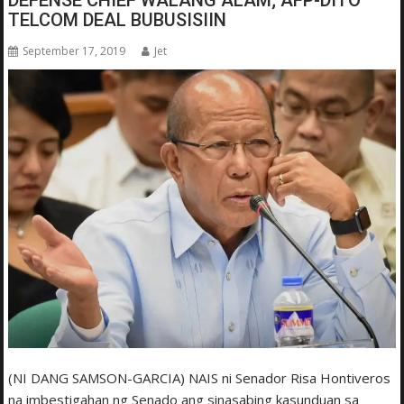
DEFENSE CHIEF WALANG ALAM; AFP-DITO
TELCOM DEAL BUBUSISIIN
September 17, 2019
Jet
(NI DANG SAMSON-GARCIA) NAIS ni Senador Risa Hontiveros
na imbestigahan ng Senado ang sinasabing kasunduan sa