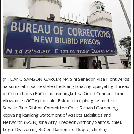
(NI DANG SAMSON-GARCIA) NAIS ni Senador Risa Hontiveros
na sumailalim sa lifestyle check ang lahat ng opisyal ng Bureau
of Corrections (BuCor) na isinangkot sa Good Conduct Time
Allowance (GCTA) for sale. Bukod dito, pinagsusumite ni
Senate Blue Ribbon Committee Chair Richard Gordon ng
kopya ng kanilang Statement of Assets Liabilities and
Networth (SALN) sina Atty. Fredecir Anthony Santos, chief,
Legal Division ng BuCor; Ramoncito Roque, chief ng