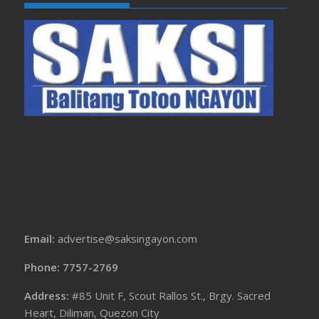
Email:
advertise@saksingayon.com
Phone: 7757-2769
Address:
#85 Unit F, Scout Rallos St., Brgy. Sacred
Heart, Diliman, Quezon City