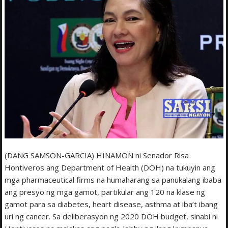
(DANG SAMSON-GARCIA) HINAMON ni Senador Risa
Hontiveros ang Department of Health (DOH) na tukuyin ang
mga pharmaceutical firms na humaharang sa panukalang ibaba
ang presyo ng mga gamot, partikular ang 120 na klase ng
gamot para sa diabetes, heart disease, asthma at iba’t ibang
uri ng cancer. Sa deliberasyon ng 2020 DOH budget, sinabi ni