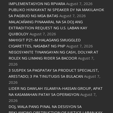
IMPLEMENTASYON NG RPVARA
August 7, 2026
PUBLIKO HINIKAYAT NI SPEAKER DY NA MAKILAHOK
SA PAGBUO NG MGA BATAS
August 7, 2026
MALACAÑANG PINAAARAL NA SA DOJ ANG
EXTRADITION REQUEST NG U.S. LABAN KAY
QUIBOLOY
August 7, 2026
MAHIGIT P21-M HALAGANG SMUGGLED
CIGARETTES, NASABAT NG PNP
August 7, 2026
NEGOSYANTE TINANGAYAN NG CASH, DOLYAR AT
ROLEX NG LIMANG RIDER SA BACOOR
August 7,
2026
3 SUSPEK SA PAGPATAY SA PRODUCT SPECIALIST,
ARESTADO; 3 PA TINUTUGIS SA BULACAN
August 7,
2026
LIDER NG DAWLAH ISLAMIYA-HASSAN GROUP, APAT
NA KASAMAHAN PATAY SA OPERASYON
August 7,
2026
DOJ, WALA PANG PINAL NA DESISYON SA
REKLAMONG OBSTRUCTION OF JUSTICE LABAN KAY