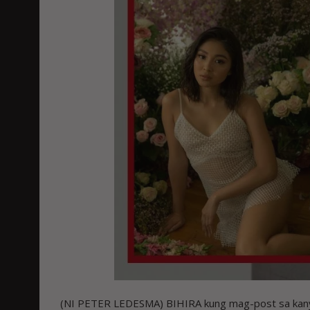
(NI PETER LEDESMA) BIHIRA kung mag-post sa kanya