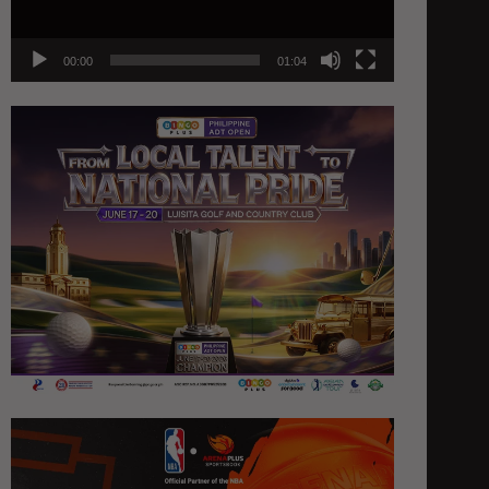
00:00
01:04