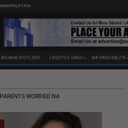
PITO KATAO NASAGIP SA TUMAOB NA PUMP B
ADUANA SPOTLIGHT
LIFESTYLE SAKSI
IBA PANG BALITA
 PARENTS WORRIED NA