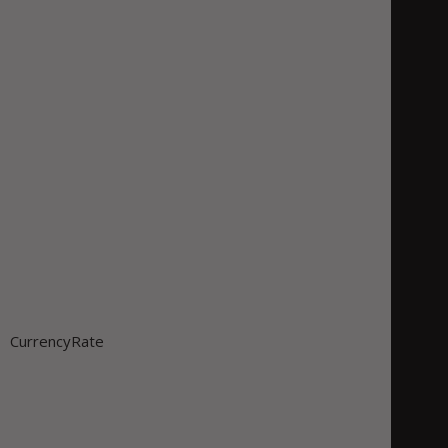
CurrencyRate