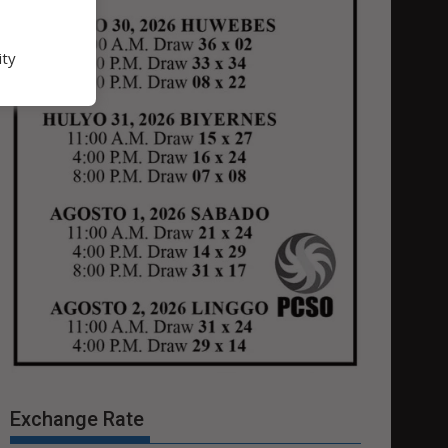
ity
Exchange Rate