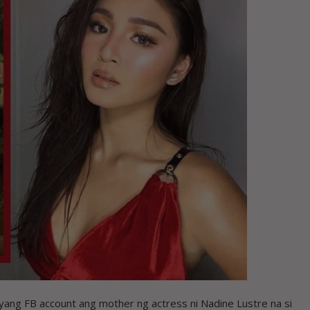
ng FB account ang mother ng actress ni Nadine Lustre na si