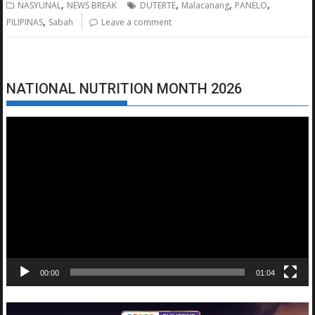
,
,
,
,
NASYUNAL
NEWS BREAK
DUTERTE
Malacanang
PANELO
,
PILIPINAS
Sabah
Leave a comment
NATIONAL NUTRITION MONTH 2026
Video
Player
00:00
01:04