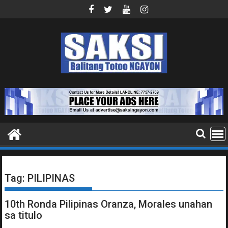
Skip
to
content
Tag:
PILIPINAS
10th Ronda Pilipinas Oranza, Morales unahan
sa titulo