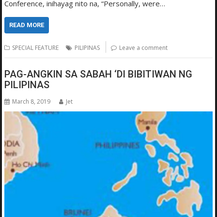
Conference, inihayag nito na, “Personally, were…
READ MORE
SPECIAL FEATURE
PILIPINAS
Leave a comment
PAG-ANGKIN SA SABAH ‘DI BIBITIWAN NG
PILIPINAS
March 8, 2019
Jet