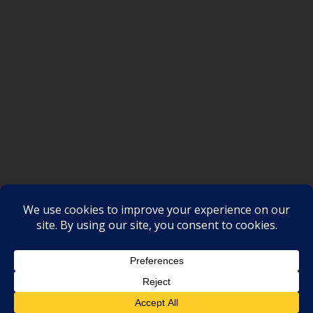
SAKSI NGAYON © All rights reserved
Proudly powered by WordPress
|
Theme: SuperMag by
Acme