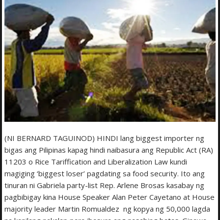
(NI BERNARD TAGUINOD) HINDI lang biggest importer ng
bigas ang Pilipinas kapag hindi naibasura ang Republic Act (RA)
11203 o Rice Tariffication and Liberalization Law kundi
magiging ‘biggest loser’ pagdating sa food security. Ito ang
tinuran ni Gabriela party-list Rep. Arlene Brosas kasabay ng
pagbibigay kina House Speaker Alan Peter Cayetano at House
majority leader Martin Romualdez ng kopya ng 50,000 lagda