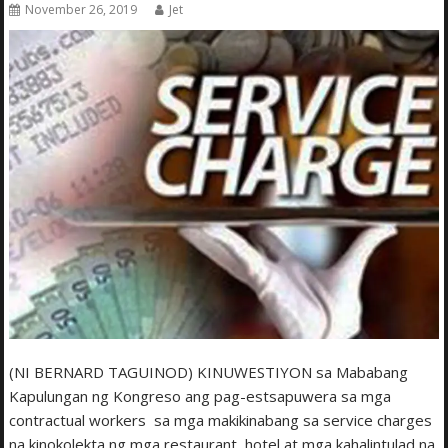
November 26, 2019
Jet
(NI BERNARD TAGUINOD) KINUWESTIYON sa Mababang
Kapulungan ng Kongreso ang pag-estsapuwera sa mga
contractual workers sa mga makikinabang sa service charges
na kinokolekta ng mga restaurant, hotel at mga kahalintulad na