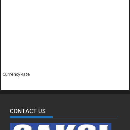
CurrencyRate
CONTACT US