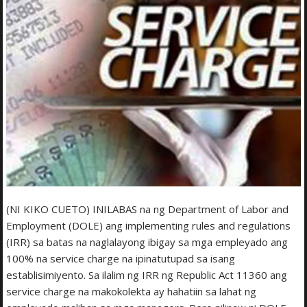
(NI KIKO CUETO) INILABAS na ng Department of Labor and
Employment (DOLE) ang implementing rules and regulations
(IRR) sa batas na naglalayong ibigay sa mga empleyado ang
100% na service charge na ipinatutupad sa isang
establisimiyento. Sa ilalim ng IRR ng Republic Act 11360 ang
service charge na makokolekta ay hahatiin sa lahat ng