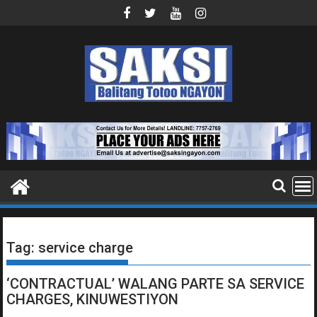
Skip
to
content
Tag:
service charge
‘CONTRACTUAL’ WALANG PARTE SA SERVICE
CHARGES, KINUWESTIYON