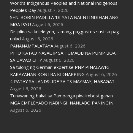
World’s Indigenous Peoples and National Indigenous
Peoples Day
August 7, 2026
SEN. ROBIN PADILLA ‘DI YATA NAIINTINDIHAN ANG
MGA ISYU
August 6, 2026
Disiplina sa koleksyon, tamang paggastos susi sa pag-
unlad
August 6, 2026
PANANAMPALATAYA
August 6, 2026
PITO KATAO NASAGIP SA TUMAOB NA PUMP BOAT
SA DAVAO CITY
August 6, 2026
Sa tulong ng German expertise PNP PINALAWIG
KAKAYAHAN KONTRA KIDNAPPING
August 6, 2026
4 PATAY SA LANDSLIDE SA TS MAYMAY, HABAGAT
August 6, 2026
Tunawan ng bakal sa Pampanga pinaiimbestigahan
MGA EMPLEYADO NABINGI, NANLABO PANINGIN
August 6, 2026