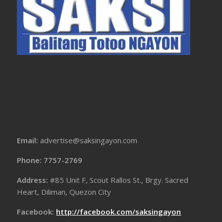
Email:
advertise@saksingayon.com
Phone: 7757-2769
Address:
#85 Unit F, Scout Rallos St., Brgy. Sacred
Heart, Diliman, Quezon City
Facebook:
http://facebook.com/saksingayon