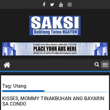
Skip
to
content
Tag:
Utang
KISSES, MOMMY TINAKBUHAN ANG BAYARIN
SA CONDO