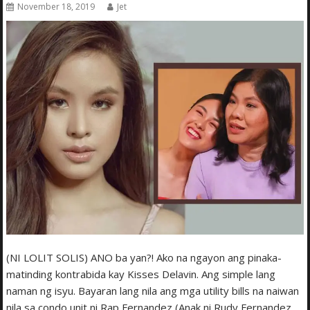
November 18, 2019
Jet
(NI LOLIT SOLIS) ANO ba yan?! Ako na ngayon ang pinaka-
matinding kontrabida kay Kisses Delavin. Ang simple lang
naman ng isyu. Bayaran lang nila ang mga utility bills na naiwan
nila sa condo unit ni Rap Fernandez (Anak ni Rudy Fernandez