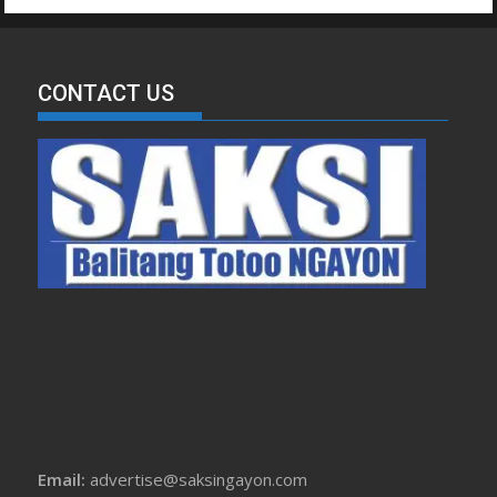
CONTACT US
Email:
advertise@saksingayon.com