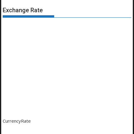
Exchange Rate
CurrencyRate