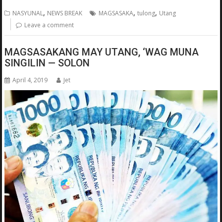
,
,
,
NASYUNAL
NEWS BREAK
MAGSASAKA
tulong
Utang
Leave a comment
MAGSASAKANG MAY UTANG, ‘WAG MUNA
SINGILIN — SOLON
April 4, 2019
Jet