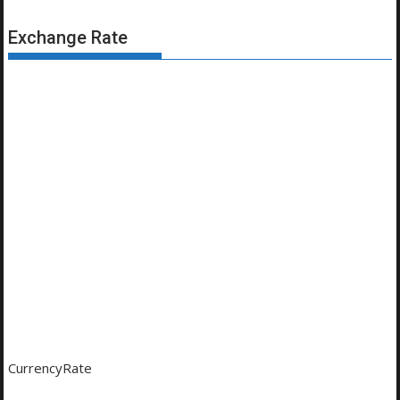
Exchange Rate
CurrencyRate