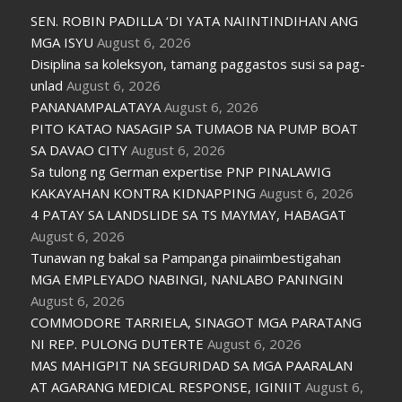
SEN. ROBIN PADILLA ‘DI YATA NAIINTINDIHAN ANG
MGA ISYU
August 6, 2026
Disiplina sa koleksyon, tamang paggastos susi sa pag-
unlad
August 6, 2026
PANANAMPALATAYA
August 6, 2026
PITO KATAO NASAGIP SA TUMAOB NA PUMP BOAT
SA DAVAO CITY
August 6, 2026
Sa tulong ng German expertise PNP PINALAWIG
KAKAYAHAN KONTRA KIDNAPPING
August 6, 2026
4 PATAY SA LANDSLIDE SA TS MAYMAY, HABAGAT
August 6, 2026
Tunawan ng bakal sa Pampanga pinaiimbestigahan
MGA EMPLEYADO NABINGI, NANLABO PANINGIN
August 6, 2026
COMMODORE TARRIELA, SINAGOT MGA PARATANG
NI REP. PULONG DUTERTE
August 6, 2026
MAS MAHIGPIT NA SEGURIDAD SA MGA PAARALAN
AT AGARANG MEDICAL RESPONSE, IGINIIT
August 6,