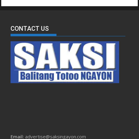
CONTACT US
Email:
advertise@saksingayon.com