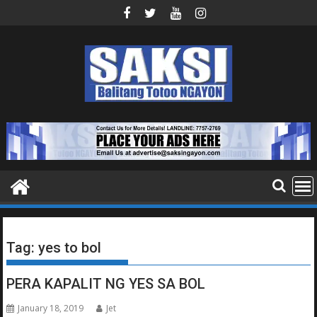
Skip
to
content
Tag:
yes to bol
PERA KAPALIT NG YES SA BOL
January 18, 2019
Jet