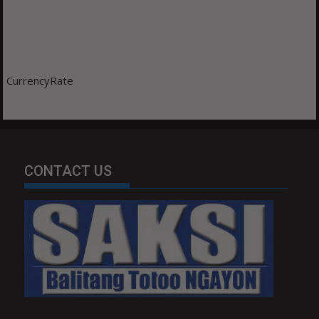
CurrencyRate
CONTACT US