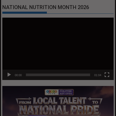
NATIONAL NUTRITION MONTH 2026
Video
Player
00:00
01:04