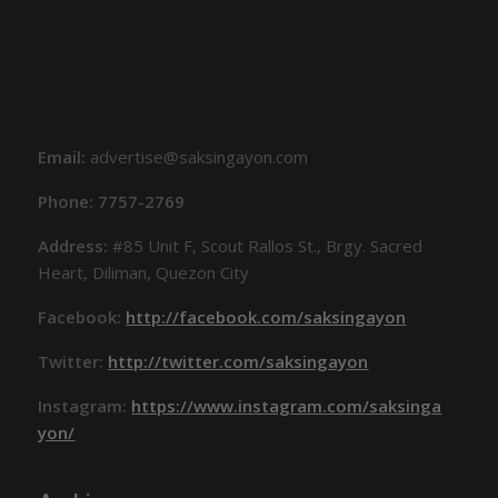
Email:
advertise@saksingayon.com
Phone: 7757-2769
Address:
#85 Unit F, Scout Rallos St., Brgy. Sacred
Heart, Diliman, Quezon City
Facebook:
http://facebook.com/saksingayon
Twitter:
http://twitter.com/saksingayon
Instagram:
https://www.instagram.com/saksinga
yon/