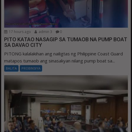
17 hours ago
admin 3
0
PITO KATAO NASAGIP SA TUMAOB NA PUMP BOAT
SA DAVAO CITY
PITONG kalalakihan ang nailigtas ng Philippine Coast Guard
matapos tumaob ang sinasakyan nilang pump boat sa...
BALITA
PROBINSIYA