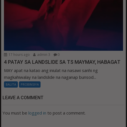
17 hours ago
admin 3
0
4 PATAY SA LANDSLIDE SA TS MAYMAY, HABAGAT
MAY apat na katao ang iniulat na nasawi sanhi ng
magkahiwalay na landslide na naganap bunsod...
BALITA
PROBINSIYA
LEAVE A COMMENT
You must be
logged in
to post a comment.