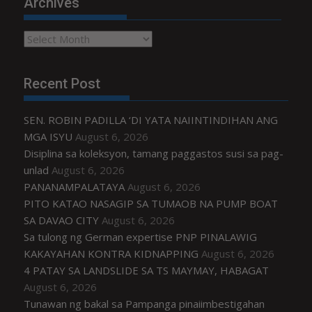
Archives
Archives
Recent Post
SEN. ROBIN PADILLA ‘DI YATA NAIINTINDIHAN ANG
MGA ISYU
August 6, 2026
Disiplina sa koleksyon, tamang paggastos susi sa pag-
unlad
August 6, 2026
PANANAMPALATAYA
August 6, 2026
PITO KATAO NASAGIP SA TUMAOB NA PUMP BOAT
SA DAVAO CITY
August 6, 2026
Sa tulong ng German expertise PNP PINALAWIG
KAKAYAHAN KONTRA KIDNAPPING
August 6, 2026
4 PATAY SA LANDSLIDE SA TS MAYMAY, HABAGAT
August 6, 2026
Tunawan ng bakal sa Pampanga pinaiimbestigahan