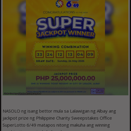
NASOLO ng isang bettor mula sa Lalawigan ng Albay ang
jackpot prize ng Philippine Charity Sweepstakes Office
SuperLotto 6/49 matapos nitong makuha ang winning