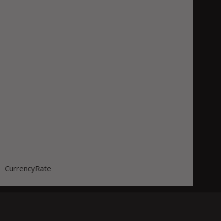
CurrencyRate