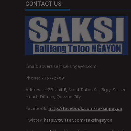
CONTACT US
Email:
advertise@saksingayon.com
Phone: 7757-2769
Address:
#85 Unit F, Scout Rallos St., Brgy. Sacred
Heart, Diliman, Quezon City
Facebook:
http://facebook.com/saksingayon
Twitter:
http://twitter.com/saksingayon