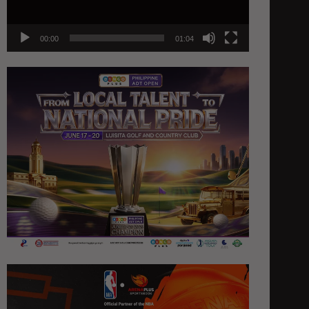
00:00
01:04