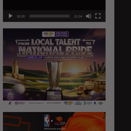
00:00
01:04