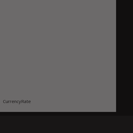
CurrencyRate