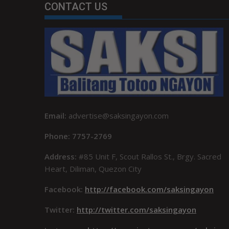
CONTACT US
Email:
advertise@saksingayon.com
Phone: 7757-2769
Address:
#85 Unit F, Scout Rallos St., Brgy. Sacred
Heart, Diliman, Quezon City
Facebook:
http://facebook.com/saksingayon
Twitter:
http://twitter.com/saksingayon