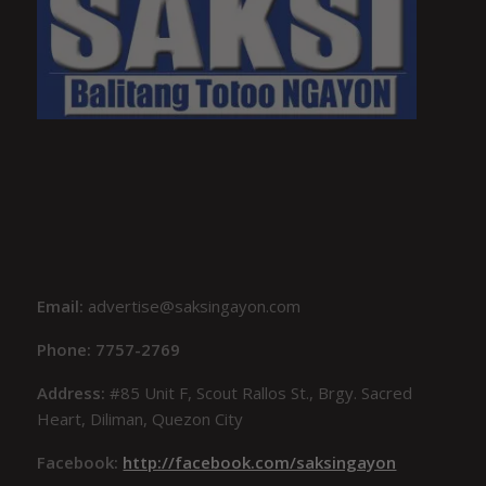
Email:
advertise@saksingayon.com
Phone: 7757-2769
Address:
#85 Unit F, Scout Rallos St., Brgy. Sacred
Heart, Diliman, Quezon City
Facebook:
http://facebook.com/saksingayon