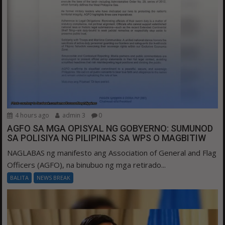
4 hours ago
admin 3
0
AGFO SA MGA OPISYAL NG GOBYERNO: SUMUNOD
SA POLISIYA NG PILIPINAS SA WPS O MAGBITIW
NAGLABAS ng manifesto ang Association of General and Flag
Officers (AGFO), na binubuo ng mga retirado...
BALITA
NEWS BREAK