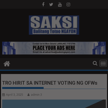
Skip
to
content
TRO HIRIT SA INTERNET VOTING NG OFWs
April 3, 2025
admin 3