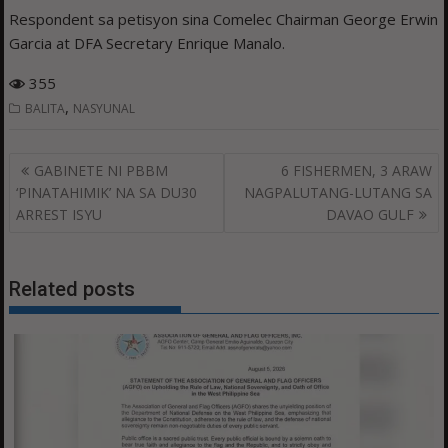
Respondent sa petisyon sina Comelec Chairman George Erwin
Garcia at DFA Secretary Enrique Manalo.
355
,
BALITA
NASYUNAL
Post
GABINETE NI PBBM
6 FISHERMEN, 3 ARAW
navigation
‘PINATAHIMIK’ NA SA DU30
NAGPALUTANG-LUTANG SA
ARREST ISYU
DAVAO GULF
Related posts