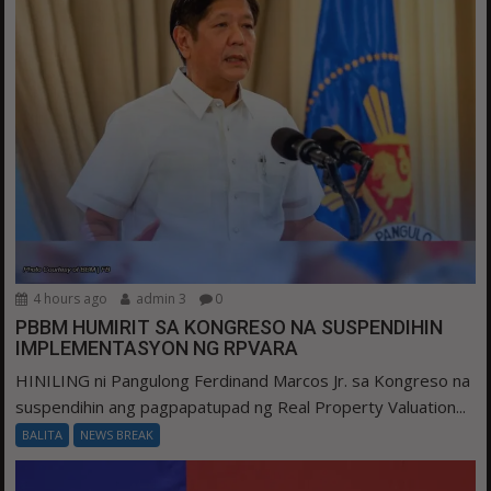
4 hours ago
admin 3
0
PBBM HUMIRIT SA KONGRESO NA SUSPENDIHIN
IMPLEMENTASYON NG RPVARA
HINILING ni Pangulong Ferdinand Marcos Jr. sa Kongreso na
suspendihin ang pagpapatupad ng Real Property Valuation...
BALITA
NEWS BREAK