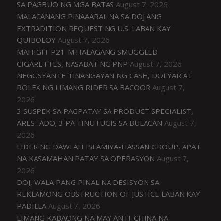
SA PAGBUO NG MGA BATAS
August 7, 2026
MALACAÑANG PINAAARAL NA SA DOJ ANG
EXTRADITION REQUEST NG U.S. LABAN KAY
QUIBOLOY
August 7, 2026
MAHIGIT P21-M HALAGANG SMUGGLED
CIGARETTES, NASABAT NG PNP
August 7, 2026
NEGOSYANTE TINANGAYAN NG CASH, DOLYAR AT
ROLEX NG LIMANG RIDER SA BACOOR
August 7,
2026
3 SUSPEK SA PAGPATAY SA PRODUCT SPECIALIST,
ARESTADO; 3 PA TINUTUGIS SA BULACAN
August 7,
2026
LIDER NG DAWLAH ISLAMIYA-HASSAN GROUP, APAT
NA KASAMAHAN PATAY SA OPERASYON
August 7,
2026
DOJ, WALA PANG PINAL NA DESISYON SA
REKLAMONG OBSTRUCTION OF JUSTICE LABAN KAY
PADILLA
August 7, 2026
LIMANG KABAONG NA MAY ANTI-CHINA NA