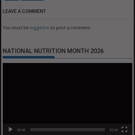
LEAVE A COMMENT
You must be
logged in
to post a comment.
NATIONAL NUTRITION MONTH 2026
Video
Player
00:00
01:04