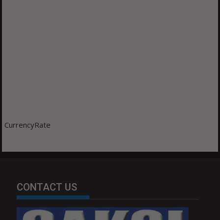
CurrencyRate
CONTACT US