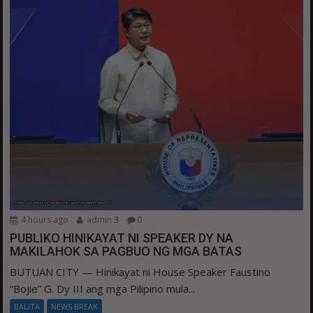
4 hours ago
admin 3
0
PUBLIKO HINIKAYAT NI SPEAKER DY NA
MAKILAHOK SA PAGBUO NG MGA BATAS
BUTUAN CITY — Hinikayat ni House Speaker Faustino
“Bojie” G. Dy III ang mga Pilipino mula...
BALITA
NEWS BREAK