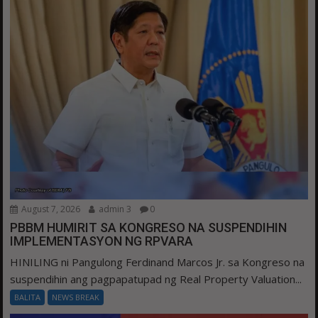
August 7, 2026
admin 3
0
PBBM HUMIRIT SA KONGRESO NA SUSPENDIHIN
IMPLEMENTASYON NG RPVARA
HINILING ni Pangulong Ferdinand Marcos Jr. sa Kongreso na
suspendihin ang pagpapatupad ng Real Property Valuation...
BALITA
NEWS BREAK