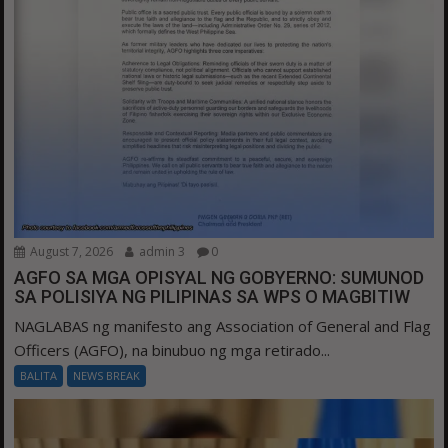
August 7, 2026
admin 3
0
AGFO SA MGA OPISYAL NG GOBYERNO: SUMUNOD
SA POLISIYA NG PILIPINAS SA WPS O MAGBITIW
NAGLABAS ng manifesto ang Association of General and Flag
Officers (AGFO), na binubuo ng mga retirado...
BALITA
NEWS BREAK