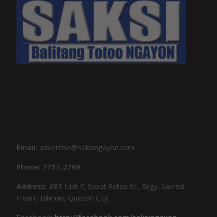
Email:
advertise@saksingayon.com
Phone: 7757-2769
Address:
#85 Unit F, Scout Rallos St., Brgy. Sacred
Heart, Diliman, Quezon City
Facebook:
http://facebook.com/saksingayon