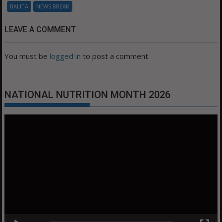
BALITA
NEWS BREAK
LEAVE A COMMENT
You must be
logged in
to post a comment.
NATIONAL NUTRITION MONTH 2026
Video
Player