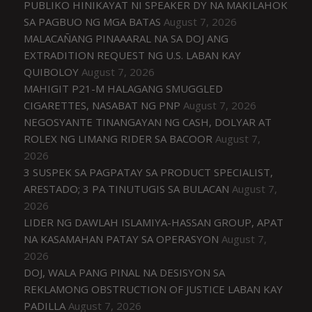
PUBLIKO HINIKAYAT NI SPEAKER DY NA MAKILAHOK
SA PAGBUO NG MGA BATAS
August 7, 2026
MALACAÑANG PINAAARAL NA SA DOJ ANG
EXTRADITION REQUEST NG U.S. LABAN KAY
QUIBOLOY
August 7, 2026
MAHIGIT P21-M HALAGANG SMUGGLED
CIGARETTES, NASABAT NG PNP
August 7, 2026
NEGOSYANTE TINANGAYAN NG CASH, DOLYAR AT
ROLEX NG LIMANG RIDER SA BACOOR
August 7,
2026
3 SUSPEK SA PAGPATAY SA PRODUCT SPECIALIST,
ARESTADO; 3 PA TINUTUGIS SA BULACAN
August 7,
2026
LIDER NG DAWLAH ISLAMIYA-HASSAN GROUP, APAT
NA KASAMAHAN PATAY SA OPERASYON
August 7,
2026
DOJ, WALA PANG PINAL NA DESISYON SA
REKLAMONG OBSTRUCTION OF JUSTICE LABAN KAY
PADILLA
August 7, 2026