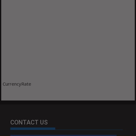
CurrencyRate
CONTACT US