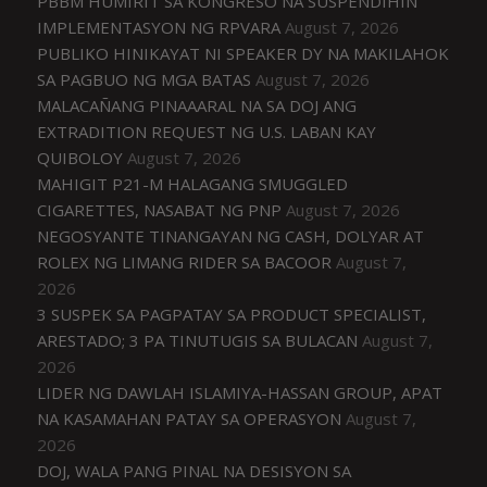
PBBM HUMIRIT SA KONGRESO NA SUSPENDIHIN
IMPLEMENTASYON NG RPVARA
August 7, 2026
PUBLIKO HINIKAYAT NI SPEAKER DY NA MAKILAHOK
SA PAGBUO NG MGA BATAS
August 7, 2026
MALACAÑANG PINAAARAL NA SA DOJ ANG
EXTRADITION REQUEST NG U.S. LABAN KAY
QUIBOLOY
August 7, 2026
MAHIGIT P21-M HALAGANG SMUGGLED
CIGARETTES, NASABAT NG PNP
August 7, 2026
NEGOSYANTE TINANGAYAN NG CASH, DOLYAR AT
ROLEX NG LIMANG RIDER SA BACOOR
August 7,
2026
3 SUSPEK SA PAGPATAY SA PRODUCT SPECIALIST,
ARESTADO; 3 PA TINUTUGIS SA BULACAN
August 7,
2026
LIDER NG DAWLAH ISLAMIYA-HASSAN GROUP, APAT
NA KASAMAHAN PATAY SA OPERASYON
August 7,
2026
DOJ, WALA PANG PINAL NA DESISYON SA