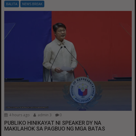
BALITA
NEWS BREAK
4 hours ago
admin 3
0
PUBLIKO HINIKAYAT NI SPEAKER DY NA
MAKILAHOK SA PAGBUO NG MGA BATAS