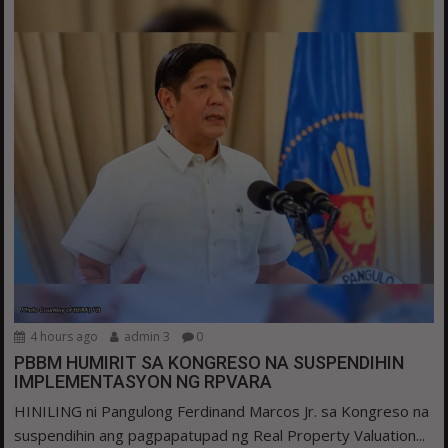
4 hours ago
admin 3
0
PBBM HUMIRIT SA KONGRESO NA SUSPENDIHIN
IMPLEMENTASYON NG RPVARA
HINILING ni Pangulong Ferdinand Marcos Jr. sa Kongreso na
suspendihin ang pagpapatupad ng Real Property Valuation...