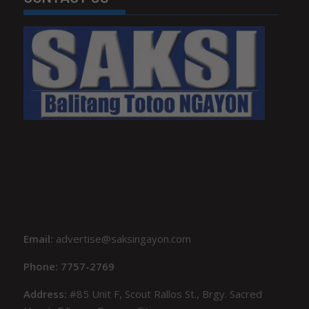
Email:
advertise@saksingayon.com
Phone: 7757-2769
Address:
#85 Unit F, Scout Rallos St., Brgy. Sacred