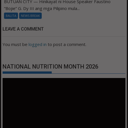
BUTUAN CITY — Hinikayat ni House Speaker Faustino
“Bojie” G. Dy III ang mga Pilipino mula...
BALITA
NEWS BREAK
LEAVE A COMMENT
You must be
logged in
to post a comment.
NATIONAL NUTRITION MONTH 2026
Video
Player