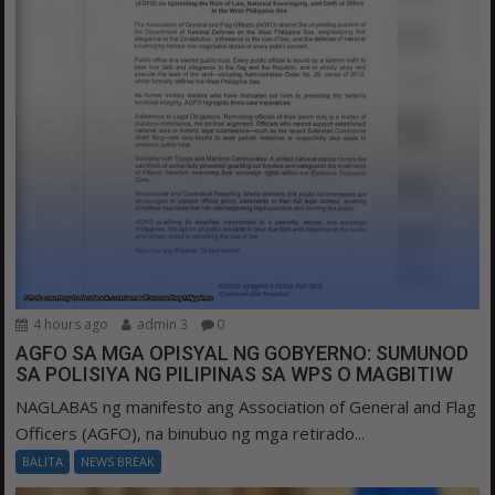
4 hours ago
admin 3
0
AGFO SA MGA OPISYAL NG GOBYERNO: SUMUNOD
SA POLISIYA NG PILIPINAS SA WPS O MAGBITIW
NAGLABAS ng manifesto ang Association of General and Flag
Officers (AGFO), na binubuo ng mga retirado...
BALITA
NEWS BREAK