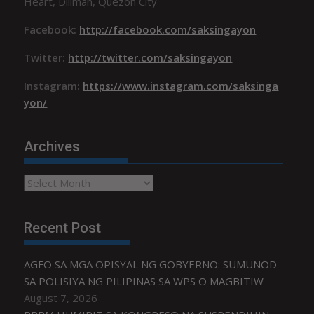
Heart, Diliman, Quezon City
Facebook:
http://facebook.com/saksingayon
Twitter:
http://twitter.com/saksingayon
Instagram:
https://www.instagram.com/saksinga
yon/
Archives
Archives
Recent Post
AGFO SA MGA OPISYAL NG GOBYERNO: SUMUNOD
SA POLISIYA NG PILIPINAS SA WPS O MAGBITIW
August 7, 2026