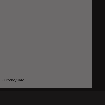
CurrencyRate