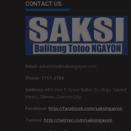
CONTACT US
Email:
advertise@saksingayon.com
Phone: 7757-2769
Address:
#85 Unit F, Scout Rallos St., Brgy. Sacred
Heart, Diliman, Quezon City
Facebook:
http://facebook.com/saksingayon
Twitter:
http://twitter.com/saksingayon