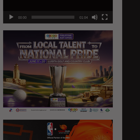
00:00
01:04