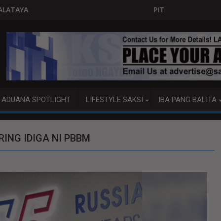
PITO KATAO NASAGIP SA TUMAOB NA PUMP B
ADUANA SPOTLIGHT
LIFESTYLE SAKSI
IBA PANG BALITA
RING IDIGA NI PBBM