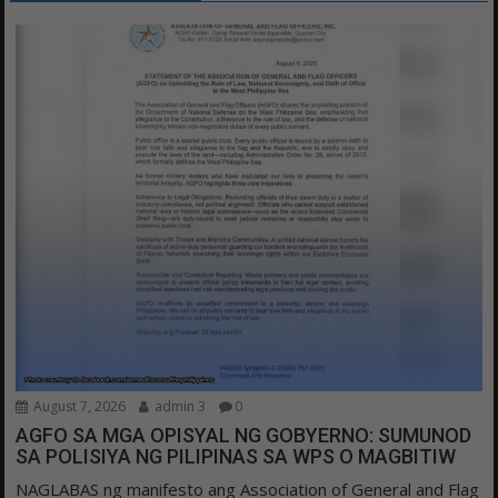
August 7, 2026
admin 3
0
AGFO SA MGA OPISYAL NG GOBYERNO: SUMUNOD
SA POLISIYA NG PILIPINAS SA WPS O MAGBITIW
NAGLABAS ng manifesto ang Association of General and Flag