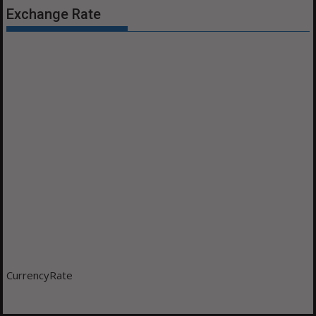
Exchange Rate
CurrencyRate