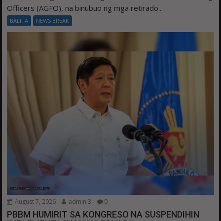
Officers (AGFO), na binubuo ng mga retirado...
BALITA
NEWS BREAK
August 7, 2026
admin 3
0
PBBM HUMIRIT SA KONGRESO NA SUSPENDIHIN