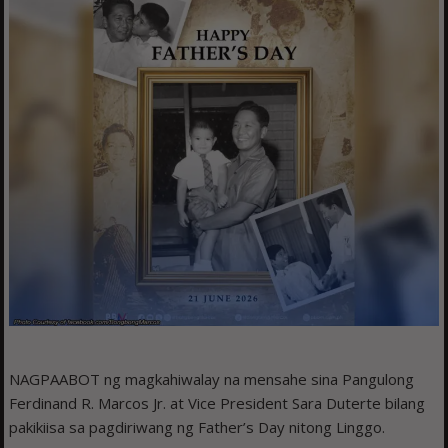
NAGPAABOT ng magkahiwalay na mensahe sina Pangulong
Ferdinand R. Marcos Jr. at Vice President Sara Duterte bilang
pakikiisa sa pagdiriwang ng Father’s Day nitong Linggo.