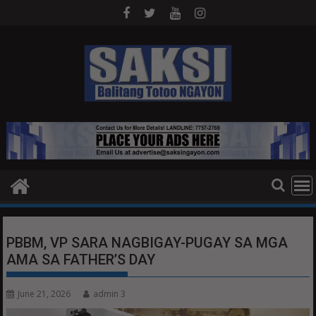
Skip
to
content
PBBM, VP SARA NAGBIGAY-PUGAY SA MGA
AMA SA FATHER’S DAY
June 21, 2026
admin 3