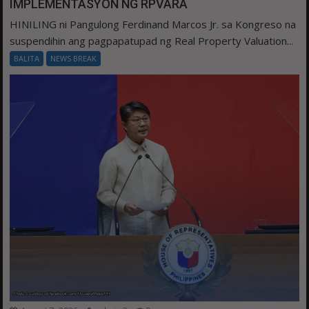
IMPLEMENTASYON NG RPVARA
HINILING ni Pangulong Ferdinand Marcos Jr. sa Kongreso na
suspendihin ang pagpapatupad ng Real Property Valuation...
BALITA
NEWS BREAK